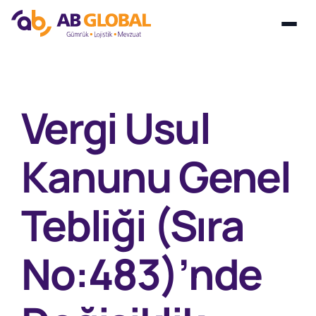
Skip
to
content
Vergi Usul
Kanunu Genel
Tebliği (Sıra
No:483)’nde