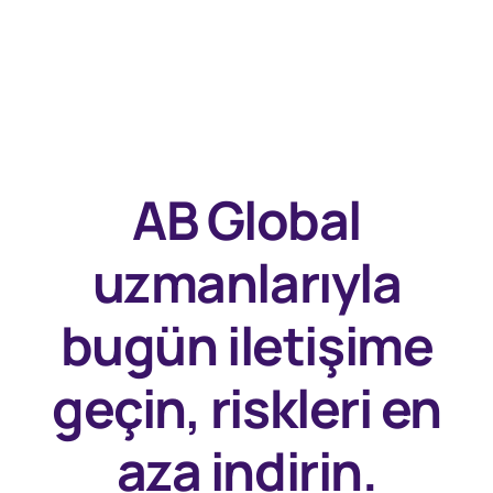
AB Global
uzmanlarıyla
bugün
iletişime
geçin, riskleri en
aza indirin.