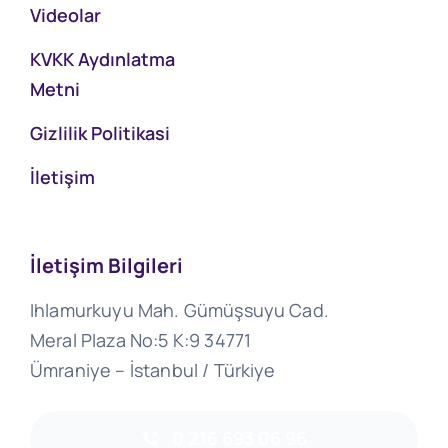
Videolar
KVKK Aydınlatma
Metni
Gizlilik Politikasi
İletişim
İletişim Bilgileri
Ihlamurkuyu Mah. Gümüşsuyu Cad.
Meral Plaza No:5 K:9 34771
Ümraniye – İstanbul / Türkiye
0 216 693 06 96