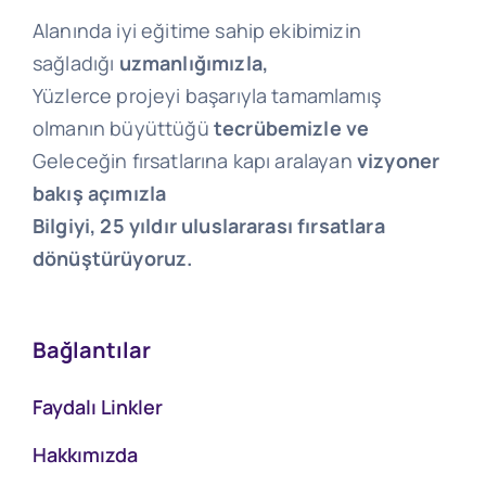
Alanında iyi eğitime sahip ekibimizin
sağladığı
uzmanlığımızla,
Yüzlerce projeyi başarıyla tamamlamış
olmanın büyüttüğü
tecrübemizle ve
Geleceğin fırsatlarına kapı aralayan
vizyoner
bakış açımızla
Bilgiyi, 25 yıldır uluslararası fırsatlara
dönüştürüyoruz.
Bağlantılar
Faydalı Linkler
Hakkımızda