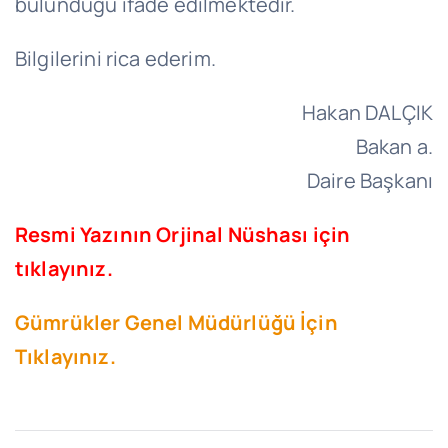
bulunduğu ifade edilmektedir.
Bilgilerini rica ederim.
Hakan DALÇIK
Bakan a.
Daire Başkanı
Resmi Yazının Orjinal Nüshası için
tıklayınız.
Gümrükler Genel Müdürlüğü İçin
Tıklayınız.