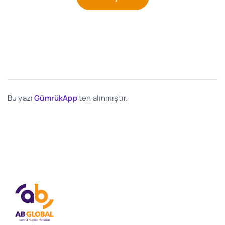
Bu yazı
GümrükApp
'ten alınmıştır.