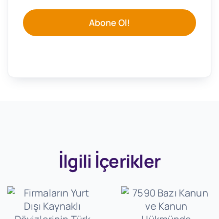
Abone Ol!
İlgili İçerikler