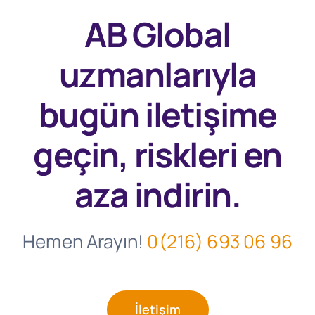
AB Global
uzmanlarıyla
bugün
iletişime
geçin, riskleri en
aza indirin.
Hemen Arayın!
0(216) 693 06 96
İletişim