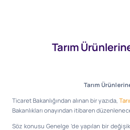
Tarım Ürünlerine
Tarım Ürünlerine
Ticaret Bakanlığından alınan bir yazıda,
Tarı
Bakanlıkları onayından itibaren düzenlenecek
Söz konusu Genelge ’de yapılan bir değişikl