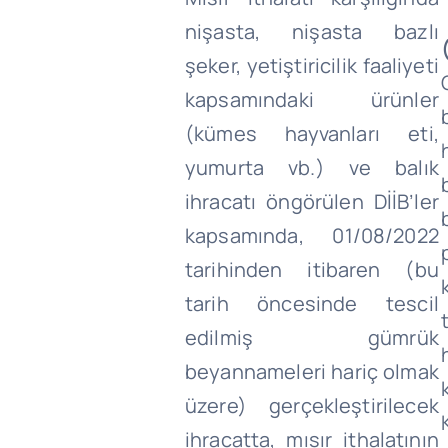
nişasta, nişasta bazlı
şeker, yetiştiricilik faaliyeti
kapsamındaki ürünler
(kümes hayvanları eti,
yumurta vb.) ve balık
ihracatı öngörülen DİİB’ler
kapsamında, 01/08/2022
tarihinden itibaren (bu
tarih öncesinde tescil
edilmiş gümrük
beyannameleri hariç olmak
üzere) gerçekleştirilecek
ihracatta, mısır ithalatının