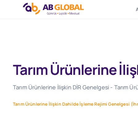
Skip
to
content
Tarım Ürünlerine İli
Tarım Ürünlerine İlişkin DİR Genelgesi - Tarım Ür
Tarım Ürünlerine İlişkin Dahilde İşleme Rejimi Genelgesi (İh