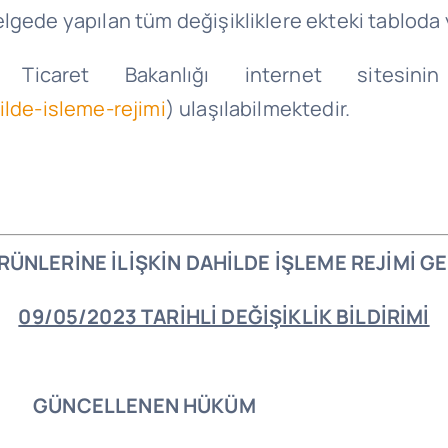
gede yapılan tüm değişikliklere ekteki tabloda ye
Ticaret Bakanlığı internet sitesin
ilde-isleme-rejimi
) ulaşılabilmektedir.
RÜNLERİNE İLİŞKİN DAHİLDE İŞLEME REJİMİ G
09/05/2023 TARİHLİ DEĞİŞİKLİK BİLDİRİMİ
GÜNCELLENEN HÜKÜM