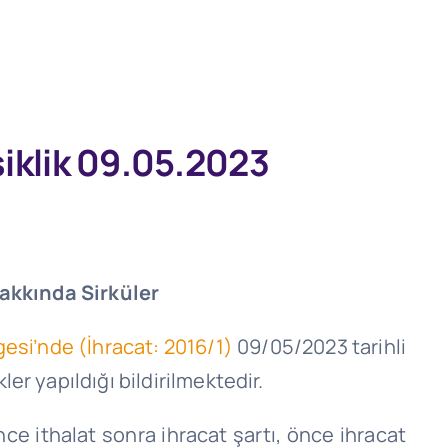
şiklik 09.05.2023
Hakkında Sirküler
gesi’nde (İhracat: 2016/1)
09/05/2023 tarihli
er yapıldığı bildirilmektedir.
ce ithalat sonra ihracat şartı, önce ihracat