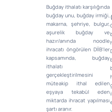
Buğday ithalatı karşılığında
buğday unu, buğday irmiği,
makarna, şehriye, bulgur,
aşurelik buğday ve
hazır/anında noodle
ihracatı öngörülen DİİB’ler
kapsamında, buğday
ithalatı
gerçekleştirilmesini
müteakip ithal edilen
eşyaya tekabül eden
miktarda ihracat yapılması
şartı aranır.