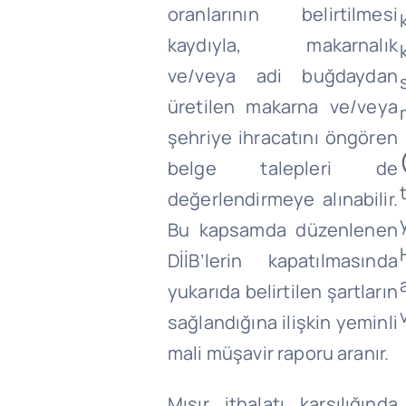
oranlarının belirtilmesi
kaydıyla, makarnalık
ve/veya adi buğdaydan
üretilen makarna ve/veya
şehriye ihracatını öngören
belge talepleri de
değerlendirmeye alınabilir.
Bu kapsamda düzenlenen
DİİB’lerin kapatılmasında
yukarıda belirtilen şartların
sağlandığına ilişkin yeminli
mali müşavir raporu aranır.
Mısır ithalatı karşılığında