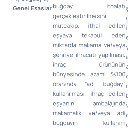
buğday ithalatı
Genel Esaslar
gerçekleştirilmesini
müteakip, ithal edilen
eşyaya tekabül eden
miktarda makarna ve/veya
şehriye ihracatı yapılması,
ihraç ürününün
bünyesinde azami %100
oranında “adi buğday”
kullanılması, ihraç edilen
eşyanın ambalajında
makarnalık ve/veya adi
buğdayın kullanım