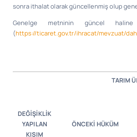
sonra ithalat olarak güncellenmiş olup genel
Genelge metninin güncel haline 
(
https://ticaret.gov.tr/ihracat/mevzuat/dah
TARIM Ü
DEĞİŞİKLİK
YAPILAN
ÖNCEKİ HÜKÜM
KISIM