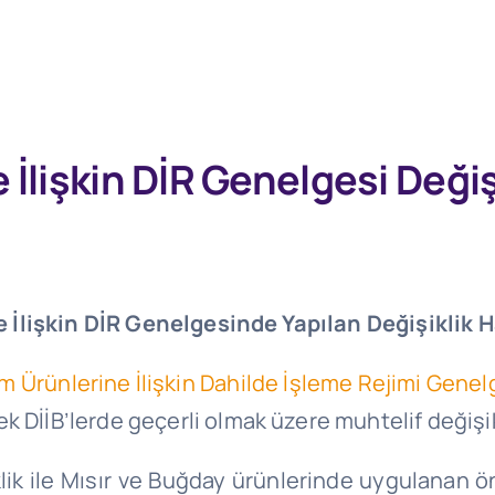
 İlişkin DİR Genelgesi Deği
 İlişkin DİR Genelgesinde Yapılan Değişiklik 
m Ürünlerine İlişkin Dahilde İşleme Rejimi Genel
 DİİB’lerde geçerli olmak üzere muhtelif değişikl
ik ile Mısır ve Buğday ürünlerinde uygulanan ön