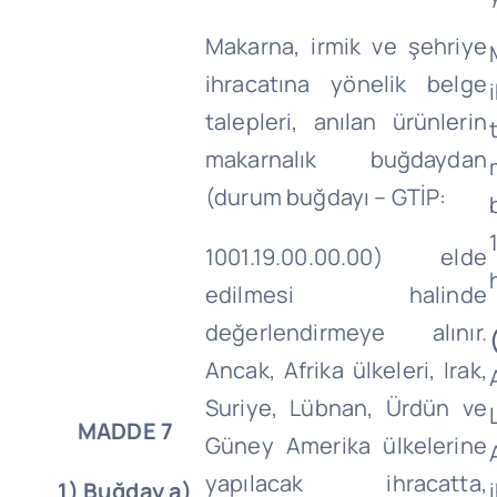
Makarna, irmik ve şehriye
ihracatına yönelik belge
talepleri, anılan ürünlerin
makarnalık buğdaydan
(durum buğdayı – GTİP:
1001.19.00.00.00) elde
edilmesi halinde
değerlendirmeye alınır.
Ancak, Afrika ülkeleri, Irak,
Suriye, Lübnan, Ürdün ve
MADDE 7
Güney Amerika ülkelerine
yapılacak ihracatta,
1) Buğday a)