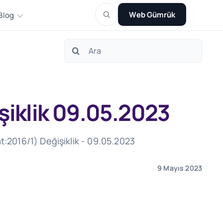
Web Gümrük
Blog
Search
for:
işiklik 09.05.2023
at:2016/1) Değişiklik - 09.05.2023
9 Mayıs 2023