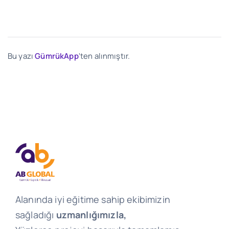
Bu yazı
GümrükApp
'ten alınmıştır.
Alanında iyi eğitime sahip ekibimizin
sağladığı
uzmanlığımızla,