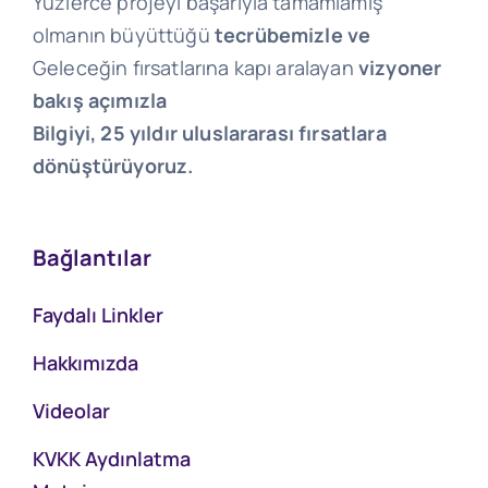
Yüzlerce projeyi başarıyla tamamlamış
olmanın büyüttüğü
tecrübemizle ve
Geleceğin fırsatlarına kapı aralayan
vizyoner
bakış açımızla
Bilgiyi, 25 yıldır uluslararası fırsatlara
dönüştürüyoruz.
Bağlantılar
Faydalı Linkler
Hakkımızda
Videolar
KVKK Aydınlatma