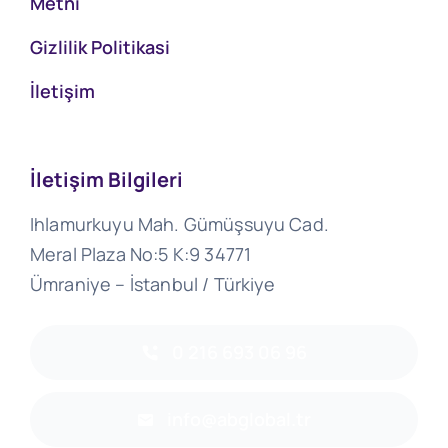
Metni
Gizlilik Politikasi
İletişim
İletişim Bilgileri
Ihlamurkuyu Mah. Gümüşsuyu Cad.
Meral Plaza No:5 K:9 34771
Ümraniye – İstanbul / Türkiye
0 216 693 06 96
info@abglobal.tr