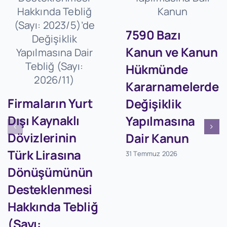
7590 Bazı
Kanun ve Kanun
Hükmünde
Kararnamelerde
Firmaların Yurt
Değişiklik
Dışı Kaynaklı
Yapılmasına
Dövizlerinin
Dair Kanun
Türk Lirasına
31 Temmuz 2026
Dönüşümünün
Desteklenmesi
Hakkında Tebliğ
(Sayı: