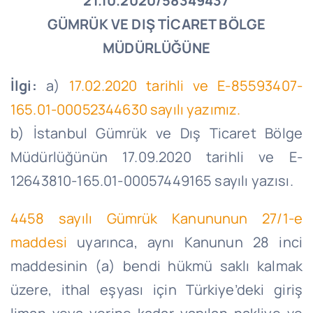
21.10.2020/58349437
GÜMRÜK VE DIŞ TİCARET BÖLGE
MÜDÜRLÜĞÜNE
İlgi:
a)
17.02.2020 tarihli ve E-85593407-
165.01-00052344630 sayılı yazımız.
b) İstanbul Gümrük ve Dış Ticaret Bölge
Müdürlüğünün 17.09.2020 tarihli ve E-
12643810-165.01-00057449165 sayılı yazısı.
4458 sayılı Gümrük Kanununun 27/1-e
maddesi
uyarınca, aynı Kanunun 28 inci
maddesinin (a) bendi hükmü saklı kalmak
üzere, ithal eşyası için Türkiye’deki giriş