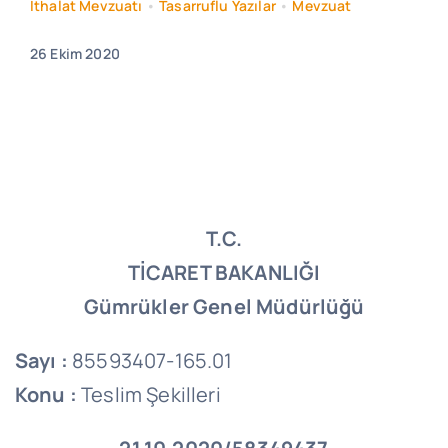
İthalat Mevzuatı
•
Tasarruflu Yazılar
•
Mevzuat
26 Ekim 2020
T.C.
TİCARET BAKANLIĞI
Gümrükler Genel Müdürlüğü
Sayı :
85593407-165.01
Konu :
Teslim Şekilleri