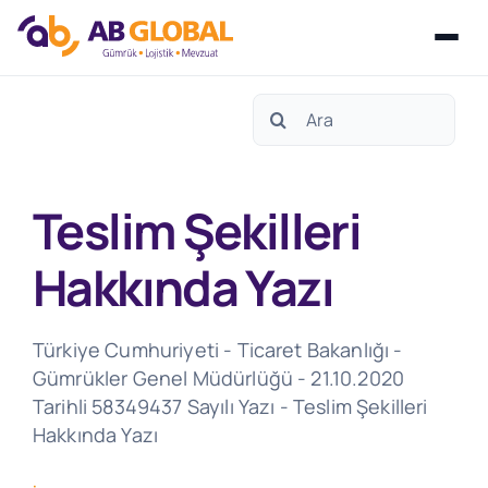
Skip
Search
to
for:
content
Teslim Şekilleri
Hakkında Yazı
Türkiye Cumhuriyeti - Ticaret Bakanlığı -
Gümrükler Genel Müdürlüğü - 21.10.2020
Tarihli 58349437 Sayılı Yazı - Teslim Şekilleri
Hakkında Yazı