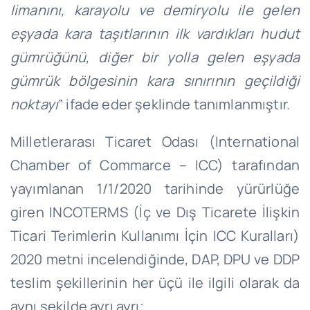
limanını, karayolu ve demiryolu ile gelen
eşyada kara taşıtlarının ilk vardıkları hudut
gümrüğünü, diğer bir yolla gelen eşyada
gümrük bölgesinin kara sınırının geçildiği
noktayı
” ifade eder şeklinde tanımlanmıştır.
Milletlerarası Ticaret Odası (International
Chamber of Commarce – ICC) tarafından
yayımlanan 1/1/2020 tarihinde yürürlüğe
giren INCOTERMS (İç ve Dış Ticarete İlişkin
Ticari Terimlerin Kullanımı İçin ICC Kuralları)
2020 metni incelendiğinde, DAP, DPU ve DDP
teslim şekillerinin her üçü ile ilgili olarak da
aynı şekilde ayrı ayrı;