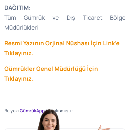
DAĞITIM:
Tüm Gümrük ve Dış Ticaret Bölge
Müdürlükleri
Resmi Yazının Orjinal Nüshası İçin Link’e
Tıklayınız.
Gümrükler Genel Müdürlüğü İçin
Tıklayınız.
Bu yazı
GümrükApp
'ten alınmıştır.