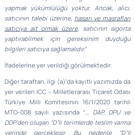
yapmak yükümlülüğü yoktur. Ancak, alıcı,
satıcının talebi üzerine,
hasarı ve masrafları
satıcıya ait olmak üzere
, satıcının sigorta
yaptırabilmek için gereksinim duyduğu
bilgileri satıcıya sağlamalıdır.
”
İfadelerine yer verildiği görülmektedir.
Diğer taraftan, ilgi (a)’da kayıtlı yazımızda da
yer verilen ICC – Milletlerarası Ticaret Odası
Türkiye Milli Komitesinin 16/1/2020 tarihli
MTO-008 sayılı yazısında “
… DAP, DPU ve
DDP’den oluşan “D”li terimlerde teslim varma
yerinde gerçekleşir. Bu nedenle “D”li