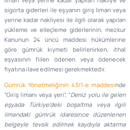
liman veya yerine kadar yapılan nakliye ve
sigorta giderleri ile eşyanın giriş liman veya
yerine kadar nakliyesi ile ilgili olarak yapılan
yükleme ve elleçleme giderlerinin, mezkur
Kanunun 24 üncü maddesi hükümlerine
göre gümrük kıymeti belirlenirken, ithal
eşyasının fiilen ödenen veya ödenecek
fiyatına ilave edilmesi gerekmektedir.
Gümrük Yönetmeliğinin 43/1-e maddesi
nde
“Giriş limanı veya yeri”, “
Deniz yolu ile gelen
eşyada Türkiye’deki boşaltma veya ilgili
limandaki gümrük idaresince düzenlenen
belgeyle tevsik edilmek kaydıyla aktarma