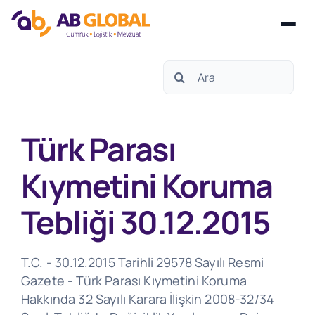
Skip
Search
to
for:
content
Türk Parası
Kıymetini Koruma
Tebliği 30.12.2015
T.C. - 30.12.2015 Tarihli 29578 Sayılı Resmi
Gazete - Türk Parası Kıymetini Koruma
Hakkında 32 Sayılı Karara İlişkin 2008-32/34