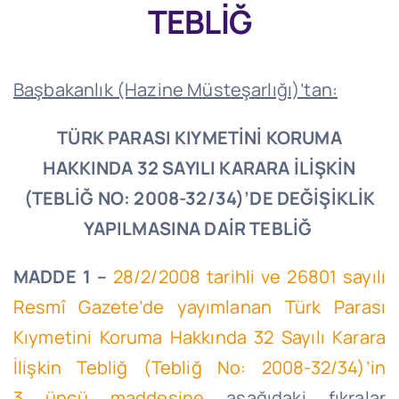
TEBLİĞ
Başbakanlık (Hazine Müsteşarlığı)’tan:
TÜRK PARASI KIYMETİNİ KORUMA
HAKKINDA 32 SAYILI KARARA İLİŞKİN
(TEBLİĞ NO: 2008-32/34)’DE DEĞİŞİKLİK
YAPILMASINA DAİR TEBLİĞ
MADDE 1 –
28/2/2008 tarihli ve 26801 sayılı
Resmî Gazete’de yayımlanan Türk Parası
Kıymetini Koruma Hakkında 32 Sayılı Karara
İlişkin Tebliğ (Tebliğ No: 2008-32/34)’in
3 üncü maddesine
aşağıdaki fıkralar