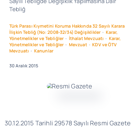
Sayılı Tebliğde Değişiklik Yapılmasına Dair
Tebliğ
Türk Parası Kıymetini Koruma Hakkında 32 Sayılı Karara
İlişkin Tebliğ (No: 2008-32/34) Değişiklikler
•
Karar,
Yönetmelikler ve Tebliğler
•
İthalat Mevzuatı
•
Karar,
Yönetmelikler ve Tebliğler
•
Mevzuat
•
KDV ve ÖTV
Mevzuatı
•
Kanunlar
30 Aralık 2015
30.12.2015 Tarihli 29578 Sayılı Resmi Gazete