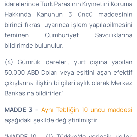
idarelerince Türk Parasının Kıymetini Koruma
Hakkında Kanunun 3 üncü maddesinin
birinci fıkrası uyarınca işlem yapılabilmesini
teminen Cumhuriyet Savcılıklarına
bildirimde bulunulur.
(4) Gümrük idareleri, yurt dışına yapılan
50.000 ABD Doları veya eşitini aşan efektif
çıkışlarına ilişkin bilgileri aylık olarak Merkez
Bankasına bildirirler.”
MADDE 3 –
Aynı Tebliğin 10 uncu maddesi
aşağıdaki şekilde değiştirilmiştir.
“MADDE 10 – (1) Türkiye’de yerleşik kişiler,