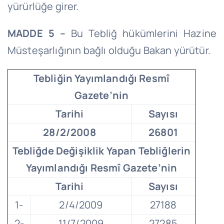
yürürlüğe girer.
MADDE 5 –
Bu Tebliğ hükümlerini Hazine
Müsteşarlığının bağlı olduğu Bakan yürütür.
Tebliğin Yayımlandığı Resmî
Gazete’nin
Tarihi
Sayısı
28/2/2008
26801
Tebliğde Değişiklik Yapan Tebliğlerin
Yayımlandığı Resmî Gazete’nin
Tarihi
Sayısı
1-
2/4/2009
27188
2-
11/7/2009
27285