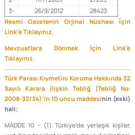
3-
26/9/2012
28423
Resmi Gazetenin Orjinal Nüshası İçin
Link’e Tıklayınız.
Mevzuatlara Dönmek İçin Link’e
Tıklayınız.
Türk Parası Kıymetini Koruma Hakkında 32
Sayılı Karara İlişkin Tebliğ (Tebliğ No:
2008-32/34)’in 10 uncu maddesi
nin (eski)
hali;
MADDE 10 – (1) Türkiye’de yerleşik kişiler,