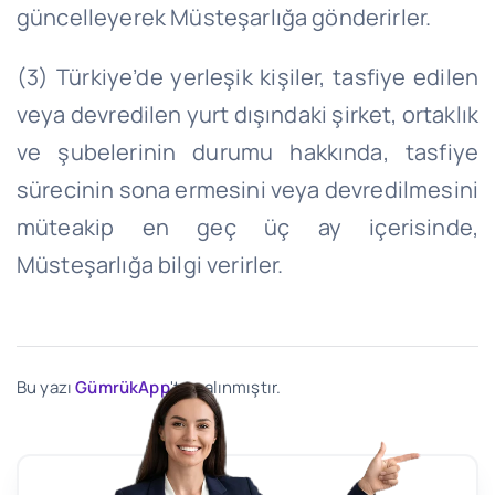
güncelleyerek Müsteşarlığa gönderirler.
(3) Türkiye’de yerleşik kişiler, tasfiye edilen
veya devredilen yurt dışındaki şirket, ortaklık
ve şubelerinin durumu hakkında, tasfiye
sürecinin sona ermesini veya devredilmesini
müteakip en geç üç ay içerisinde,
Müsteşarlığa bilgi verirler.
Bu yazı
GümrükApp
'ten alınmıştır.