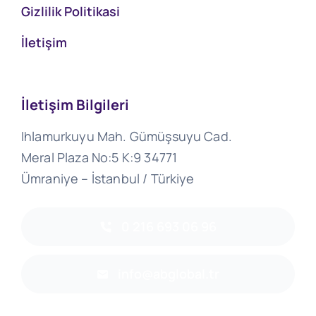
Gizlilik Politikasi
İletişim
İletişim Bilgileri
Ihlamurkuyu Mah. Gümüşsuyu Cad.
Meral Plaza No:5 K:9 34771
Ümraniye – İstanbul / Türkiye
0 216 693 06 96
info@abglobal.tr