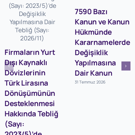
7590 Bazı
Kanun ve Kanun
Hükmünde
Kararnamelerde
Firmaların Yurt
Değişiklik
Dışı Kaynaklı
Yapılmasına
Dövizlerinin
Dair Kanun
Türk Lirasına
31 Temmuz 2026
Dönüşümünün
Desteklenmesi
Hakkında Tebliğ
(Sayı:
2023/5)’de