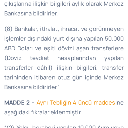
çıkışlarına ilişkin bilgileri aylık olarak Merkez
Bankasına bildirirler.
(8) Bankalar, ithalat, ihracat ve görünmeyen
işlemler dışındaki yurt dışına yapılan 50.000
ABD Doları ve eşiti dövizi aşan transferlere
(Döviz tevdiat hesaplarından yapılan
transferler dâhil) ilişkin bilgileri, transfer
tarihinden itibaren otuz gün içinde Merkez
Bankasına bildirirler.”
MADDE 2 –
Aynı Tebliğin 4 üncü maddesi
ne
aşağıdaki fıkralar eklenmiştir.
“(2) Yolcu beraberi yapılan 10.000 Avro veya