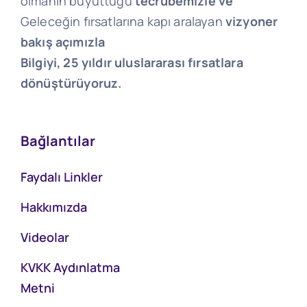
olmanın büyüttüğü
tecrübemizle ve
Geleceğin fırsatlarına kapı aralayan
vizyoner
bakış açımızla
Bilgiyi, 25 yıldır uluslararası fırsatlara
dönüştürüyoruz.
Bağlantılar
Faydalı Linkler
Hakkımızda
Videolar
KVKK Aydınlatma
Metni