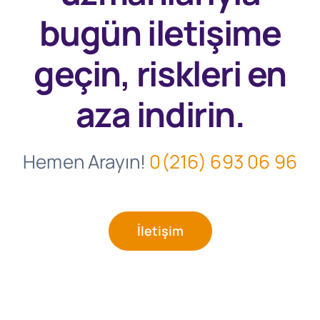
bugün
iletişime
geçin, riskleri en
aza indirin.
Hemen Arayın!
0(216) 693 06 96
İletişim