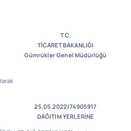
T.C.
TİCARET BAKANLIĞI
Gümrükler Genel Müdürlüğü
larak
25.05.2022/74905917
DAĞITIM YERLERİNE