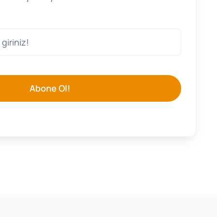
Abone Ol!