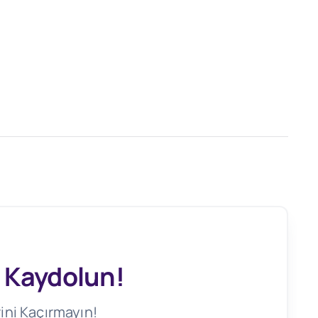
 Kaydolun!
ini Kaçırmayın!