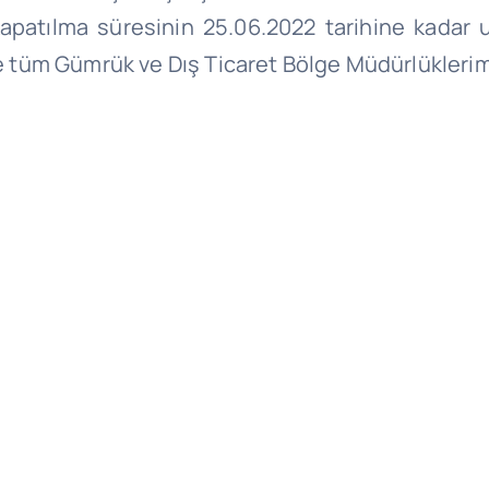
kapatılma süresinin 25.06.2022 tarihine kadar 
le tüm Gümrük ve Dış Ticaret Bölge Müdürlüklerimi