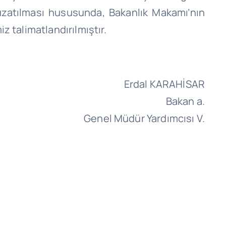
uzatılması hususunda, Bakanlık Makamı’nın
z talimatlandırılmıştır.
Erdal KARAHİSAR
Bakan a.
Genel Müdür Yardımcısı V.