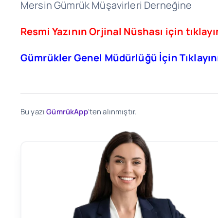
Mersin Gümrük Müşavirleri Derneğine
Resmi Yazının Orjinal Nüshası için tıklayı
Gümrükler Genel Müdürlüğü İçin Tıklayın
Bu yazı
GümrükApp
'ten alınmıştır.