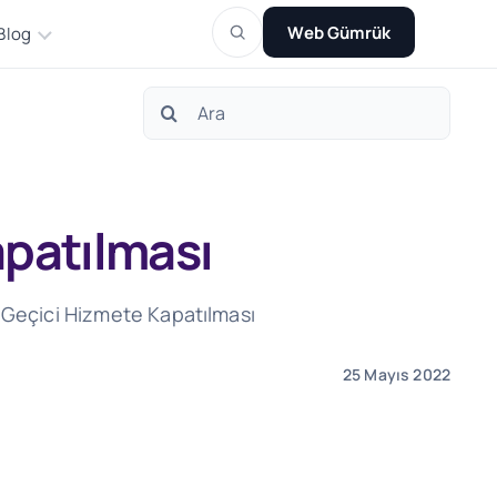
Web Gümrük
Blog
Search
for:
patılması
 Geçici Hizmete Kapatılması
25 Mayıs 2022