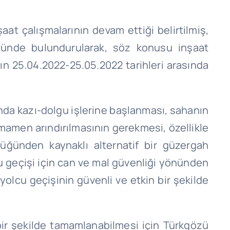
at çalışmalarının devam ettiği belirtilmiş,
nünde bulundurularak, söz konusu inşaat
nın 25.04.2022-25.05.2022 tarihleri arasında
nda kazı-dolgu işlerine başlanması, sahanın
mamen arındırılmasının gerekmesi, özellikle
lüğünden kaynaklı alternatif bir güzergah
 geçişi için can ve mal güvenliği yönünden
olcu geçişinin güvenli ve etkin bir şekilde
 bir şekilde tamamlanabilmesi için Türkgözü