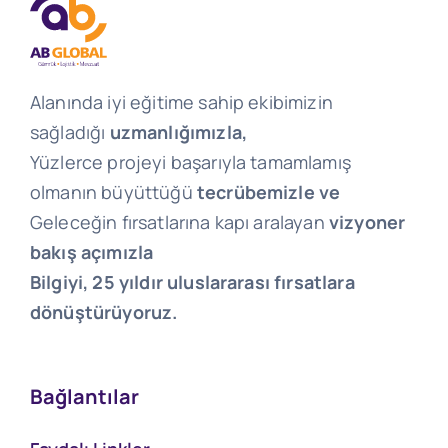
Alanında iyi eğitime sahip ekibimizin
sağladığı
uzmanlığımızla,
Yüzlerce projeyi başarıyla tamamlamış
olmanın büyüttüğü
tecrübemizle ve
Geleceğin fırsatlarına kapı aralayan
vizyoner
bakış açımızla
Bilgiyi, 25 yıldır uluslararası fırsatlara
dönüştürüyoruz.
Bağlantılar