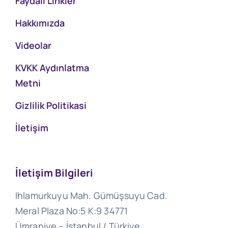
Faydalı Linkler
Hakkımızda
Videolar
KVKK Aydınlatma
Metni
Gizlilik Politikasi
İletişim
İletişim Bilgileri
Ihlamurkuyu Mah. Gümüşsuyu Cad.
Meral Plaza No:5 K:9 34771
Ümraniye – İstanbul / Türkiye