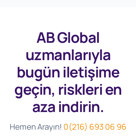
AB Global
uzmanlarıyla
bugün
iletişime
geçin, riskleri en
aza indirin.
Hemen Arayın!
0(216) 693 06 96