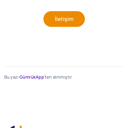
İletişim
Bu yazı
GümrükApp
'ten alınmıştır.