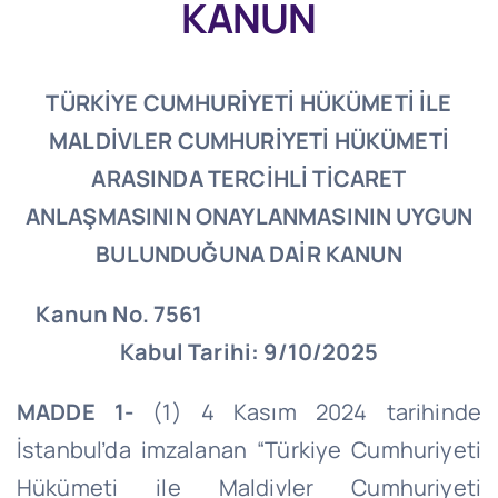
KANUN
TÜRKİYE CUMHURİYETİ HÜKÜMETİ İLE
MALDİVLER CUMHURİYETİ HÜKÜMETİ
ARASINDA TERCİHLİ TİCARET
ANLAŞMASININ ONAYLANMASININ UYGUN
BULUNDUĞUNA DAİR KANUN
Kanun No. 7561
Kabul Tarihi: 9/10/2025
MADDE 1-
(1) 4 Kasım 2024 tarihinde
İstanbul’da imzalanan “Türkiye Cumhuriyeti
Hükümeti ile Maldivler Cumhuriyeti