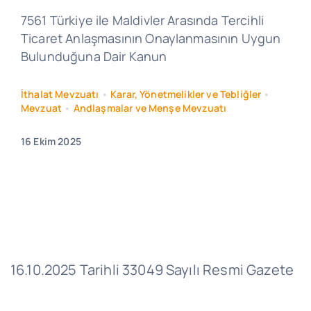
7561 Türkiye ile Maldivler Arasında Tercihli
Ticaret Anlaşmasının Onaylanmasının Uygun
Bulunduğuna Dair Kanun
İthalat Mevzuatı
•
Karar, Yönetmelikler ve Tebliğler
•
Mevzuat
•
Andlaşmalar ve Menşe Mevzuatı
16 Ekim 2025
16.10.2025 Tarihli 33049 Sayılı Resmi Gazete