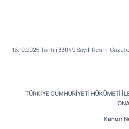
16.10.2025 Tarihli 33049 Sayılı Resmi Gazet
TÜRKİYE CUMHURİYETİ HÜKÜMETİ İL
ONA
Kanun