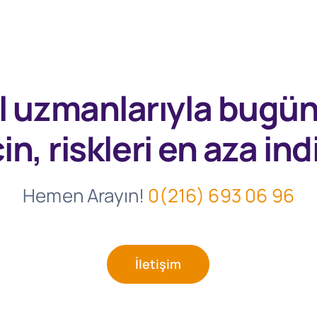
l uzmanlarıyla
bugü
in, riskleri en aza indi
Hemen Arayın!
0(216) 693 06 96
İletişim