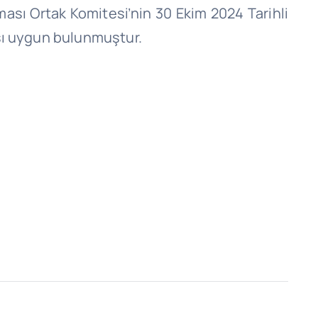
sı Ortak Komitesi’nin 30 Ekim 2024 Tarihli
ası uygun bulunmuştur.