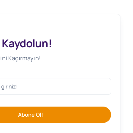
 Kaydolun!
ini Kaçırmayın!
Abone Ol!