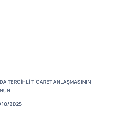
DA TERCİHLİ TİCARET ANLAŞMASININ
ANUN
0/2025