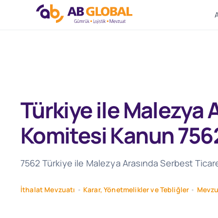
Skip
to
content
Türkiye ile Malezya
Komitesi Kanun 756
7562 Türkiye ile Malezya Arasında Serbest Ticare
İthalat Mevzuatı
•
Karar, Yönetmelikler ve Tebliğler
•
Mevzu