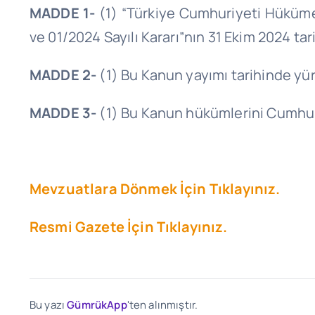
MADDE 1-
(1) “Türkiye Cumhuriyeti Hükümet
ve 01/2024 Sayılı Kararı”nın 31 Ekim 2024 t
MADDE 2-
(1) Bu Kanun yayımı tarihinde yür
MADDE 3-
(1) Bu Kanun hükümlerini Cumhur
Mevzuatlara Dönmek İçin Tıklayınız.
Resmi Gazete İçin Tıklayınız.
Bu yazı
GümrükApp
'ten alınmıştır.