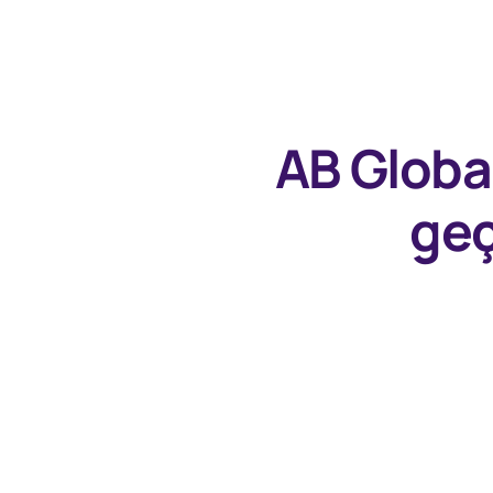
AB Globa
geç