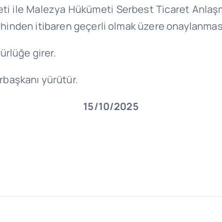
i ile Malezya Hükümeti Serbest Ticaret Anlaşma
arihinden itibaren geçerli olmak üzere onaylanm
ürlüğe girer.
başkanı yürütür.
15/10/2025