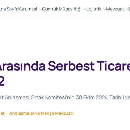
Ana Sayfa
Kurumsal
Gümrük Müşavirliği
Lojistik
Mevzuat
 Arasında Serbest Tica
2
t Anlaşması Ortak Komitesi’nin 30 Ekim 2024 Tarihli v
at
•
Andlaşmalar ve Menşe Mevzuatı