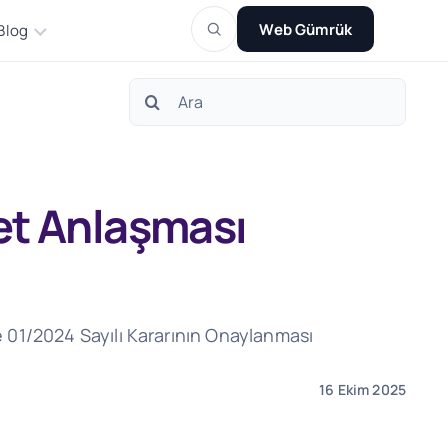
Web Gümrük
Blog
Search
for:
ret Anlaşması
e 01/2024 Sayılı Kararının Onaylanması
16 Ekim 2025