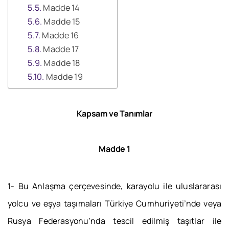
Madde 14
Madde 15
Madde 16
Madde 17
Madde 18
Madde 19
Kapsam ve Tanımlar
Madde 1
1- Bu Anlaşma çerçevesinde, karayolu ile uluslararası
yolcu ve eşya taşımaları Türkiye Cumhuriyeti’nde veya
Rusya Federasyonu’nda tescil edilmiş taşıtlar ile