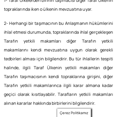
1- Taraf Ülkelerden birinin taşımacısı diğer Taraf Ülkenin
topraklarında iken o ülkenin mevzuatına uyar.
2- Herhangi bir taşımacının bu Anlaşmanın hükümlerini
ihlal etmesi durumunda, topraklarında ihlal gerçekleşen
Tarafın yetkili makamları diğer Tarafın yetkili
makamlarını kendi mevzuatına uygun olarak gerekli
tedbirleri alması için bilgilendirir. Bu tür ihlallerin tespiti
halinde, ilgili Taraf Ülkenin yetkili makamları diğer
Tarafın taşımacısının kendi topraklarına girişini, diğer
Tarafın yetkili makamlarınca ilgili karar almana kadar
geçici olarak kısıtlayabilir. Tarafların yetkili makamları
alınan kararlar hakkında birbirlerini bilgilendirir.
Çerez Politikamız