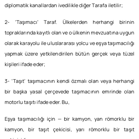
diplomatik kanallardan ivedilikle diğer Tarafa iletilir;
2- ‘Taşımacı’ Taraf. Ülkelerden herhangi birinin
topraklarında kayıtlı olan ve o ülkenin mevzuatına uygun
olarak karayolu ile uluslararası yolcu ve eşya taşımacılığı
yapmak üzere yetkilendirilen bütün gerçek veya tüzel
kişileri ifade eder;
3- ‘Taşıt’ taşımacının kendi özmalı olan veya herhangi
bir başka yasal çerçevede taşımacının emrinde olan
motorlu taşıtı ifade eder. Bu,
Eşya taşımacılığı için — bir kamyon, yan römorklu bir
kamyon, bir taşıt çekicisi, yarı römorklu bir taşıt