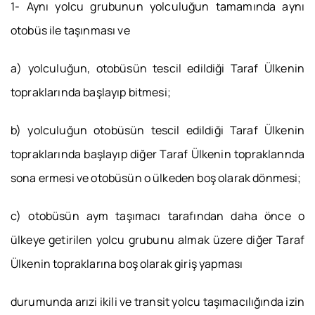
1- Aynı yolcu grubunun yolculuğun tamamında aynı
otobüs ile taşınması ve
a) yolculuğun, otobüsün tescil edildiği Taraf Ülkenin
topraklarında başlayıp bitmesi;
b) yolculuğun otobüsün tescil edildiği Taraf Ülkenin
topraklarında başlayıp diğer Taraf Ülkenin topraklannda
sona ermesi ve otobüsün o ülkeden boş olarak dönmesi;
c) otobüsün aym taşımacı tarafından daha önce o
ülkeye getirilen yolcu grubunu almak üzere diğer Taraf
Ülkenin topraklarına boş olarak giriş yapması
durumunda arızi ikili ve transit yolcu taşımacılığında izin