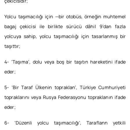
çekicisidir;
Yolcu taşımacılığı için —bir otobüs, örneğin muhtemel
bagaj çekicisi ile birlikte sürücü dâhil 9’dan fazla
yolcuya sahip, yolcu taşımacılığı için tasarlanmış bir
taşıttır;
4- ‘Taşıma’, dolu veya boş bir taşıtın hareketini ifade
eder;
5- ‘Bir Taraf Ülkenin topraklan’, Türkiye Cumhuriyeti
topraklarını veya Rusya Federasyonu topraklanın ifade
eder;
6- ‘Düzenli yolcu taşımacılığı’, Taraflann yetkili