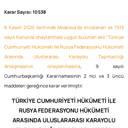
Karar Sayısı: 10538
6 Kasım 2020 tarihinde Moskova’da imzalanan ve 7513
sayılı Kanunla onaylanması uygun bulunan ekli “Türkiye
Cumhuriyeti Hükümeti ile Rusya Federasyonu Hükümeti
Arasında Uluslararası Karayolu Taşımacılığı
Anlaşmasının onaylanmasına
, 9 sayılı
Cumhurbaşkanlığı Kararnamesinin 2 nci ve 3 üncü
maddeleri gereğince karar verilmiştir.
TÜRKİYE CUMHURİYETİ HÜKÜMETİ İLE
RUSYA FEDERASYONU HÜKÜMETİ
ARASINDA
ULUSLARARASI KARAYOLU