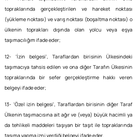
topraklarında gerçekleştirilen ve hareket noktası
(yükleme noktası) ve varış noktası (boşaltma noktası) o
ülkenin toprakları dışında olan yolcu veya eşya
taşımacılığım ifade eder;
12- ‘İzin belgesi’, Taraflardan birisinin Ülkesindeki
taşımacıya tahsis edilen ve ona diğer Tarafın Ülkesinin
topraklarında bir sefer gerçekleştirme hakkı veren
belgeyi ifade eder;
13- ‘Özel izin belgesi’, Taraflardan birisinin diğer Taraf
Ülkenin taşımacısına ait ağır ve (veya) büyük hacimli ya
da tehlikeli maddeleri taşıyan bir taşıt ile topraklarında
taşıma yapma izni verdiği belgeyi ifade eder.