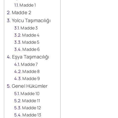
Madde 1
Madde 2
Yolcu Taşımacılığı
Madde 3
Madde 4
Madde 5
Madde 6
Eşya Taşımacılığı
Madde 7
Madde 8
Madde 9
Genel Hükümler
Madde 10
Madde 11
Madde 12
Madde 13