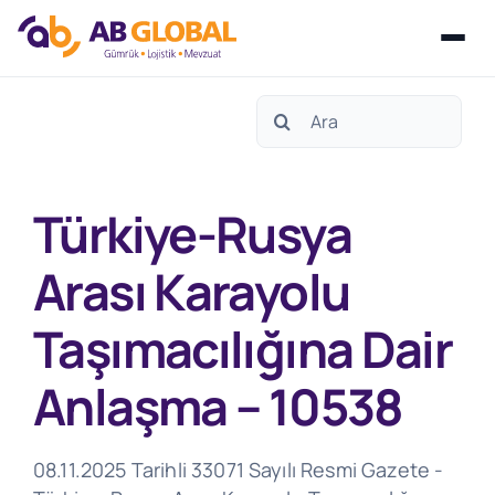
Skip
Search
to
for:
content
Türkiye-Rusya
Arası Karayolu
Taşımacılığına Dair
Anlaşma – 10538
08.11.2025 Tarihli 33071 Sayılı Resmi Gazete -