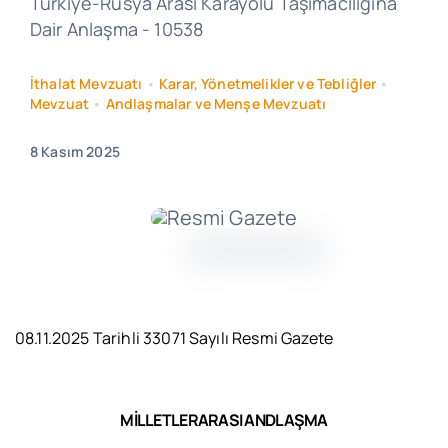
Türkiye-Rusya Arası Karayolu Taşımacılığına
Dair Anlaşma - 10538
İthalat Mevzuatı
•
Karar, Yönetmelikler ve Tebliğler
•
Mevzuat
•
Andlaşmalar ve Menşe Mevzuatı
8 Kasım 2025
08.11.2025 Tarihli 33071 Sayılı Resmi Gazete
MİLLETLERARASI ANDLAŞMA