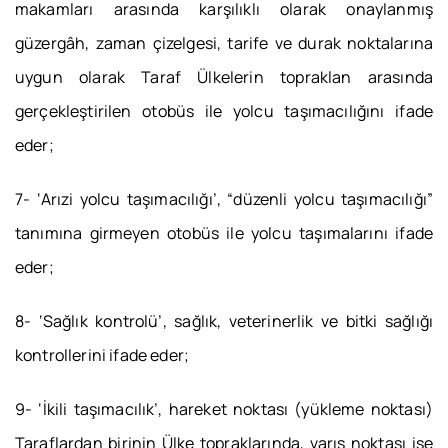
makamları arasında karşılıklı olarak onaylanmış
güzergâh, zaman çizelgesi, tarife ve durak noktalarına
uygun olarak Taraf Ülkelerin topraklan arasında
gerçekleştirilen otobüs ile yolcu taşımacılığını ifade
eder;
7- ‘Arızi yolcu taşımacılığı’, “düzenli yolcu taşımacılığı”
tanımına girmeyen otobüs ile yolcu taşımalarını ifade
eder;
8- ‘Sağlık kontrolü’, sağlık, veterinerlik ve bitki sağlığı
kontrollerini ifade eder;
9- ‘İkili taşımacılık’, hareket noktası (yükleme noktası)
Taraflardan birinin Ülke topraklarında, varış noktası ise