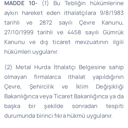
MADDE 10-
(1) Bu Tebliğin hükümlerine
aykırı hareket eden ithalatçılara 9/8/1983
tarihli ve 2872 sayılı Çevre Kanunu,
27/10/1999 tarihli ve 4458 sayılı Gümrük
Kanunu ve dış ticaret mevzuatının ilgili
hükümleri uygulanır.
(2) Metal Hurda İthalatçı Belgesine sahip
olmayan firmalarca ithalat yapıldığının
Çevre, Şehircilik ve İklim Değişikliği
Bakanlığınca veya Ticaret Bakanlığınca ya da
başka bir şekilde sonradan tespiti
durumunda birinci fıkra hükmü uygulanır.