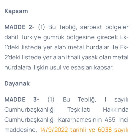
Kapsam
MADDE 2-
(1) Bu Tebliğ, serbest bölgeler
dahil Türkiye gümrük bölgesine girecek Ek-
1’deki listede yer alan metal hurdalar ile Ek-
2’deki listede yer alan ithali yasak olan metal
hurdalara ilişkin usul ve esasları kapsar.
Dayanak
MADDE 3-
(1) Bu Tebliğ, 1 sayılı
Cumhurbaşkanlığı Teşkilatı Hakkında
Cumhurbaşkanlığı Kararnamesinin 455 inci
maddesine,
14/9/2022 tarihli ve 6038 sayılı