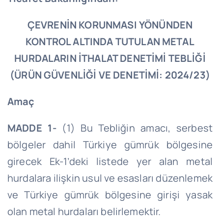
ÇEVRENİN KORUNMASI YÖNÜNDEN
KONTROL ALTINDA TUTULAN METAL
HURDALARIN İTHALAT DENETİMİ TEBLİĞİ
(ÜRÜN GÜVENLİĞİ VE DENETİMİ: 2024/23)
Amaç
MADDE 1-
(1) Bu Tebliğin amacı, serbest
bölgeler dahil Türkiye gümrük bölgesine
girecek Ek-1’deki listede yer alan metal
hurdalara ilişkin usul ve esasları düzenlemek
ve Türkiye gümrük bölgesine girişi yasak
olan metal hurdaları belirlemektir.