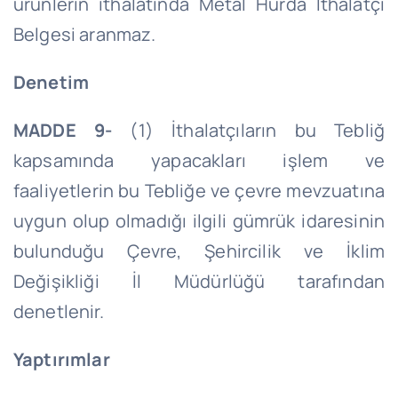
ürünlerin ithalatında Metal Hurda İthalatçı
Belgesi aranmaz.
Denetim
MADDE 9-
(1) İthalatçıların bu Tebliğ
kapsamında yapacakları işlem ve
faaliyetlerin bu Tebliğe ve çevre mevzuatına
uygun olup olmadığı ilgili gümrük idaresinin
bulunduğu Çevre, Şehircilik ve İklim
Değişikliği İl Müdürlüğü tarafından
denetlenir.
Yaptırımlar