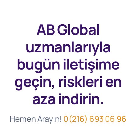
AB Global
uzmanlarıyla
bugün
iletişime
geçin, riskleri en
aza indirin.
Hemen Arayın!
0(216) 693 06 96