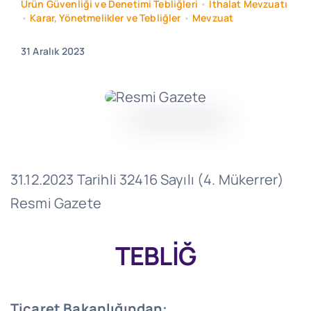
Ürün Güvenliği ve Denetimi Tebliğleri
•
İthalat Mevzuatı
•
Karar, Yönetmelikler ve Tebliğler
•
Mevzuat
31 Aralık 2023
31.12.2023 Tarihli 32416 Sayılı (4. Mükerrer)
Resmi Gazete
TEBLİĞ
Ticaret Bakanlığından: