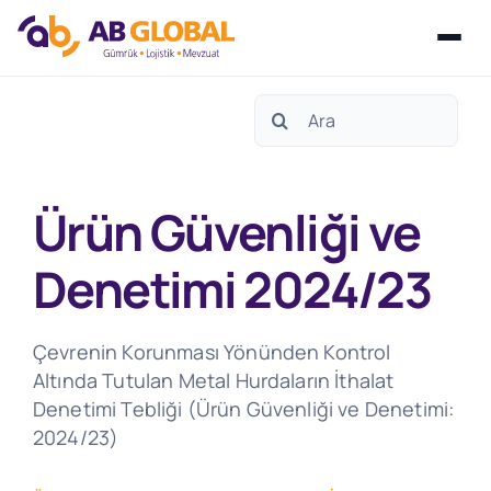
Skip
Search
to
for:
content
Ürün Güvenliği ve
Denetimi 2024/23
Çevrenin Korunması Yönünden Kontrol
Altında Tutulan Metal Hurdaların İthalat
Denetimi Tebliği (Ürün Güvenliği ve Denetimi:
2024/23)