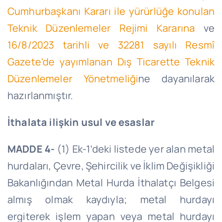
Cumhurbaşkanı Kararı ile yürürlüğe konulan
Teknik Düzenlemeler Rejimi Kararına
ve
16/8/2023 tarihli ve 32281 sayılı Resmî
Gazete’de yayımlanan Dış Ticarette Teknik
Düzenlemeler Yönetmeliği
ne dayanılarak
hazırlanmıştır.
İthalata ilişkin usul ve esaslar
MADDE 4-
(1) Ek-1’deki listede yer alan metal
hurdaları, Çevre, Şehircilik ve İklim Değişikliği
Bakanlığından Metal Hurda İthalatçı Belgesi
almış olmak kaydıyla; metal hurdayı
ergiterek işlem yapan veya metal hurdayı