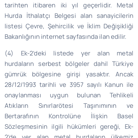
tarihten itibaren iki yıl geçerlidir. Metal
Hurda İthalatçı Belgesi alan sanayicilerin
listesi Çevre, Şehircilik ve İklim Değişikliği
Bakanlığının internet sayfasında ilan edilir.
(4) Ek-2’deki listede yer alan metal
hurdaların serbest bölgeler dahil Türkiye
gümrük bölgesine girişi yasaktır. Ancak
28/12/1993 tarihli ve 3957 sayılı Kanun ile
onaylanması uygun bulunan Tehlikeli
Atıkların Sınırlarötesi Taşınımının ve
Bertarafının Kontrolüne İlişkin Basel
Sözleşmesinin ilgili hükümleri gereği, Ek-
2’de yer alan metal hurdaların ülkemiz