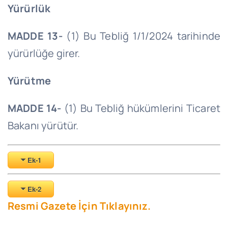
Yürürlük
MADDE 13-
(1) Bu Tebliğ 1/1/2024 tarihinde
yürürlüğe girer.
Yürütme
MADDE 14-
(1) Bu Tebliğ hükümlerini Ticaret
Bakanı yürütür.
Ek-1
Ek-2
Resmi Gazete İçin Tıklayınız.