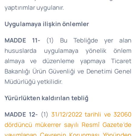
yaptırımlar uygulanır.
Uygulamaya ilişkin önlemler
MADDE 11-
(1) Bu Tebliğde yer alan
hususlarda uygulamaya yönelik önlem
almaya ve düzenleme yapmaya Ticaret
Bakanlığı Ürün Güvenliği ve Denetimi Genel
Müdürlüğü yetkilidir.
Yürürlükten kaldırılan tebliğ
MADDE 12-
(1)
31/12/2022 tarihli ve 32060
dördüncü mükerrer sayılı Resmî Gazete’de
yayımlanan Çevrenin Korunması Yönünden