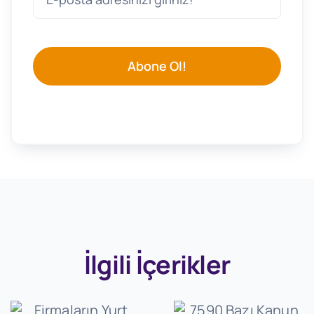
Abone Ol!
İlgili İçerikler