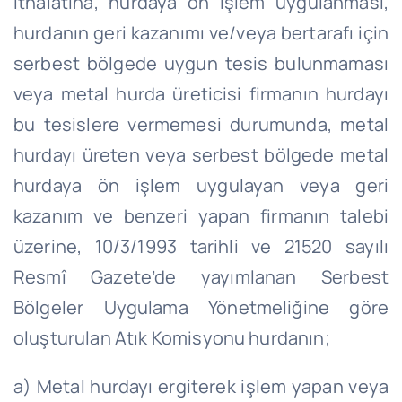
ithalatına, hurdaya ön işlem uygulanması,
hurdanın geri kazanımı ve/veya bertarafı için
serbest bölgede uygun tesis bulunmaması
veya metal hurda üreticisi firmanın hurdayı
bu tesislere vermemesi durumunda, metal
hurdayı üreten veya serbest bölgede metal
hurdaya ön işlem uygulayan veya geri
kazanım ve benzeri yapan firmanın talebi
üzerine, 10/3/1993 tarihli ve 21520 sayılı
Resmî Gazete’de yayımlanan Serbest
Bölgeler Uygulama Yönetmeliğine göre
oluşturulan Atık Komisyonu hurdanın;
a) Metal hurdayı ergiterek işlem yapan veya