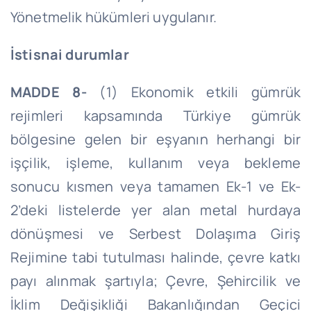
Yönetmelik hükümleri uygulanır.
İstisnai durumlar
MADDE 8-
(1) Ekonomik etkili gümrük
rejimleri kapsamında Türkiye gümrük
bölgesine gelen bir eşyanın herhangi bir
işçilik, işleme, kullanım veya bekleme
sonucu kısmen veya tamamen Ek-1 ve Ek-
2’deki listelerde yer alan metal hurdaya
dönüşmesi ve Serbest Dolaşıma Giriş
Rejimine tabi tutulması halinde, çevre katkı
payı alınmak şartıyla; Çevre, Şehircilik ve
İklim Değişikliği Bakanlığından Geçici