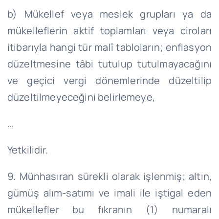
b) Mükellef veya meslek grupları ya da
mükelleflerin aktif toplamları veya ciroları
itibarıyla hangi tür malî tabloların; enflasyon
düzeltmesine tâbi tutulup tutulmayacağını
ve geçici vergi dönemlerinde düzeltilip
düzeltilmeyeceğini belirlemeye,
…
Yetkilidir.
9. Münhasıran sürekli olarak işlenmiş; altın,
gümüş alım-satımı ve imali ile iştigal eden
mükellefler bu fıkranın (1) numaralı