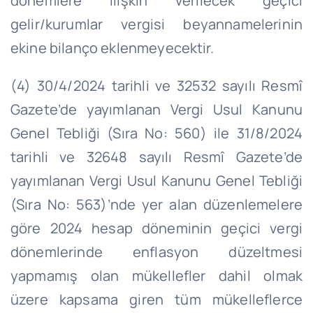
dönemlere ilişkin verilecek geçici
gelir/kurumlar vergisi beyannamelerinin
ekine bilanço eklenmeyecektir.
(4) 30/4/2024 tarihli ve 32532 sayılı Resmî
Gazete’de yayımlanan Vergi Usul Kanunu
Genel Tebliği (Sıra No: 560) ile 31/8/2024
tarihli ve 32648 sayılı Resmî Gazete’de
yayımlanan Vergi Usul Kanunu Genel Tebliği
(Sıra No: 563)’nde yer alan düzenlemelere
göre 2024 hesap döneminin geçici vergi
dönemlerinde enflasyon düzeltmesi
yapmamış olan mükellefler dahil olmak
üzere kapsama giren tüm mükelleflerce