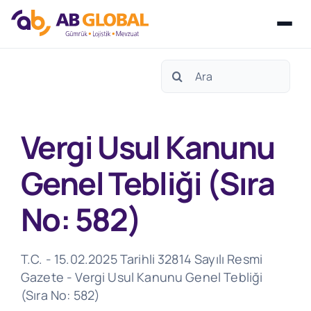
Skip
Search
to
for:
content
Vergi Usul Kanunu
Genel Tebliği (Sıra
No: 582)
T.C. - 15.02.2025 Tarihli 32814 Sayılı Resmi
Gazete - Vergi Usul Kanunu Genel Tebliği
(Sıra No: 582)