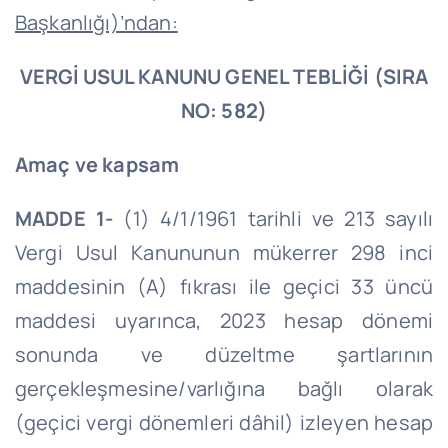
Başkanlığı)’ndan:
VERGİ USUL KANUNU GENEL TEBLİĞİ (SIRA
NO: 582)
Amaç ve kapsam
MADDE 1-
(1) 4/1/1961 tarihli ve 213 sayılı
Vergi Usul Kanununun mükerrer 298 inci
maddesinin (A) fıkrası ile geçici 33 üncü
maddesi uyarınca, 2023 hesap dönemi
sonunda ve düzeltme şartlarının
gerçekleşmesine/varlığına bağlı olarak
(geçici vergi dönemleri dâhil) izleyen hesap