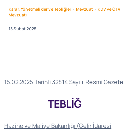
Karar, Yönetmelikler ve Tebliğler
•
Mevzuat
•
KDV ve ÖTV
Mevzuatı
15 Şubat 2025
15.02.2025 Tarihli 32814 Sayılı Resmi Gazete
TEBLİĞ
Hazine ve Maliye Bakanlığı (Gelir İdaresi