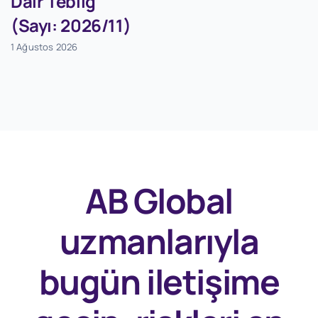
Dair Tebliğ
(Sayı: 2026/11)
1 Ağustos 2026
AB Global
uzmanlarıyla
bugün
iletişime