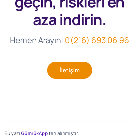
geçin, riskleri en
aza indirin.
Hemen Arayın!
0(216) 693 06 96
İletişim
Bu yazı
GümrükApp
'ten alınmıştır.