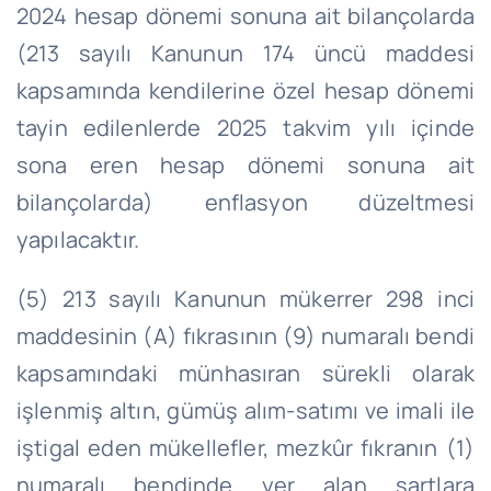
2024 hesap dönemi sonuna ait bilançolarda
(213 sayılı Kanunun 174 üncü maddesi
kapsamında kendilerine özel hesap dönemi
tayin edilenlerde 2025 takvim yılı içinde
sona eren hesap dönemi sonuna ait
bilançolarda) enflasyon düzeltmesi
yapılacaktır.
(5) 213 sayılı Kanunun mükerrer 298 inci
maddesinin (A) fıkrasının (9) numaralı bendi
kapsamındaki münhasıran sürekli olarak
işlenmiş altın, gümüş alım-satımı ve imali ile
iştigal eden mükellefler, mezkûr fıkranın (1)
numaralı bendinde yer alan şartlara