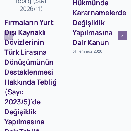
Hükmünde
Kararnamelerde
Firmaların Yurt
Değişiklik
Dışı Kaynaklı
Yapılmasına
Dövizlerinin
Dair Kanun
Türk Lirasına
31 Temmuz 2026
Dönüşümünün
Desteklenmesi
Hakkında Tebliğ
(Sayı:
2023/5)’de
Değişiklik
Yapılmasına