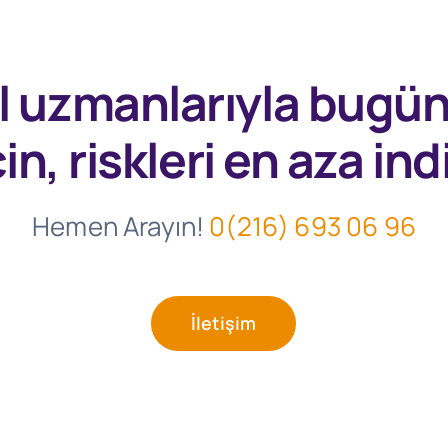
l uzmanlarıyla
bugü
in, riskleri en aza indi
Hemen Arayın!
0(216) 693 06 96
İletişim