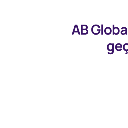
AB Globa
geç