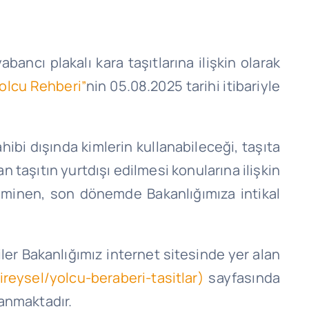
bancı plakalı kara taşıtlarına ilişkin olarak
 Yolcu Rehberi”
nin 05.08.2025 tarihi itibariyle
hibi dışında kimlerin kullanabileceği, taşıta
n taşıtın yurtdışı edilmesi konularına ilişkin
teminen, son dönemde Bakanlığımıza intikal
iler Bakanlığımız internet sitesinde yer alan
ireysel/yolcu-beraberi-tasitlar)
sayfasında
lanmaktadır.