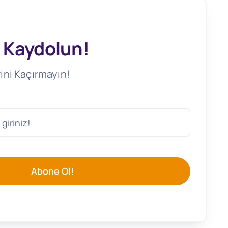
 Kaydolun!
ini Kaçırmayın!
Abone Ol!