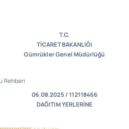
T.C.
TİCARET BAKANLIĞI
Gümrükler Genel Müdürlüğü
cu Rehberi
06.08.2025 / 112118466
DAĞITIM YERLERİNE