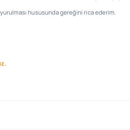
e duyurulması hususunda gereğini rica ederim.
ız.