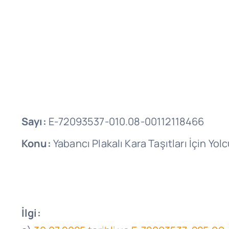
Sayı:
E-72093537-010.08-00112118466
Konu:
Yabancı Plakalı Kara Taşıtları İçin Yol
İlgi: