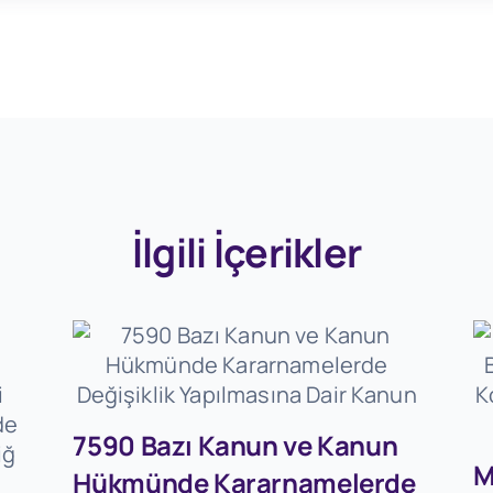
İlgili İçerikler
7590 Bazı Kanun ve Kanun
M
Hükmünde Kararnamelerde