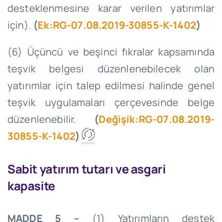
desteklenmesine karar verilen yatırımlar
için).
(
Ek:RG-07.08.2019-30855-K-1402
)
(6) Üçüncü ve beşinci fıkralar kapsamında
teşvik belgesi düzenlenebilecek olan
yatırımlar için talep edilmesi halinde genel
teşvik uygulamaları çerçevesinde belge
düzenlenebilir.
(
Değişik:RG-07.08.2019-
30855-K-1402
)
Sabit yatırım tutarı ve asgari
kapasite
MADDE 5 –
(1) Yatırımların destek