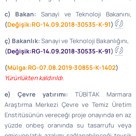
c) Bakan:
Sanayi ve Teknoloji Bakanını,
(
Değişik:RG-14.09.2018-30535-K-91
)
ç) Bakanlık:
Sanayi ve Teknoloji Bakanlığını,
(
Değişik:RG-14.09.2018-30535-K-91
)
(
Mülga:RG-07.08.2019-30855-K-1402
)
Yürürlükten kaldırıldı.
e) Çevre yatırımı:
TÜBİTAK Marmara
Araştırma Merkezi Çevre ve Temiz Üretim
Enstitüsünün vereceği proje onayında en az
yüzde onbeş oranında su tasarrufu veya
emisyon/atık azalımı sağlanabileceği tevsik