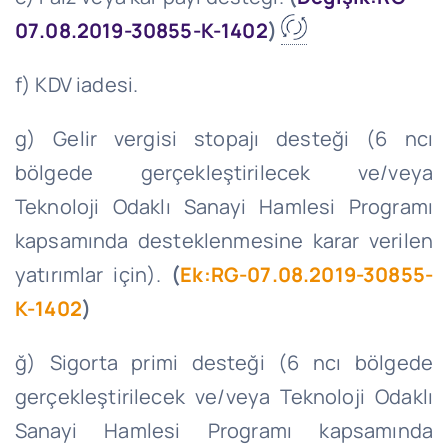
07.08.2019-30855-K-1402
)
f) KDV iadesi.
g) Gelir vergisi stopajı desteği (6 ncı
bölgede gerçekleştirilecek ve/veya
Teknoloji Odaklı Sanayi Hamlesi Programı
kapsamında desteklenmesine karar verilen
yatırımlar için).
(
Ek:RG-07.08.2019-30855-
K-1402
)
ğ) Sigorta primi desteği (6 ncı bölgede
gerçekleştirilecek ve/veya Teknoloji Odaklı
Sanayi Hamlesi Programı kapsamında