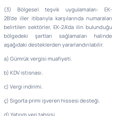
(3) Bölgesel teşvik uygulamaları: EK-
2B’de iller itibarıyla karşılarında numaraları
belirtilen sektörler, EK-2A’da ilin bulunduğu
bölgedeki şartları sağlamaları halinde
aşağıdaki desteklerden yararlandırılabilir.
a) Gümrük vergisi muafiyeti.
b) KDV istisnası.
c) Vergi indirimi.
ç) Sigorta primi işveren hissesi desteği.
d) Yatırım yeri tahsisi.