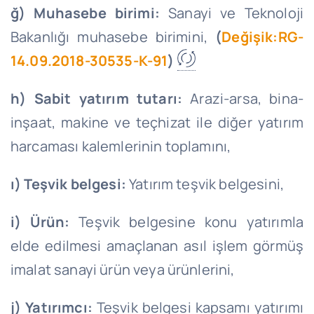
ğ) Muhasebe birimi:
Sanayi ve Teknoloji
Bakanlığı muhasebe birimini,
(
Değişik:RG-
14.09.2018-30535-K-91
)
h) Sabit yatırım tutarı:
Arazi-arsa, bina-
inşaat, makine ve teçhizat ile diğer yatırım
harcaması kalemlerinin toplamını,
ı) Teşvik belgesi:
Yatırım teşvik belgesini,
i) Ürün:
Teşvik belgesine konu yatırımla
elde edilmesi amaçlanan asıl işlem görmüş
imalat sanayi ürün veya ürünlerini,
j) Yatırımcı:
Teşvik belgesi kapsamı yatırımı