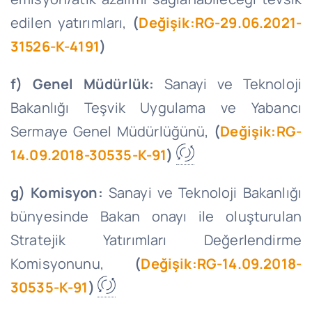
edilen yatırımları,
(
Değişik:RG-29.06.2021-
31526-K-4191
)
f) Genel Müdürlük:
Sanayi ve Teknoloji
Bakanlığı Teşvik Uygulama ve Yabancı
Sermaye Genel Müdürlüğünü,
(
Değişik:RG-
14.09.2018-30535-K-91
)
g) Komisyon:
Sanayi ve Teknoloji Bakanlığı
bünyesinde Bakan onayı ile oluşturulan
Stratejik Yatırımları Değerlendirme
Komisyonunu,
(
Değişik:RG-14.09.2018-
30535-K-91
)