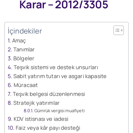
Karar – 2012/3305
İçindekiler
Amaç
Tanımlar
Bölgeler
Teşvik sistemi ve destek unsurları
Sabit yatırım tutarı ve asgari kapasite
Müracaat
Teşvik belgesi düzenlenmesi
Stratejik yatırımlar
Gümrük vergisi muafiyeti
KDV istisnası ve iadesi
Faiz veya kâr payı desteği