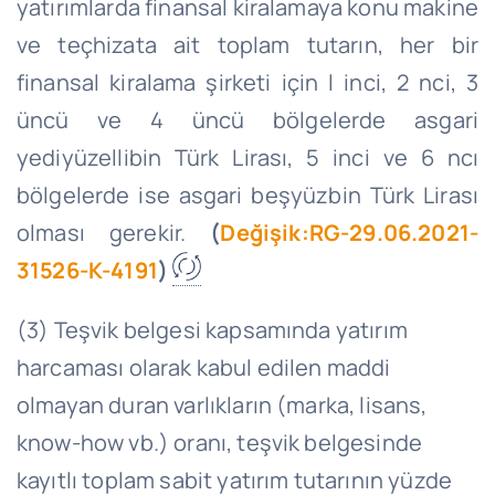
yatırımlarda finansal kiralamaya konu makine
ve teçhizata ait toplam tutarın, her bir
finansal kiralama şirketi için l inci, 2 nci, 3
üncü ve 4 üncü bölgelerde asgari
yediyüzellibin Türk Lirası, 5 inci ve 6 ncı
bölgelerde ise asgari beşyüzbin Türk Lirası
olması gerekir.
(
Değişik:RG-29.06.2021-
31526-K-4191
)
(3) Teşvik belgesi kapsamında yatırım
harcaması olarak kabul edilen maddi
olmayan duran varlıkların (marka, lisans,
know-how vb.) oranı, teşvik belgesinde
kayıtlı toplam sabit yatırım tutarının yüzde