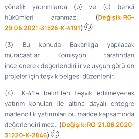
yönelik yatırımlarda (b) ve (ç) bendi
hükümleri aranmaz.
(
Değişik:RG-
29.06.2021-31526-K-4191
)
(3) Bu konuda Bakanlığa yapılacak
müracaatlar Komisyon tarafından
incelenerek değerlendirilir ve uygun görülen
projeler için teşvik belgesi düzenlenir.
(4) EK-4’te belirtilen teşvik edilmeyecek
yatırım konuları ile altına dayalı entegre
madencilik yatırımları bu madde kapsamında
değerlendirilmez.
(
Değişik:RG-21.08.2020-
31220-K-2846
)