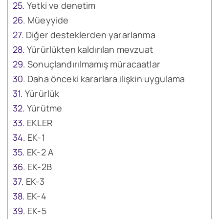
Yetki ve denetim
Müeyyide
Diğer desteklerden yararlanma
Yürürlükten kaldırılan mevzuat
Sonuçlandırılmamış müracaatlar
Daha önceki kararlara ilişkin uygulama
Yürürlük
Yürütme
EKLER
EK-1
EK-2 A
EK-2B
EK-3
EK-4
EK-5