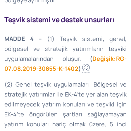
bölgeye ayrılmıştır.
Teşvik sistemi ve destek unsurları
MADDE 4 –
(1) Teşvik sistemi; genel,
bölgesel ve stratejik yatırımların teşviki
uygulamalarından oluşur.
(
Değişik:RG-
07.08.2019-30855-K-1402
)
(2) Genel teşvik uygulamaları: Bölgesel ve
stratejik yatırımlar ile EK-4’te yer alan teşvik
edilmeyecek yatırım konuları ve teşviki için
EK-4’te öngörülen şartları sağlayamayan
yatırım konuları hariç olmak üzere, 5 inci