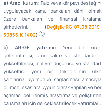
a) Aracı kurum:
Faiz veya kâr payı desteğini
uygulayacak kamu bankaları dâhil olmak
üzere bankaları ve finansal kiralama
şirketlerini,
(
Değişik:RG-07.08.2019-
30855-K-1402
)
b) AR-GE yatırımı:
Yeni bir ürün
geliştirilmesi, ürün kalite ve standardının
yükseltilmesi, maliyet düşürücü ve standart
yükseltici yeni bir teknolojinin ülke
şartlarına uyumunun sağlanması amacıyla
bilimsel esaslara uygun olarak yapılan ve her
aşaması belirlenmiş araştırma ve geliştirme
çalışmaları için gerçekleştirilecek yatırımları,