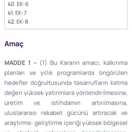
EK-6
EK-7
EK-8
Amaç
MADDE 1 –
(1) Bu Kararın amacı; kalkınma
planları ve yıllık programlarda öngörülen
hedefler doğrultusunda tasarrufların katma
değeri yüksek yatırımlara yönlendirilmesine,
üretim ve istihdamın artırılmasına,
uluslararası rekabet gücünü artıracak ve
araştırma- geliştirme içeriği yüksek bölgesel