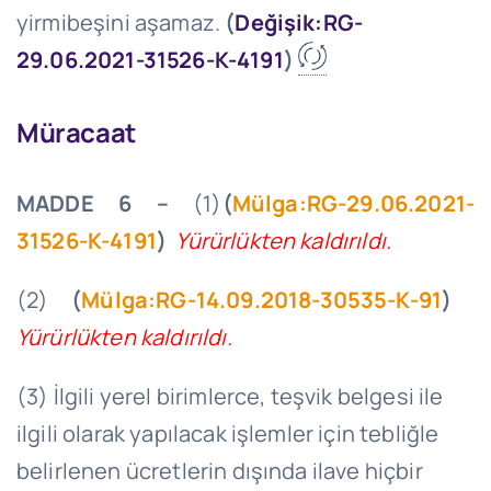
yirmibeşini aşamaz.
(
Değişik:RG-
29.06.2021-31526-K-4191
)
Müracaat
MADDE 6 –
(1)
(
Mülga:RG-29.06.2021-
31526-K-4191
)
Yürürlükten kaldırıldı.
(2)
(
Mülga:RG-14.09.2018-30535-K-91
)
Yürürlükten kaldırıldı.
(3) İlgili yerel birimlerce, teşvik belgesi ile
ilgili olarak yapılacak işlemler için tebliğle
belirlenen ücretlerin dışında ilave hiçbir