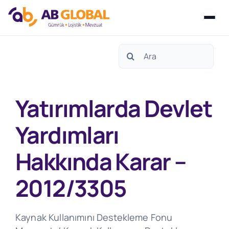
Skip
Search
to
for:
content
Yatırımlarda Devlet
Yardımları
Hakkında Karar –
2012/3305
Kaynak Kullanımını Destekleme Fonu