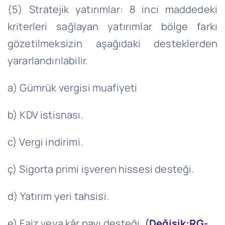
(5) Stratejik yatırımlar: 8 inci maddedeki
kriterleri sağlayan yatırımlar bölge farkı
gözetilmeksizin aşağıdaki desteklerden
yararlandırılabilir.
a) Gümrük vergisi muafiyeti
b) KDV istisnası.
c) Vergi indirimi.
ç) Sigorta primi işveren hissesi desteği.
d) Yatırım yeri tahsisi.
e) Faiz veya kâr payı desteği.
(
Değişik:RG-