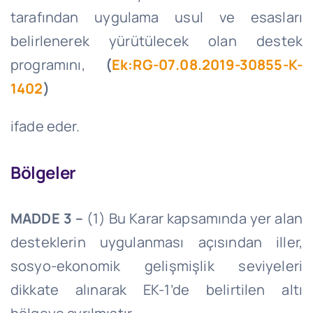
tarafından uygulama usul ve esasları
belirlenerek yürütülecek olan destek
programını,
(
Ek:RG-07.08.2019-30855-K-
1402
)
ifade eder.
Bölgeler
MADDE 3 –
(1) Bu Karar kapsamında yer alan
desteklerin uygulanması açısından iller,
sosyo-ekonomik gelişmişlik seviyeleri
dikkate alınarak EK-1’de belirtilen altı