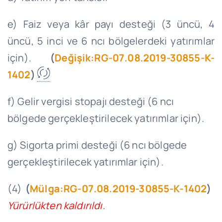
e) Faiz veya kâr payı desteği (3 üncü, 4
üncü, 5 inci ve 6 ncı bölgelerdeki yatırımlar
için).
(
Değişik:RG-07.08.2019-30855-K-
1402
)
f) Gelir vergisi stopajı desteği (6 ncı
bölgede gerçekleştirilecek yatırımlar için).
g) Sigorta primi desteği (6 ncı bölgede
gerçekleştirilecek yatırımlar için).
(4)
(
Mülga:RG-07.08.2019-30855-K-1402
)
Yürürlükten kaldırıldı.