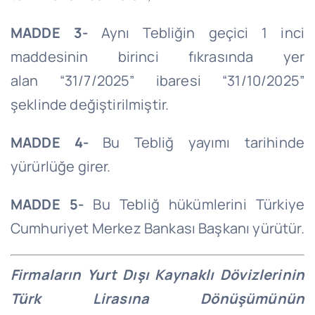
MADDE 3-
Aynı Tebliğin geçici 1 inci
maddesinin birinci fıkrasında yer
alan “31/7/2025” ibaresi “31/10/2025”
şeklinde değiştirilmiştir.
MADDE 4-
Bu Tebliğ yayımı tarihinde
yürürlüğe girer.
MADDE 5-
Bu Tebliğ hükümlerini Türkiye
Cumhuriyet Merkez Bankası Başkanı yürütür.
Firmaların Yurt Dışı Kaynaklı Dövizlerinin
Türk Lirasına Dönüşümünün