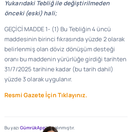
Yukarıdaki Tebliğ ile değiştirilmeden
önceki (eski) hali;
GEÇİCİ MADDE 1- (1) Bu Tebliğin 4 üncü
maddesinin birinci fıkrasında yüzde 2 olarak
belirlenmiş olan döviz dönüşüm desteği
oranı bu maddenin yürürlüğe girdiği tarihten
31/7/2025 tarihine kadar (bu tarih dahil)
yüzde 3 olarak uygulanır.
Resmi Gazete İçin Tıklayınız.
Bu yazı
GümrükApp
'ten alınmıştır.