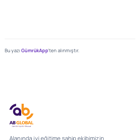
Bu yazı
GümrükApp
'ten alınmıştır.
Alanında iyi eğitime sahip ekibimizin