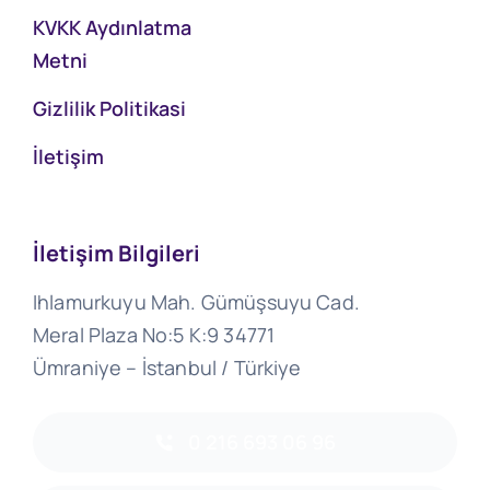
KVKK Aydınlatma
Metni
Gizlilik Politikasi
İletişim
İletişim Bilgileri
Ihlamurkuyu Mah. Gümüşsuyu Cad.
Meral Plaza No:5 K:9 34771
Ümraniye – İstanbul / Türkiye
0 216 693 06 96