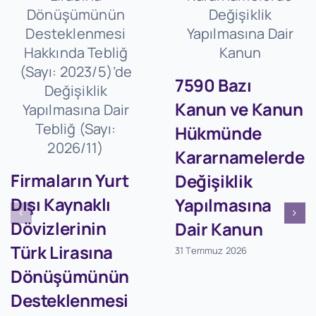
7590 Bazı
Kanun ve Kanun
Hükmünde
Kararnamelerde
Firmaların Yurt
Değişiklik
Dışı Kaynaklı
Yapılmasına
Dövizlerinin
Dair Kanun
Türk Lirasına
31 Temmuz 2026
Dönüşümünün
Desteklenmesi