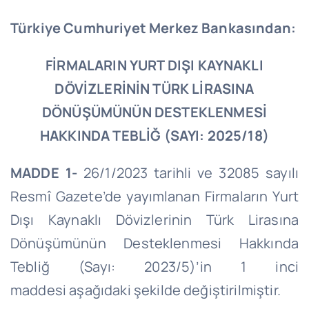
Türkiye Cumhuriyet Merkez Bankasından:
FİRMALARIN YURT DIŞI KAYNAKLI
DÖVİZLERİNİN TÜRK LİRASINA
DÖNÜŞÜMÜNÜN DESTEKLENMESİ
HAKKINDA TEBLİĞ (SAYI: 2025/18)
MADDE 1-
26/1/2023 tarihli ve 32085 sayılı
Resmî Gazete’de yayımlanan Firmaların Yurt
Dışı Kaynaklı Dövizlerinin Türk Lirasına
Dönüşümünün Desteklenmesi Hakkında
Tebliğ (Sayı: 2023/5)’in 1 inci
maddesi aşağıdaki şekilde değiştirilmiştir.