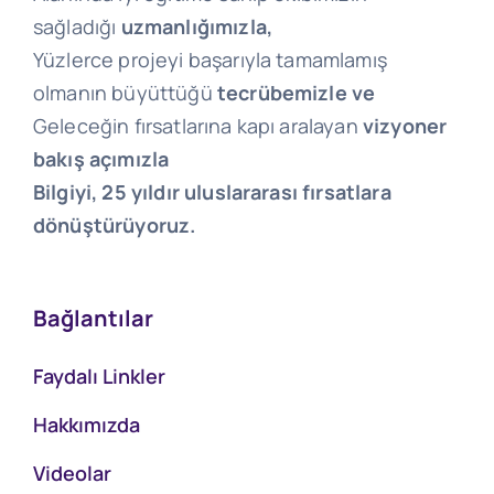
sağladığı
uzmanlığımızla,
Yüzlerce projeyi başarıyla tamamlamış
olmanın büyüttüğü
tecrübemizle ve
Geleceğin fırsatlarına kapı aralayan
vizyoner
bakış açımızla
Bilgiyi, 25 yıldır uluslararası fırsatlara
dönüştürüyoruz.
Bağlantılar
Faydalı Linkler
Hakkımızda
Videolar