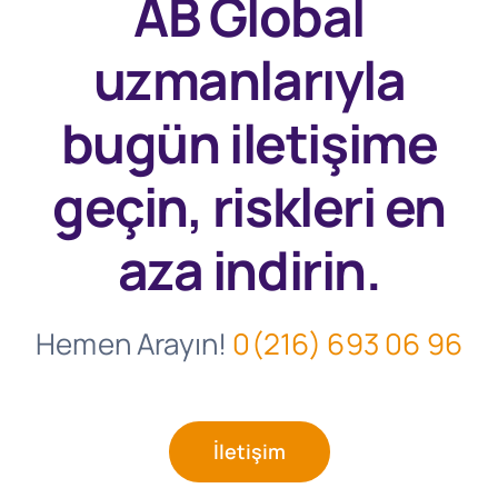
AB Global
uzmanlarıyla
bugün
iletişime
geçin, riskleri en
aza indirin.
Hemen Arayın!
0(216) 693 06 96
İletişim