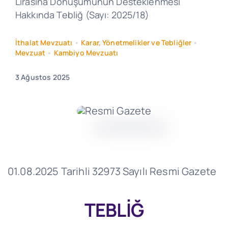
Lirasına Dönüşümünün Desteklenmesi
Hakkında Tebliğ (Sayı: 2025/18)
İthalat Mevzuatı
•
Karar, Yönetmelikler ve Tebliğler
•
Mevzuat
•
Kambiyo Mevzuatı
3 Ağustos 2025
01.08.2025 Tarihli 32973 Sayılı Resmi Gazete
TEBLİĞ