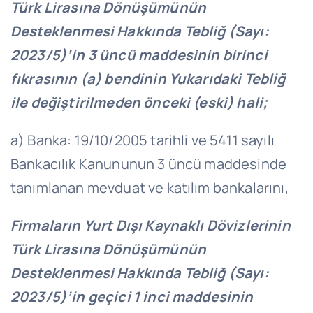
Türk Lirasına Dönüşümünün
Desteklenmesi Hakkında Tebliğ (Sayı:
2023/5)’in 3 üncü maddesinin birinci
fıkrasının (a) bendinin Yukarıdaki Tebliğ
ile değiştirilmeden önceki (eski) hali;
a) Banka: 19/10/2005 tarihli ve 5411 sayılı
Bankacılık Kanununun 3 üncü maddesinde
tanımlanan mevduat ve katılım bankalarını,
Firmaların Yurt Dışı Kaynaklı Dövizlerinin
Türk Lirasına Dönüşümünün
Desteklenmesi Hakkında Tebliğ (Sayı:
2023/5)’in geçici 1 inci maddesinin