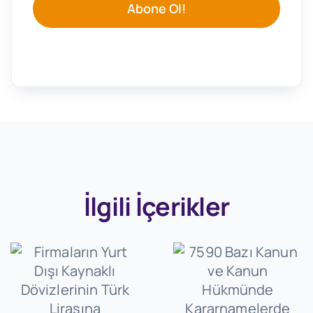
Abone Ol!
İlgili İçerikler