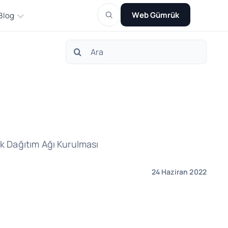
Web Gümrük
Blog
Search
for:
ik Dağıtım Ağı Kurulması
24 Haziran 2022