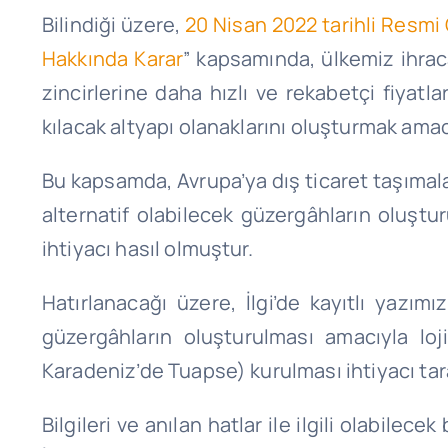
Bilindiği üzere,
20 Nisan 2022 tarihli Resmi 
Hakkında Karar
” kapsamında, ülkemiz ihraca
zincirlerine daha hızlı ve rekabetçi fiyatl
kılacak altyapı olanaklarını oluşturmak amac
Bu kapsamda, Avrupa’ya dış ticaret taşımala
alternatif olabilecek güzergâhların oluştur
ihtiyacı hasıl olmuştur.
Hatırlanacağı üzere, İlgi’de kayıtlı yazım
güzergâhların oluşturulması amacıyla lo
Karadeniz’de Tuapse) kurulması ihtiyacı taraf
Bilgileri ve anılan hatlar ile ilgili olabile