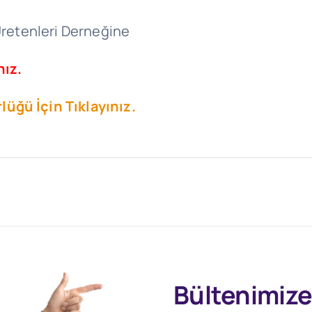
 Üretenleri Derneğine
nız.
üğü İçin Tıklayınız.
Bültenimize