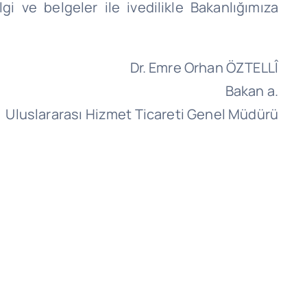
lgi ve belgeler ile ivedilikle Bakanlığımıza
.
Dr. Emre Orhan ÖZTELLÎ
Bakan a.
Uluslararası Hizmet Ticareti Genel Müdürü