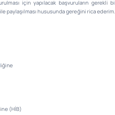
kurulması için yapılacak başvuruların gerekli bi
ile paylaşılması hususunda gereğini rica ederim
liğine
ğine (HİB)