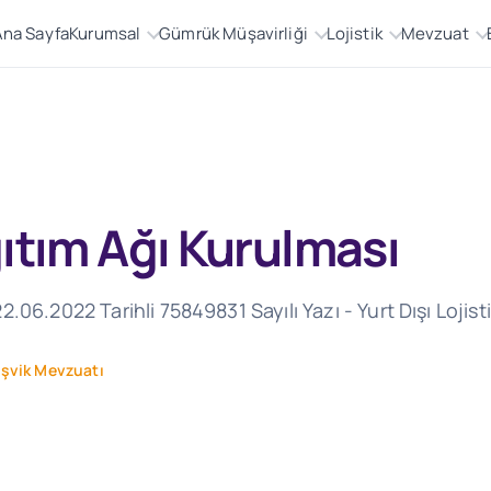
Ana Sayfa
Kurumsal
Gümrük Müşavirliği
Lojistik
Mevzuat
ğıtım Ağı Kurulması
.06.2022 Tarihli 75849831 Sayılı Yazı - Yurt Dışı Lojist
eşvik Mevzuatı