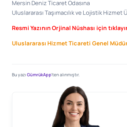
Mersin Deniz Ticaret Odasına
Uluslararası Taşımacılık ve Lojistik Hizmet
Resmi Yazının Orjinal Nüshası için tıklayı
Uluslararası Hizmet Ticareti Genel Müdürl
Bu yazı
GümrükApp
'ten alınmıştır.