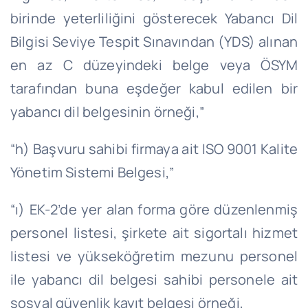
birinde yeterliliğini gösterecek Yabancı Dil
Bilgisi Seviye Tespit Sınavından (YDS) alınan
en az C düzeyindeki belge veya ÖSYM
tarafından buna eşdeğer kabul edilen bir
yabancı dil belgesinin örneği,”
“h) Başvuru sahibi firmaya ait ISO 9001 Kalite
Yönetim Sistemi Belgesi,”
“ı) EK-2’de yer alan forma göre düzenlenmiş
personel listesi, şirkete ait sigortalı hizmet
listesi ve yükseköğretim mezunu personel
ile yabancı dil belgesi sahibi personele ait
sosyal güvenlik kayıt belgesi örneği,