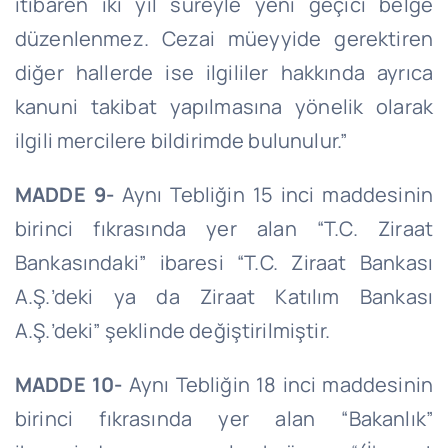
itibaren iki yıl süreyle yeni geçici belge
düzenlenmez. Cezai müeyyide gerektiren
diğer hallerde ise ilgililer hakkında ayrıca
kanuni takibat yapılmasına yönelik olarak
ilgili mercilere bildirimde bulunulur.”
MADDE 9-
Aynı Tebliğin 15 inci maddesinin
birinci fıkrasında yer alan “T.C. Ziraat
Bankasındaki” ibaresi “T.C. Ziraat Bankası
A.Ş.’deki ya da Ziraat Katılım Bankası
A.Ş.’deki” şeklinde değiştirilmiştir.
MADDE 10-
Aynı Tebliğin 18 inci maddesinin
birinci fıkrasında yer alan “Bakanlık”