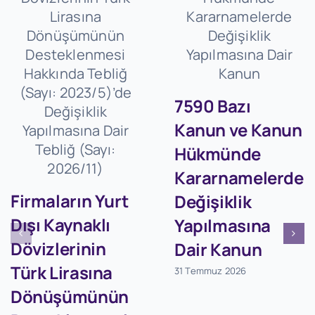
7590 Bazı
Kanun ve Kanun
Hükmünde
Kararnamelerde
Firmaların Yurt
Değişiklik
Dışı Kaynaklı
Yapılmasına
Dövizlerinin
Dair Kanun
Türk Lirasına
31 Temmuz 2026
Dönüşümünün