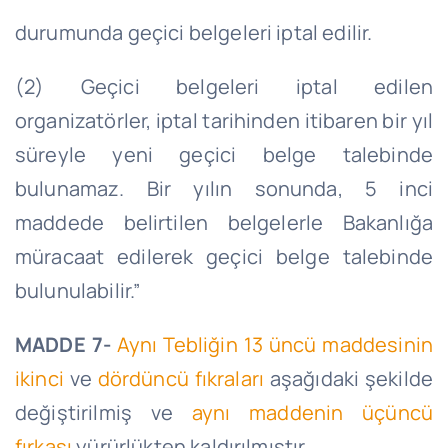
durumunda geçici belgeleri iptal edilir.
(2) Geçici belgeleri iptal edilen
organizatörler, iptal tarihinden itibaren bir yıl
süreyle yeni geçici belge talebinde
bulunamaz. Bir yılın sonunda, 5 inci
maddede belirtilen belgelerle Bakanlığa
müracaat edilerek geçici belge talebinde
bulunulabilir.”
MADDE 7-
Aynı Tebliğin 13 üncü maddesinin
ikinci
ve
dördüncü fıkraları
aşağıdaki şekilde
değiştirilmiş ve
aynı maddenin üçüncü
fırkası
yürürlükten kaldırılmıştır.