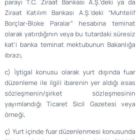
parayı T.C. Ziraat Bankası A.Ş.’deki ya da
Ziraat Katılım Bankası A.Ş.’deki “Muhtelif
Borçlar-Bloke Paralar” hesabına teminat
olarak yatırdığının veya bu tutardaki süresiz
kat’i banka teminat mektubunun Bakanlığa
ibrazı,
c) İştigal konusu olarak yurt dışında fuar
düzenleme ile ilgili ibarenin yer aldığı esas
sözleşmenin/şirket sözleşmesinin
yayımlandığı Ticaret Sicil Gazetesi veya
örneği,
ç) Yurt içinde fuar düzenlenmesi konusunda