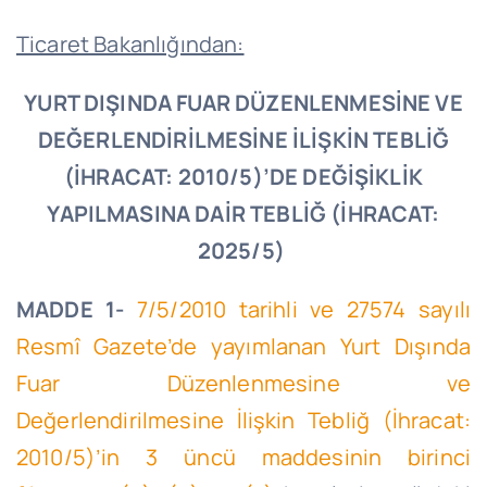
Ticaret Bakanlığından:
YURT DIŞINDA FUAR DÜZENLENMESİNE VE
DEĞERLENDİRİLMESİNE İLİŞKİN TEBLİĞ
(İHRACAT: 2010/5)’DE DEĞİŞİKLİK
YAPILMASINA DAİR TEBLİĞ (İHRACAT:
2025/5)
MADDE 1-
7/5/2010 tarihli ve 27574 sayılı
Resmî Gazete’de yayımlanan Yurt Dışında
Fuar Düzenlenmesine ve
Değerlendirilmesine İlişkin Tebliğ (İhracat:
2010/5)’in 3 üncü maddesinin birinci