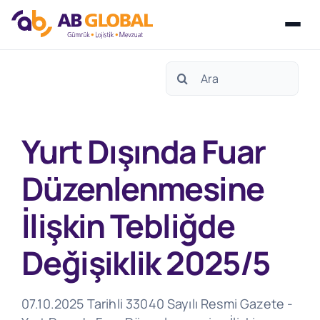
Skip
Search
to
for:
content
Yurt Dışında Fuar
Düzenlenmesine
İlişkin Tebliğde
Değişiklik 2025/5
07.10.2025 Tarihli 33040 Sayılı Resmi Gazete -