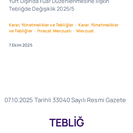
Yurt Dışında Fuar Düzenlenmesine İlişkin
Tebliğde Değişiklik 2025/5
Karar, Yönetmelikler ve Tebliğler
•
Karar, Yönetmelikler
ve Tebliğler
•
İhracat Mevzuatı
•
Mevzuat
7 Ekim 2025
07.10.2025 Tarihli 33040 Sayılı Resmi Gazete
TEBLİĞ