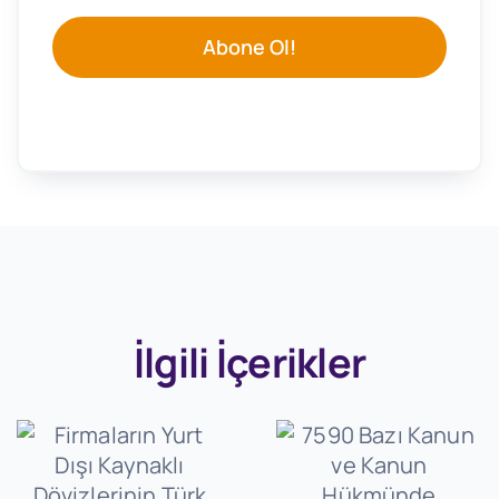
Abone Ol!
İlgili İçerikler