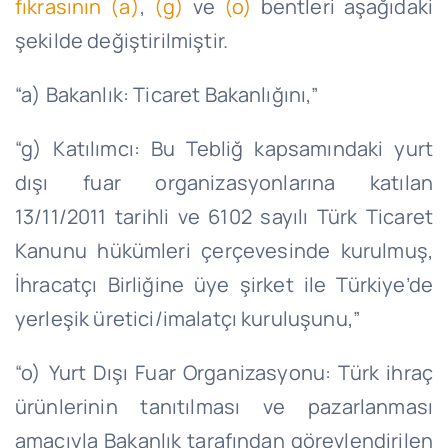
fıkrasının (a)
,
(g)
ve
(o)
bentleri aşağıdaki
şekilde değiştirilmiştir.
“a) Bakanlık: Ticaret Bakanlığını,”
“g) Katılımcı: Bu Tebliğ kapsamındaki yurt
dışı fuar organizasyonlarına katılan
13/11/2011 tarihli ve 6102 sayılı Türk Ticaret
Kanunu hükümleri çerçevesinde kurulmuş,
İhracatçı Birliğine üye şirket ile Türkiye’de
yerleşik üretici/imalatçı kuruluşunu,”
“o) Yurt Dışı Fuar Organizasyonu: Türk ihraç
ürünlerinin tanıtılması ve pazarlanması
amacıyla Bakanlık tarafından görevlendirilen