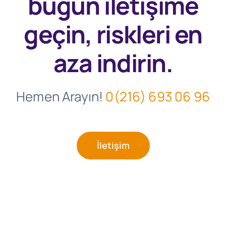
bugün
iletişime
geçin, riskleri en
aza indirin.
Hemen Arayın!
0(216) 693 06 96
İletişim