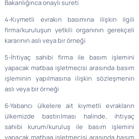
Bakanlığınca onaylı sureti
4-Kıymetli evrakın basımına ilişkin ilgili
firma/kuruluşun yetkili organının gerekçeli
kararının aslı veya bir örneği
5-İhtiyaç sahibi firma ile basım işlemini
yapacak matbaa işletmecisi arasında basım
işleminin yapılmasına ilişkin sözleşmenin
aslı veya bir örneği
6-Yabancı ülkelere ait kıymetli evrakların
ülkemizde bastırılması halinde, ihtiyaç
sahibi kurum/kuruluş ile basım işlemini
yapacak matbaa işletmecisi arasında basım