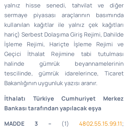
yalnız hisse senedi, tahvilat ve diğer
sermaye piyasası araçlarının basımında
kullanılan kağıtlar ile yalnız çek kağıtları
hariç) Serbest Dolaşıma Giriş Rejimi, Dahilde
İşleme Rejimi, Hariçte İşleme Rejimi ve
Geçici İthalat Rejimine tabi tutulması
halinde gümrük beyannamelerinin
tescilinde, gümrük idarelerince, Ticaret
Bakanlığının uygunluk yazısı aranır.
İthalatı Türkiye Cumhuriyet Merkez
Bankası tarafından yapılacak eşya
MADDE 3 –
(1)
4802.55.15.99.11
;