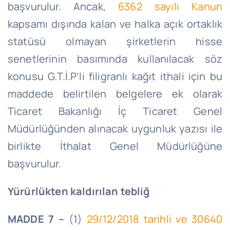
başvurulur. Ancak,
6362 sayılı Kanun
kapsamı dışında kalan ve halka açık ortaklık
statüsü olmayan şirketlerin hisse
senetlerinin basımında kullanılacak söz
konusu
G.T.İ
.
P’li
filigranlı kağıt ithali için bu
maddede belirtilen belgelere ek olarak
Ticaret Bakanlığı İç Ticaret Genel
Müdürlüğünden alınacak uygunluk yazısı ile
birlikte İthalat Genel Müdürlüğüne
başvurulur.
Yürürlükten kaldırılan tebliğ
MADDE 7 –
(1)
29/12/2018
tarihli ve 30640