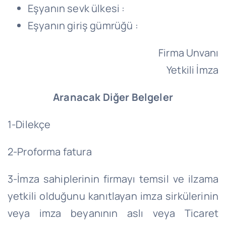
Eşyanın sevk ülkesi :
Eşyanın giriş gümrüğü :
Firma Unvanı
Yetkili İmza
Aranacak Diğer Belgeler
1-Dilekçe
2-Proforma fatura
3-İmza sahiplerinin firmayı temsil ve ilzama
yetkili olduğunu kanıtlayan imza sirkülerinin
veya imza beyanının aslı veya Ticaret