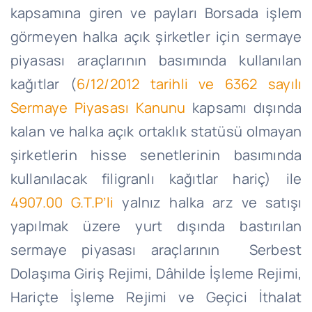
kapsamına giren ve payları Borsada işlem
görmeyen halka açık şirketler için sermaye
piyasası araçlarının basımında kullanılan
kağıtlar (
6/12/2012 tarihli ve 6362 sayılı
Sermaye Piyasası Kanunu
kapsamı dışında
kalan ve halka açık ortaklık statüsü olmayan
şirketlerin hisse senetlerinin basımında
kullanılacak filigranlı kağıtlar hariç) ile
4907.00 G.T.
P’li
yalnız halka arz ve satışı
yapılmak üzere yurt dışında bastırılan
sermaye piyasası araçlarının Serbest
Dolaşıma Giriş Rejimi, Dâhilde İşleme Rejimi,
Hariçte İşleme Rejimi ve Geçici İthalat