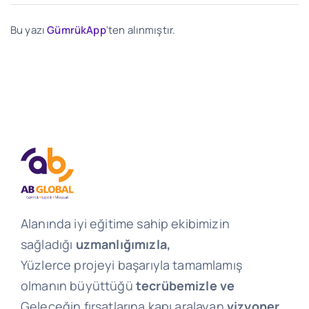
Bu yazı
GümrükApp
'ten alınmıştır.
Alanında iyi eğitime sahip ekibimizin
sağladığı
uzmanlığımızla,
Yüzlerce projeyi başarıyla tamamlamış
olmanın büyüttüğü
tecrübemizle ve
Geleceğin fırsatlarına kapı aralayan
vizyoner