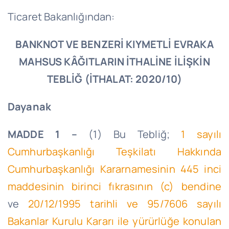
Ticaret Bakanlığından:
BANKNOT VE BENZERİ KIYMETLİ EVRAKA
MAHSUS KÂĞITLARIN İTHALİNE İLİŞKİN
TEBLİĞ (İTHALAT: 2020/10)
Dayanak
MADDE 1 –
(1) Bu Tebliğ;
1 sayılı
Cumhurbaşkanlığı Teşkilatı Hakkında
Cumhurbaşkanlığı Kararnamesinin 445 inci
maddesinin birinci fıkrasının (c) bendine
ve
20/12/1995
tarihli ve 95/7606 sayılı
Bakanlar Kurulu Kararı ile yürürlüğe konulan