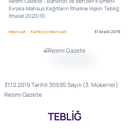
Resmi Gazete - Banknot ve Benzeri Kıymetli
Evraka Mahsus Kağıtların İthaline İlişkin Tebliğ
İthalat 2020/10
Mevzuat
•
Kambiyo Mevzuatı
31 Aralık 2019
31.12.2019 Tarihli 30995 Sayılı (3. Mükerrer)
Resmi Gazete
TEBLİĞ