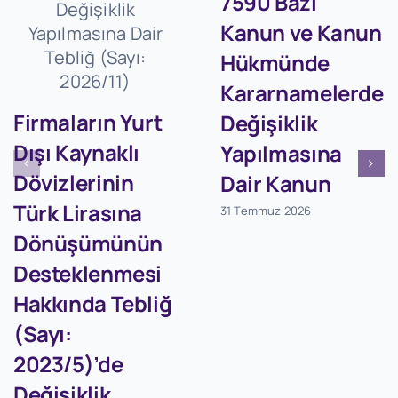
7590 Bazı
Kanun ve Kanun
Hükmünde
Kararnamelerde
Firmaların Yurt
Değişiklik
Dışı Kaynaklı
Yapılmasına
Dövizlerinin
Dair Kanun
Türk Lirasına
31 Temmuz 2026
Dönüşümünün
Desteklenmesi
Hakkında Tebliğ
(Sayı:
2023/5)’de
Değişiklik