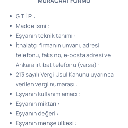
MÜRACAAT FORMU
G.T.İ.P. :
Madde ismi :
Eşyanın teknik tanımı :
İthalatçı firmanın unvanı, adresi,
telefonu, faks no, e-posta adresi ve
Ankara irtibat telefonu (varsa) :
213 sayılı Vergi Usul Kanunu uyarınca
verilen vergi numarası :
Eşyanın kullanım amacı :
Eşyanın miktarı :
Eşyanın değeri :
Eşyanın menşe ülkesi :