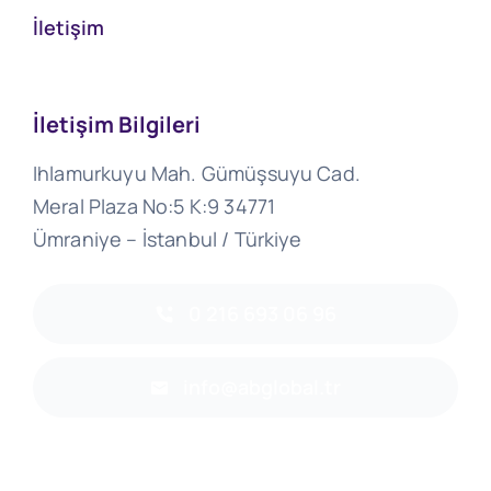
İletişim
İletişim Bilgileri
Ihlamurkuyu Mah. Gümüşsuyu Cad.
Meral Plaza No:5 K:9 34771
Ümraniye – İstanbul / Türkiye
0 216 693 06 96
info@abglobal.tr