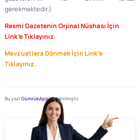
gerekmektedir.)
Resmi Gazetenin Orjinal Nüshası İçin
Link’e Tıklayınız.
Mevzuatlara Dönmek İçin Link’e
Tıklayınız.
Bu yazı
GümrükApp
'ten alınmıştır.