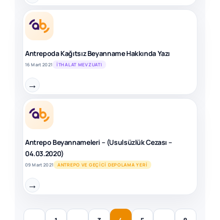
Antrepoda Kağıtsız Beyanname Hakkında Yazı
16 Mart 2021
İTHALAT MEVZUATI
→
Antrepo Beyannameleri – (Usulsüzlük Cezası –
04.03.2020)
09 Mart 2021
ANTREPO VE GEÇICI DEPOLAMA YERI
→