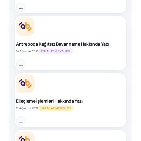
→
Antrepoda Kağıtsız Beyanname Hakkında Yazı
14 Ağustos 2021
İTHALAT MEVZUATI
→
Elleçleme İşlemleri Hakkında Yazı
11 Ağustos 2021
İHRACAT MEVZUATI
→