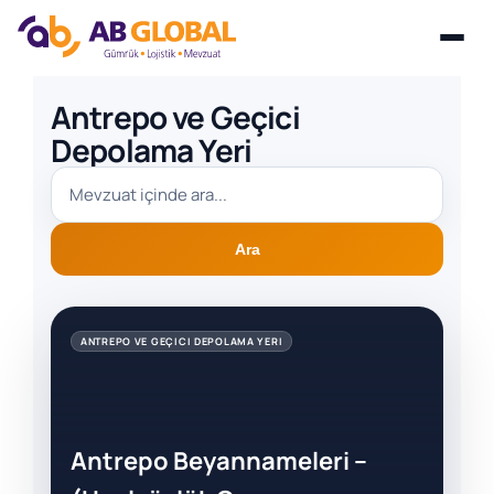
Skip
Antrepo ve Geçici
to
Depolama Yeri
content
Ara
ANTREPO VE GEÇICI DEPOLAMA YERI
Antrepo Beyannameleri –