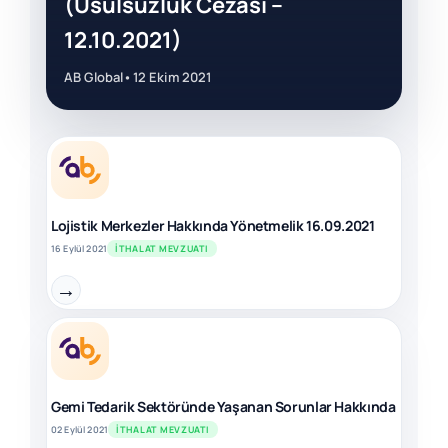
(Usulsüzlük Cezası –
12.10.2021)
AB Global
•
12 Ekim 2021
Lojistik Merkezler Hakkında Yönetmelik 16.09.2021
16 Eylül 2021
İTHALAT MEVZUATI
→
Gemi Tedarik Sektöründe Yaşanan Sorunlar Hakkında
02 Eylül 2021
İTHALAT MEVZUATI