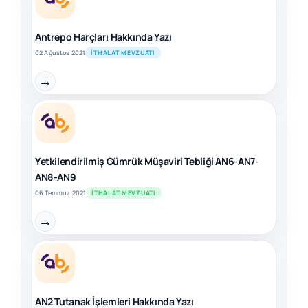
Antrepo Harçları Hakkında Yazı
02 Ağustos 2021
İTHALAT MEVZUATI
→
Yetkilendirilmiş Gümrük Müşaviri Tebliği AN6-AN7-
AN8-AN9
06 Temmuz 2021
İTHALAT MEVZUATI
→
AN2 Tutanak İşlemleri Hakkında Yazı