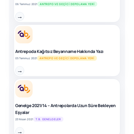
06 Temmuz 2021
ANTREPO VE GEÇICI DEPOLAMA YERI
→
Antrepoda Kağıtsız Beyanname Hakkında Yazı
05 Temmuz 2021
ANTREPO VE GEÇICI DEPOLAMA YERI
→
Genelge 2021/14 – Antrepolarda Uzun Süre Bekleyen
Eşyalar
23 Nisan 2021
T.B. GENELGELER
→