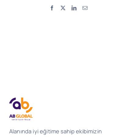
Facebook
X
LinkedIn
Email
Alanında iyi eğitime sahip ekibimizin