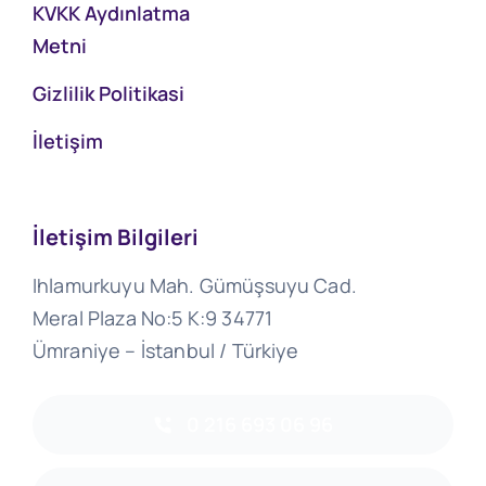
KVKK Aydınlatma
Metni
Gizlilik Politikasi
İletişim
İletişim Bilgileri
Ihlamurkuyu Mah. Gümüşsuyu Cad.
Meral Plaza No:5 K:9 34771
Ümraniye – İstanbul / Türkiye
0 216 693 06 96