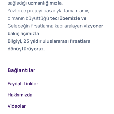
sağladığı
uzmanlığımızla,
Yüzlerce projeyi başarıyla tamamlamış
olmanın büyüttüğü
tecrübemizle ve
Geleceğin fırsatlarına kapı aralayan
vizyoner
bakış açımızla
Bilgiyi, 25 yıldır uluslararası fırsatlara
dönüştürüyoruz.
Bağlantılar
Faydalı Linkler
Hakkımızda
Videolar