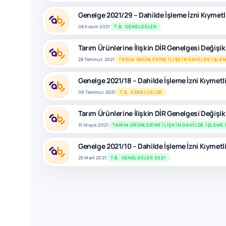
Genelge 2021/29 – Dahilde İşleme İzni Kıymetl
08 Kasım 2021
T.B. GENELGELER
Tarım Ürünlerine İlişkin DİR Genelgesi Değişik
28 Temmuz 2021
TARIM ÜRÜNLERINE İLIŞKIN DAHILDE İŞLEM
Genelge 2021/18 – Dahilde İşleme İzni Kıymetli
09 Temmuz 2021
T.B. GENELGELER
Tarım Ürünlerine İlişkin DİR Genelgesi Değişik
31 Mayıs 2021
TARIM ÜRÜNLERINE İLIŞKIN DAHILDE İŞLEME 
Genelge 2021/10 – Dahilde İşleme İzni Kıymetli
25 Mart 2021
T.B. GENELGELER 2021