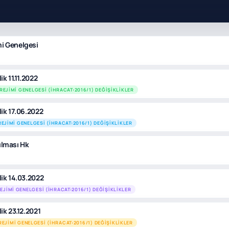
mi Genelgesi
k 11.11.2022
REJIMI GENELGESI (İHRACAT:2016/1) DEĞIŞIKLIKLER
lik 17.06.2022
REJIMI GENELGESI (İHRACAT:2016/1) DEĞIŞIKLIKLER
ılması Hk
lik 14.03.2022
EJIMI GENELGESI (İHRACAT:2016/1) DEĞIŞIKLIKLER
ik 23.12.2021
REJIMI GENELGESI (İHRACAT:2016/1) DEĞIŞIKLIKLER