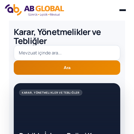
Skip
Karar, Yönetmelikler ve
to
Tebliğler
content
Ara
KARAR, YÖNETMELIKLER VE TEBLIĞLER