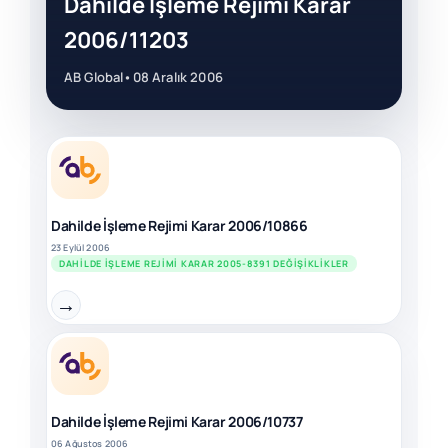
Dahilde İşleme Rejimi Karar
2006/11203
AB Global
•
08 Aralık 2006
Dahilde İşleme Rejimi Karar 2006/10866
23 Eylül 2006
DAHILDE İŞLEME REJIMI KARAR 2005-8391 DEĞIŞIKLIKLER
→
Dahilde İşleme Rejimi Karar 2006/10737
06 Ağustos 2006