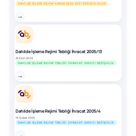
DAHILDE İŞLEME REJIMI KARAR 2005-8391 DEĞIŞIKLIKLER
→
Dahilde İşleme Rejimi Tebliği İhracat 2005/13
25 Ekim 2005
DAHILDE İŞLEME REJIMI TEBLIĞI (İHRACAT: 2005/1) DEĞIŞIKLIK
→
Dahilde İşleme Rejimi Tebliği İhracat 2005/4
16 Şubat 2005
DAHILDE İŞLEME REJIMI TEBLIĞI (İHRACAT: 2005/1) DEĞIŞIKLIK
→