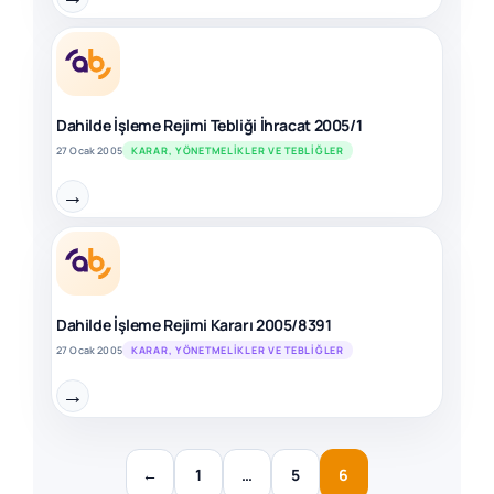
Dahilde İşleme Rejimi Tebliği İhracat 2005/1
27 Ocak 2005
KARAR, YÖNETMELIKLER VE TEBLIĞLER
→
Dahilde İşleme Rejimi Kararı 2005/8391
27 Ocak 2005
KARAR, YÖNETMELIKLER VE TEBLIĞLER
→
←
1
…
5
6