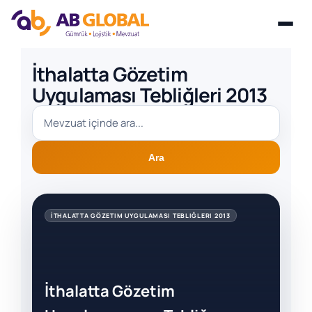
Skip
İthalatta Gözetim
to
Uygulaması Tebliğleri 2013
content
Ara
İTHALATTA GÖZETIM UYGULAMASI TEBLIĞLERI 2013
İthalatta Gözetim