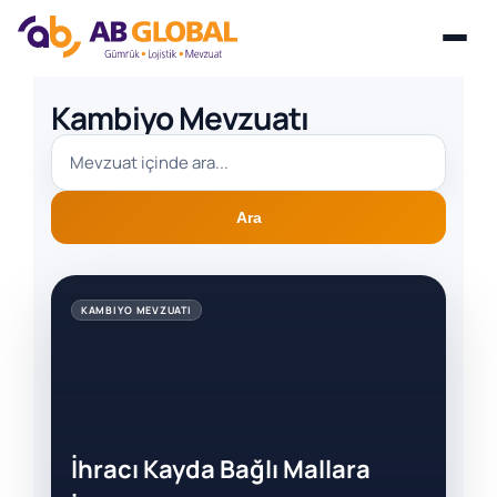
Skip
Kambiyo Mevzuatı
to
content
Ara
KAMBIYO MEVZUATI
İhracı Kayda Bağlı Mallara