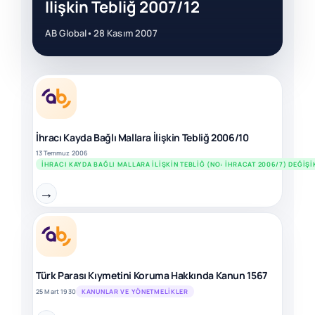
İlişkin Tebliğ 2007/12
AB Global
•
28 Kasım 2007
İhracı Kayda Bağlı Mallara İlişkin Tebliğ 2006/10
13 Temmuz 2006
İHRACI KAYDA BAĞLI MALLARA İLIŞKIN TEBLIĞ (NO: İHRACAT 2006/7) DEĞIŞI
→
Türk Parası Kıymetini Koruma Hakkında Kanun 1567
25 Mart 1930
KANUNLAR VE YÖNETMELIKLER