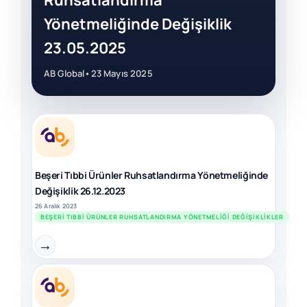
Ruhsatlandırma
Yönetmeliğinde Değişiklik
23.05.2025
AB Global
•
23 Mayıs 2025
Beşeri Tıbbi Ürünler Ruhsatlandırma Yönetmeliğinde
Değişiklik 26.12.2023
26 Aralık 2023
BEŞERI TIBBI ÜRÜNLER RUHSATLANDIRMA YÖNETMELIĞI DEĞIŞIKLIKLER
→