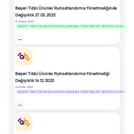
Beşeri Tıbbi Ürünler Ruhsatlandırma Yönetmeliğinde
Değişiklik 27.05.2023
27 Mayıs 2023
BEŞERI TIBBI ÜRÜNLER RUHSATLANDIRMA YÖNETMELIĞI DEĞIŞIKLIKLER
→
Beşeri Tıbbi Ürünler Ruhsatlandırma Yönetmeliği
Değişiklik 14.12.2022
14 Aralık 2022
BEŞERI TIBBI ÜRÜNLER RUHSATLANDIRMA YÖNETMELIĞI DEĞIŞIKLIKLER
→