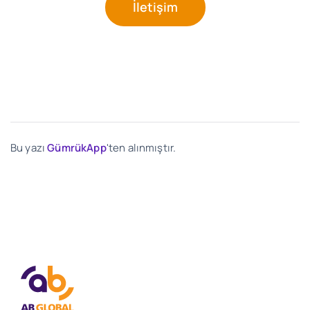
İletişim
Bu yazı
GümrükApp
'ten alınmıştır.