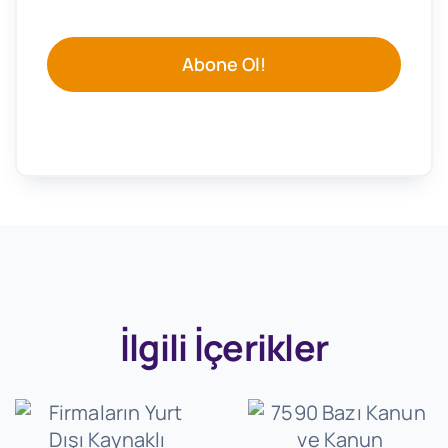
Abone Ol!
İlgili İçerikler