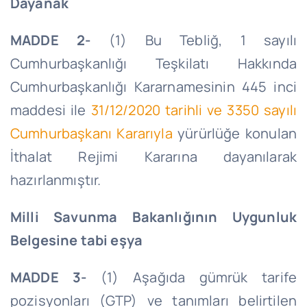
Dayanak
MADDE 2-
(1) Bu Tebliğ, 1 sayılı
Cumhurbaşkanlığı Teşkilatı Hakkında
Cumhurbaş­kanlığı Kararnamesinin 445 inci
maddesi ile
31/12/2020 tarihli ve 3350 sayılı
Cumhurbaşkanı Kararıyla
yürürlüğe konulan
İthalat Rejimi Kararına dayanılarak
hazırlanmıştır.
Milli Savunma Bakanlığının Uygunluk
Belgesine tabi eşya
MADDE 3-
(1) Aşağıda gümrük tarife
pozisyonları (GTP) ve tanımları belirtilen