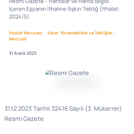
Resmi Gazete - Haritalar ve Harita Bilgisi
İçeren Eşyanın İthaline İlişkin Tebliğ (İthalat:
2024/5)
İthalat Mevzuatı
•
Karar, Yönetmelikler ve Tebliğler
•
Mevzuat
31 Aralık 2023
31.12.2023 Tarihli 32416 Sayılı (3. Mükerrer)
Resmi Gazete