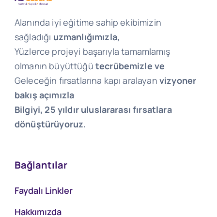
Alanında iyi eğitime sahip ekibimizin
sağladığı
uzmanlığımızla,
Yüzlerce projeyi başarıyla tamamlamış
olmanın büyüttüğü
tecrübemizle ve
Geleceğin fırsatlarına kapı aralayan
vizyoner
bakış açımızla
Bilgiyi, 25 yıldır uluslararası fırsatlara
dönüştürüyoruz.
Bağlantılar
Faydalı Linkler
Hakkımızda