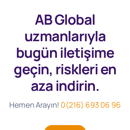
AB Global
uzmanlarıyla
bugün
iletişime
geçin, riskleri en
aza indirin.
Hemen Arayın!
0(216) 693 06 96