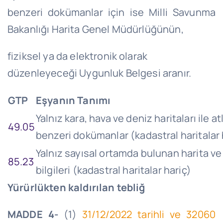
benzeri dokümanlar için ise Milli Savunma
Bakanlığı Harita Genel Müdürlüğünün,
fiziksel ya da elektronik olarak
düzenleyeceği Uygunluk Belgesi aranır.
GTP
Eşyanın Tanımı
Yalnız kara, hava ve deniz haritaları ile at
49.05
benzeri dokümanlar (kadastral haritalar 
Yalnız sayısal ortamda bulunan harita ve
85.23
bilgileri (kadastral haritalar hariç)
Yürürlükten kaldırılan tebliğ
MADDE 4-
(1)
31/12/2022 tarihli ve 32060