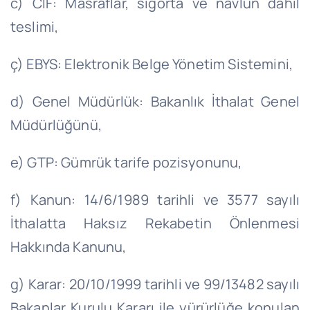
c) CIF: Masraflar, sigorta ve navlun dâhil
teslimi,
ç) EBYS: Elektronik Belge Yönetim Sistemini,
d) Genel Müdürlük: Bakanlık İthalat Genel
Müdürlüğünü,
e) GTP: Gümrük tarife pozisyonunu,
f) Kanun:
14/6/1989
tarihli ve 3577 sayılı
İthalatta Haksız Rekabetin Önlenmesi
Hakkında Kanunu,
g) Karar:
20/10/1999
tarihli ve 99/13482 sayılı
Bakanlar Kurulu Kararı ile yürürlüğe konulan