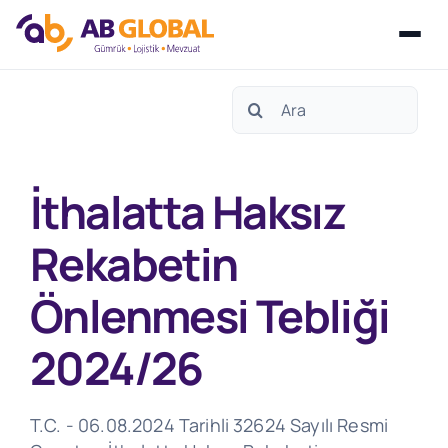
Skip
Search
to
for:
content
İthalatta Haksız
Rekabetin
Önlenmesi Tebliği
2024/26
T.C. - 06.08.2024 Tarihli 32624 Sayılı Resmi