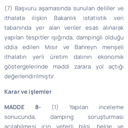
(7) Başvuru aşamasında sunulan deliller ve
ithalata ilişkin Bakanlık istatistik veri
tabanında yer alan veriler esas alınarak
yapılan tespitler ışığında,
dampingli
olduğu
iddia edilen Mısır ve Bahreyn menşeli
ithalatın yerli üretim dalının ekonomik
göstergelerinde maddi zarara yol açtığı
değerlendirilmiştir.
Karar ve işlemler
MADDE 8-
(1) Yapılan inceleme
sonucunda,
damping
soruşturması
açılabilmesi için yeterli bilgi, belge ve