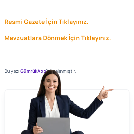
Resmi Gazete İçin Tıklayınız.
Mevzuatlara Dönmek İçin Tıklayınız.
Bu yazı
GümrükApp
'ten alınmıştır.