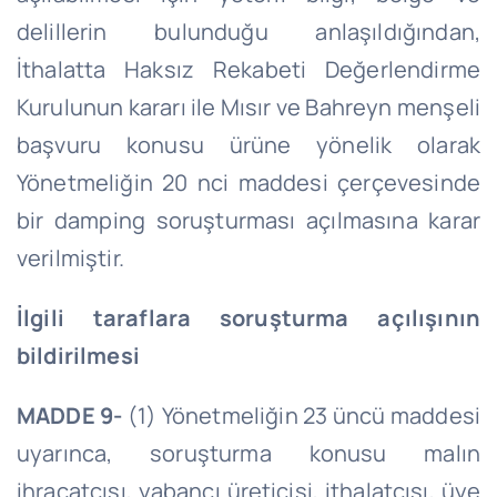
delillerin bulunduğu anlaşıldığından,
İthalatta Haksız Rekabeti Değerlendirme
Kurulunun kararı ile Mısır ve Bahreyn menşeli
başvuru konusu ürüne yönelik olarak
Yönetmeliğin 20
nci
maddesi çerçevesinde
bir damping soruşturması açılmasına karar
verilmiştir.
İlgili taraflara soruşturma açılışının
bildirilmesi
MADDE 9-
(1) Yönetmeliğin 23 üncü maddesi
uyarınca, soruşturma konusu malın
ihracatçısı, yabancı üreticisi, ithalatçısı, üye