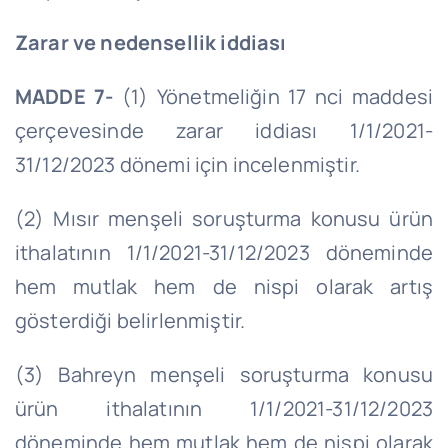
Zarar ve nedensellik iddiası
MADDE 7-
(1) Yönetmeliğin 17
nci
maddesi
çerçevesinde zarar iddiası
1/1/2021
-
31/12/2023 dönemi için incelenmiştir.
(2) Mısır menşeli soruşturma konusu ürün
ithalatının
1/1/2021
-31/12/2023 döneminde
hem mutlak hem de nispi olarak artış
gösterdiği belirlenmiştir.
(3) Bahreyn menşeli soruşturma konusu
ürün ithalatının
1/1/2021
-31/12/2023
döneminde hem mutlak hem de nispi olarak