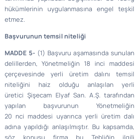
hükümlerinin uygulanmasına engel teşkil
etmez.
Başvurunun temsil niteliği
MADDE 5-
(1) Başvuru aşamasında sunulan
delillerden, Yönetmeliğin 18 inci maddesi
çerçevesinde yerli üretim dalını temsil
niteliğini haiz olduğu anlaşılan yerli
üretici
Şişecam
Elyaf San. A.Ş. tarafından
yapılan başvurunun Yönetmeliğin
20
nci
maddesi uyarınca yerli üretim dalı
adına yapıldığı anlaşılmıştır. Bu kapsamda,
söz konusu firma bu Tebliğin ilgili