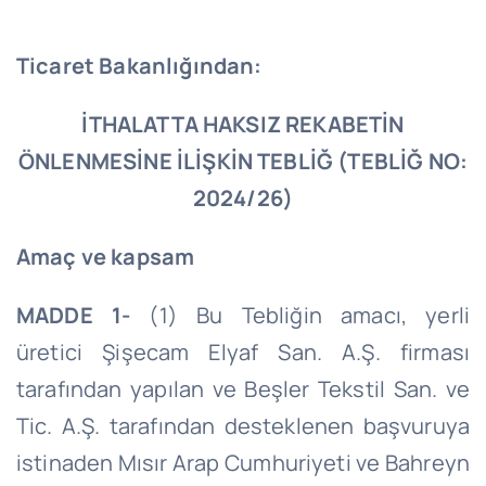
Ticaret Bakanlığından:
İTHALATTA HAKSIZ REKABETİN
ÖNLENMESİNE İLİŞKİN TEBLİĞ (TEBLİĞ NO:
2024/26)
Amaç ve kapsam
MADDE 1-
(1) Bu Tebliğin amacı, yerli
üretici
Şişecam
Elyaf San. A.Ş. firması
tarafından yapılan ve Beşler Tekstil San. ve
Tic. A.Ş. tarafından desteklenen başvuruya
istinaden Mısır Arap Cumhuriyeti ve Bahreyn