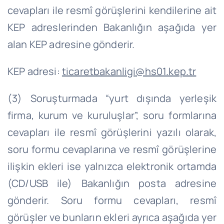
cevapları ile resmî görüşlerini kendilerine ait
KEP adreslerinden Bakanlığın aşağıda yer
alan KEP adresine gönderir.
KEP adresi:
ticaretbakanligi
@hs01.kep.tr
(3) Soruşturmada “yurt dışında yerleşik
firma, kurum ve kuruluşlar”, soru formlarına
cevapları ile resmî görüşlerini yazılı olarak,
soru formu cevaplarına ve resmî görüşlerine
ilişkin ekleri ise yalnızca elektronik ortamda
(CD/USB ile) Bakanlığın posta adresine
gönderir. Soru formu cevapları, resmî
görüşler ve bunların ekleri ayrıca aşağıda yer