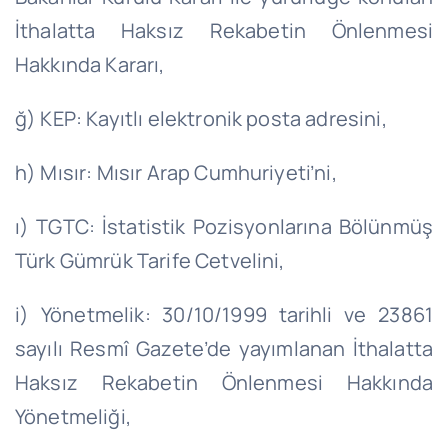
İthalatta Haksız Rekabetin Önlenmesi
Hakkında Kararı,
ğ) KEP: Kayıtlı elektronik posta adresini,
h) Mısır: Mısır Arap Cumhuriyeti’ni,
ı) TGTC: İstatistik Pozisyonlarına Bölünmüş
Türk Gümrük Tarife Cetvelini,
i) Yönetmelik:
30/10/1999
tarihli ve 23861
sayılı Resmî Gazete’de yayımlanan İthalatta
Haksız Rekabetin Önlenmesi Hakkında
Yönetmeliği,