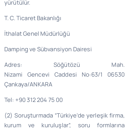
yürütülür.
T. C. Ticaret Bakanlığı
İthalat Genel Müdürlüğü
Damping ve Sübvansiyon Dairesi
Adres:
Söğütözü
Mah.
Nizami
Gencevi
Caddesi No:63/1 06530
Çankaya/ANKARA
Tel: +90 312 204 75 00
(2) Soruşturmada “Türkiye’de yerleşik firma,
kurum ve kuruluşlar”, soru formlarına