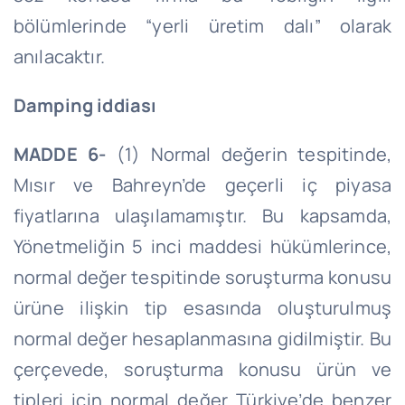
bölümlerinde “yerli üretim dalı” olarak
anılacaktır.
Damping iddiası
MADDE 6-
(1) Normal değerin tespitinde,
Mısır ve Bahreyn’de geçerli iç piyasa
fiyatlarına ulaşılamamıştır. Bu kapsamda,
Yönetmeliğin 5 inci maddesi hükümlerince,
normal değer tespitinde soruşturma konusu
ürüne ilişkin tip esasında oluşturulmuş
normal değer hesaplanmasına gidilmiştir. Bu
çerçevede, soruşturma konusu ürün ve
tipleri için normal değer Türkiye’de benzer