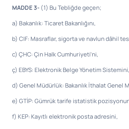
MADDE 3-
(1) Bu Tebliğde geçen;
a) Bakanlık: Ticaret Bakanlığını,
b) CIF: Masraflar, sigorta ve navlun dâhil tes
c) ÇHC: Çin Halk Cumhuriyeti’ni,
ç) EBYS: Elektronik Belge Yönetim Sistemini
d) Genel Müdürlük: Bakanlık İthalat Genel
e) GTİP: Gümrük tarife istatistik pozisyonu
f) KEP: Kayıtlı elektronik posta adresini,