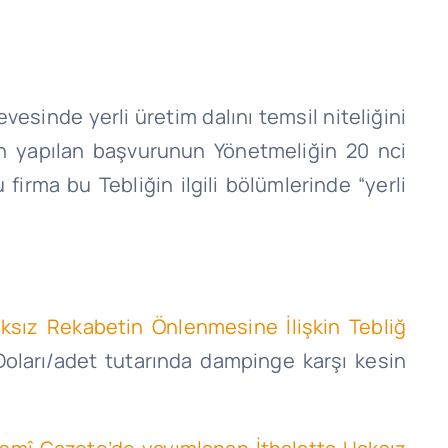
sinde yerli üretim dalını temsil niteliğini
dan yapılan başvurunun Yönetmeliğin 20 nci
firma bu Tebliğin ilgili bölümlerinde “yerli
ksız Rekabetin Önlenmesine İlişkin Tebliğ
Doları/adet tutarında dampinge karşı kesin