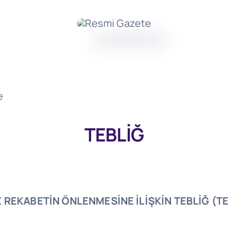
e
TEBLİĞ
 REKABETİN ÖNLENMESİNE İLİŞKİN TEBLİĞ
(TE