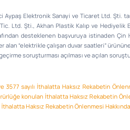
ici Aypaş Elektronik Sanayi ve Ticaret Ltd. Şti. 
ic. Ltd. Şti
.,
Akhan Plastik Kalıp ve Hediyelik E
tarafından desteklenen başvuruya istinaden Çi
er alan “elektrikle çalışan duvar saatleri” ürünü
n geçirme soruşturması açılması ve açılan soruştu
 ve 3577 sayılı İthalatta Haksız Rekabetin Önl
 yürürlüğe konulan İthalatta Haksız Rekabetin Ö
n İthalatta Haksız Rekabetin Önlenmesi Hakkınd