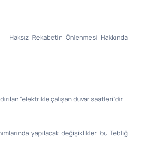
ta Haksız
Rekabetin Önlenmesi Hakkında
ndırılan “elektrikle çalışan duvar saatleri”dir.
larında yapılacak değişiklikler, bu Tebliğ