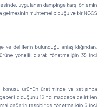
ticesinde, uygulanan
dampinge
karşı önlemin
na gelmesinin muhtemel olduğu ve bir NGGS
e ve delillerin bulunduğu anlaşıldığından,
rüne yönelik olarak Yönetmeliğin 35 inci
ma konusu ürünün üretiminde ve satışında
geçerli olduğunu 12 nci maddede belirtilen
ormal değerin tespitinde Yönetmeliğin 5 inci