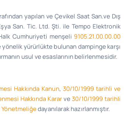
tarafından yapılan ve Çevikel Saat San.ve Dış
şya San. Tic. Ltd. Şti. ile Tempo Elektronik
n Halk Cumhuriyeti menşeli
9105.21.00.00.00
ne yönelik yürürlükte bulunan
dampinge
karşı
rmanın usul ve esaslarının belirlenmesidir.
enmesi Hakkında Kanun
,
30/10/1999 tarihli ve
nlenmesi Hakkında Karar
ve
30/10/1999 tarihli
a Yönetmeliğe
dayanılarak hazırlanmıştır.