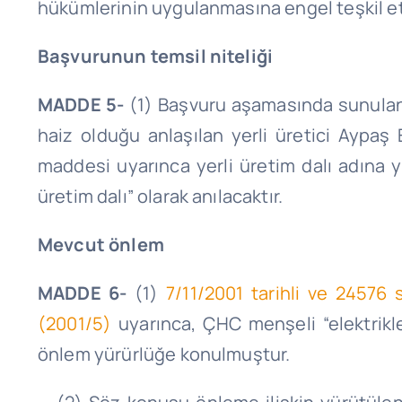
hükümlerinin uygulanmasına engel teşkil e
Başvurunun temsil niteliği
MADDE 5-
(1) Başvuru aşamasında sunulan d
haiz olduğu anlaşılan yerli üretici Aypaş
maddesi uyarınca yerli üretim dalı adına ya
üretim dalı” olarak anılacaktır.
Mevcut önlem
MADDE 6-
(1)
7/11/2001
tarihli ve 24576 
(2001/5)
uyarınca, ÇHC menşeli “elektrikle
önlem yürürlüğe konulmuştur.