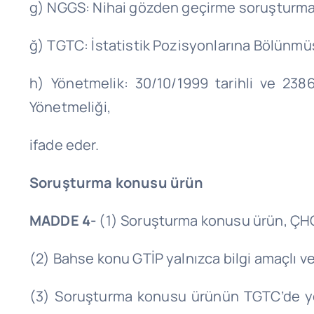
g) NGGS: Nihai gözden geçirme soruşturma
ğ) TGTC: İstatistik Pozisyonlarına Bölünmüş
h) Yönetmelik: 30/10/1999 tarihli ve 23
Yönetmeliği,
ifade
eder.
Soruşturma konusu ürün
MADDE 4-
(1) Soruşturma konusu ürün, ÇH
(2) Bahse konu GTİP yalnızca bilgi amaçlı ve
(3) Soruşturma konusu ürünün TGTC’de yer 