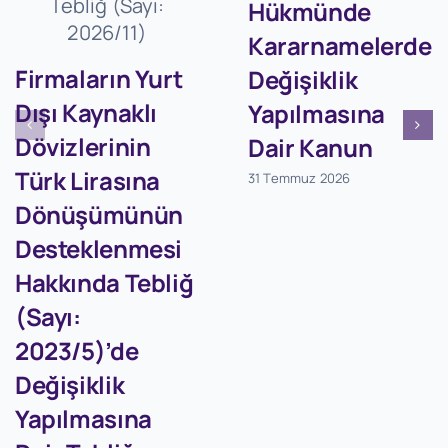
Hükmünde
Kararnamelerde
Firmaların Yurt
Değişiklik
Dışı Kaynaklı
Yapılmasına
Dövizlerinin
Dair Kanun
Türk Lirasına
31 Temmuz 2026
Dönüşümünün
Desteklenmesi
Hakkında Tebliğ
(Sayı:
2023/5)’de
Değişiklik
Yapılmasına