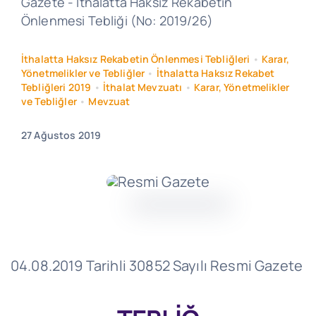
Gazete - İthalatta Haksız Rekabetin
Önlenmesi Tebliği (No: 2019/26)
İthalatta Haksız Rekabetin Önlenmesi Tebliğleri
•
Karar,
Yönetmelikler ve Tebliğler
•
İthalatta Haksız Rekabet
Tebliğleri 2019
•
İthalat Mevzuatı
•
Karar, Yönetmelikler
ve Tebliğler
•
Mevzuat
27 Ağustos 2019
04.08.2019 Tarihli 30852 Sayılı Resmi Gazete