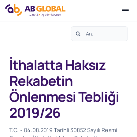
Skip
Search
to
for:
content
İthalatta Haksız
Rekabetin
Önlenmesi Tebliği
2019/26
T.C. - 04.08.2019 Tarihli 30852 Sayılı Resmi