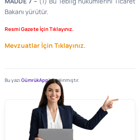
MADDE 7 –
(1) Bu Tebliğ hükümlerini Ticaret
Bakanı yürütür.
Resmi Gazete İçin Tıklayınız.
Mevzuatlar İçin Tıklayınız.
Bu yazı
GümrükApp
'ten alınmıştır.