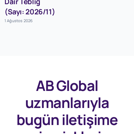
Dair Tebliğ
(Sayı: 2026/11)
1 Ağustos 2026
AB Global
uzmanlarıyla
bugün
iletişime