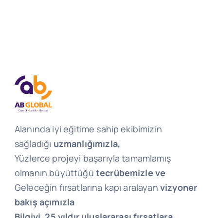
Alanında iyi eğitime sahip ekibimizin
sağladığı
uzmanlığımızla,
Yüzlerce projeyi başarıyla tamamlamış
olmanın büyüttüğü
tecrübemizle ve
Geleceğin fırsatlarına kapı aralayan
vizyoner
bakış açımızla
Bilgiyi, 25 yıldır uluslararası fırsatlara