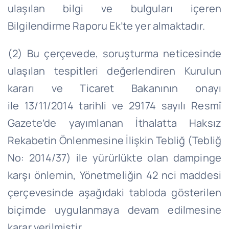
ulaşılan bilgi ve bulguları içeren
Bilgilendirme Raporu Ek’te yer almaktadır.
(2) Bu çerçevede, soruşturma neticesinde
ulaşılan tespitleri değerlendiren Kurulun
kararı ve Ticaret Bakanının onayı
ile 13/11/2014 tarihli ve 29174 sayılı Resmî
Gazete’de yayımlanan İthalatta Haksız
Rekabetin Önlenmesine İlişkin Tebliğ (Tebliğ
No: 2014/37) ile yürürlükte olan dampinge
karşı önlemin, Yönetmeliğin 42 nci maddesi
çerçevesinde aşağıdaki tabloda gösterilen
biçimde uygulanmaya devam edilmesine
karar verilmiştir.