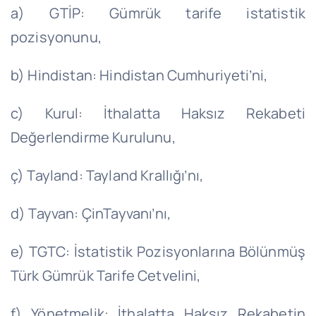
a) GTİP: Gümrük tarife istatistik
pozisyonunu,
b) Hindistan: Hindistan Cumhuriyeti’ni,
c) Kurul: İthalatta Haksız Rekabeti
Değerlendirme Kurulunu,
ç) Tayland: Tayland Krallığı’nı,
d) Tayvan: ÇinTayvanı’nı,
e) TGTC: İstatistik Pozisyonlarına Bölünmüş
Türk Gümrük Tarife Cetvelini,
f) Yönetmelik: İthalatta Haksız Rekabetin