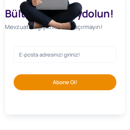
Bültenimize Kaydolun!
Mevzuat Değişikliklerini Kaçırmayın!
Abone Ol!