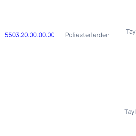
Tay
5503.20.00.00.00
Poliesterlerden
Tay