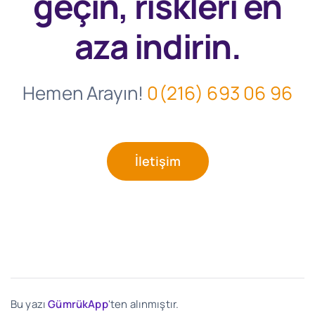
geçin, riskleri en
aza indirin.
Hemen Arayın!
0(216) 693 06 96
İletişim
Bu yazı
GümrükApp
'ten alınmıştır.