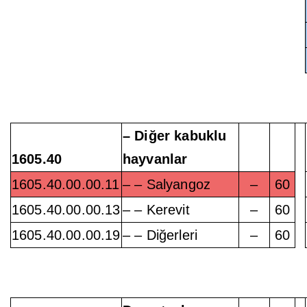
– Diğer kabuklu
1605.40
hayvanlar
1605.40.00.00.11
– – Salyangoz
–
60
1605.40.00.00.13
– – Kerevit
–
60
1605.40.00.00.19
– – Diğerleri
–
60