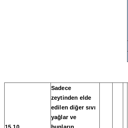
Sadece
zeytinden elde
edilen diğer sıvı
yağlar ve
15.10
bunların