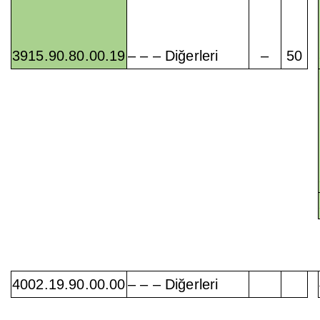
3915.90.80.00.19
– – – Diğerleri
–
50
4002.19.90.00.00
– – – Diğerleri