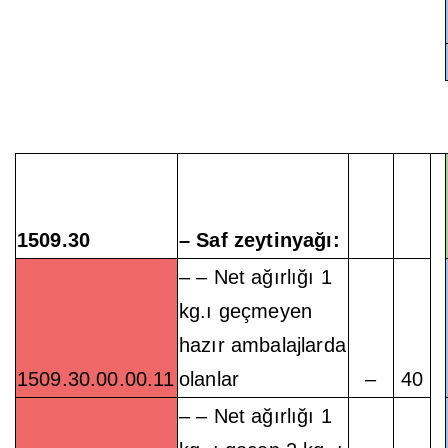
1509.30
– Saf zeytinyağı:
– – Net ağırlığı 1
kg.ı geçmeyen
hazır ambalajlarda
1509.30.00.00.11
olanlar
–
40
– – Net ağırlığı 1