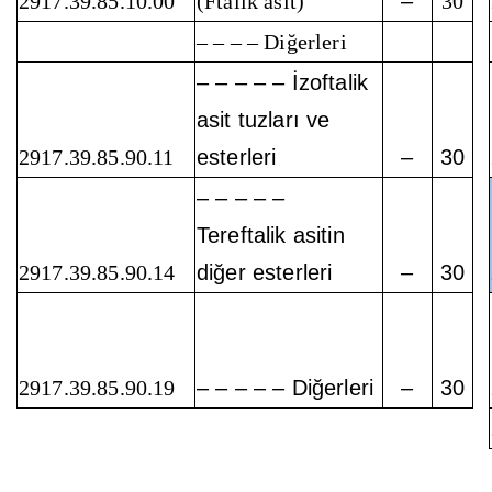
2917.39.85.10.00
(Ftalik asit)
–
30
– – – – Diğerleri
– – – – – İzoftalik
asit tuzları ve
2917.39.85.90.11
esterleri
–
30
– – – – –
Tereftalik asitin
2917.39.85.90.14
diğer esterleri
–
30
2917.39.85.90.19
– – – – – Diğerleri
–
30