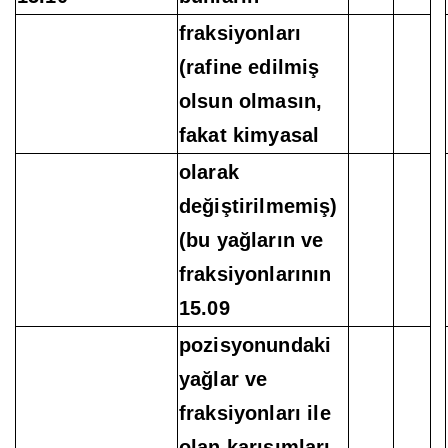
fraksiyonları
(rafine edilmiş
olsun olmasın,
fakat kimyasal
olarak
değiştirilmemiş)
(bu yağların ve
fraksiyonlarının
15.09
pozisyonundaki
yağlar ve
fraksiyonları ile
olan karışımları