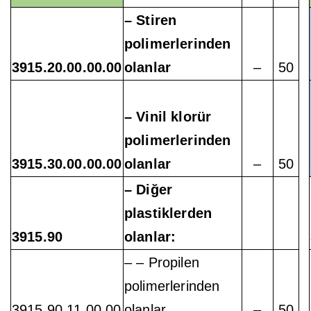
– Stiren
polimerlerinden
3915.20.00.00.00
olanlar
–
50
– Vinil klorür
polimerlerinden
3915.30.00.00.00
olanlar
–
50
– Diğer
plastiklerden
3915.90
olanlar:
– – Propilen
polimerlerinden
3915.90.11.00.00
olanlar
–
50