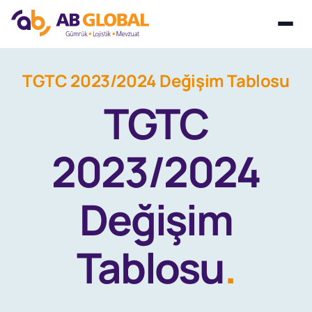
Skip
TGTC 2023/2024 Değişim Tablosu
to
TGTC
content
2023/2024
Değişim
Tablosu
.