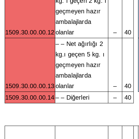
kg. ı geçen 2 kg. ı
geçmeyen hazır
ambalajlarda
1509.30.00.00.12
olanlar
–
40
– – Net ağırlığı 2
kg.ı geçen 5 kg. ı
geçmeyen hazır
ambalajlarda
1509.30.00.00.13
olanlar
–
40
1509.30.00.00.14
– – Diğerleri
–
40