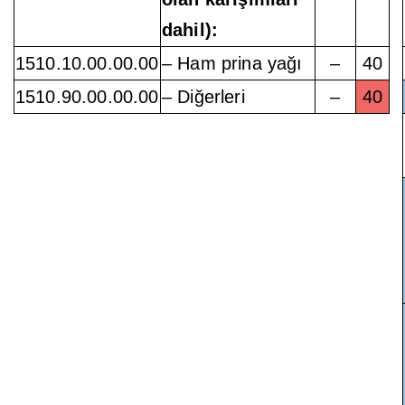
dahil):
1510.10.00.00.00
– Ham prina yağı
–
40
1510.90.00.00.00
– Diğerleri
–
40