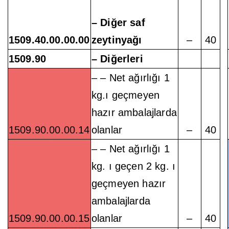
– Diğer saf
1509.40.00.00.00
zeytinyağı
–
40
1509.90
– Diğerleri
– – Net ağırlığı 1
kg.ı geçmeyen
hazır ambalajlarda
1509.90.00.00.14
olanlar
–
40
– – Net ağırlığı 1
kg. ı geçen 2 kg. ı
geçmeyen hazır
ambalajlarda
1509.90.00.00.15
olanlar
–
40