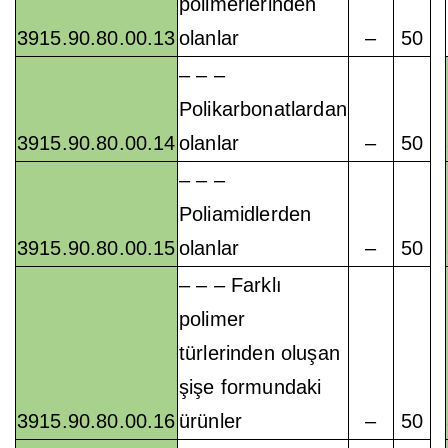
polimerlerinden
3915.90.80.00.13
olanlar
–
50
– – –
Polikarbonatlardan
3915.90.80.00.14
olanlar
–
50
– – –
Poliamidlerden
3915.90.80.00.15
olanlar
–
50
– – – Farklı
polimer
türlerinden oluşan
şişe formundaki
3915.90.80.00.16
ürünler
–
50