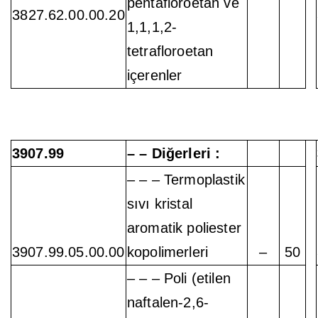
pentafloroetan ve
3827.62.00.00.20
1,1,1,2-
tetrafloroetan
içerenler
3907.99
– – Diğerleri :
– – – Termoplastik
sıvı kristal
aromatik poliester
3907.99.05.00.00
kopolimerleri
–
50
– – – Poli (etilen
naftalen-2,6-