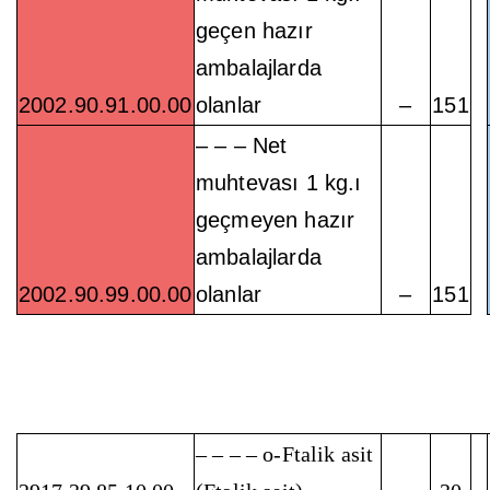
geçen hazır
ambalajlarda
2002.90.91.00.00
olanlar
–
151
– – – Net
muhtevası 1 kg.ı
geçmeyen hazır
ambalajlarda
2002.90.99.00.00
olanlar
–
151
– – – – o-Ftalik asit