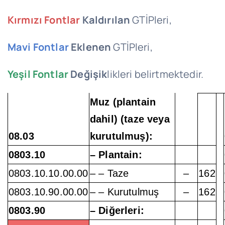
Kırmızı Fontlar
Kaldırılan
GTİPleri,
Mavi Fontlar
Eklenen
GTİPleri,
Yeşil Fontlar
Değişik
likleri belirtmektedir.
Muz (plantain
dahil) (taze veya
08.03
kurutulmuş):
0803.10
– Plantain:
0803.10.10.00.00
– – Taze
–
162
0803.10.90.00.00
– – Kurutulmuş
–
162
0803.90
– Diğerleri: