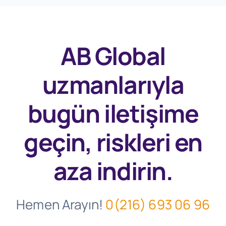
AB Global
uzmanlarıyla
bugün
iletişime
geçin, riskleri en
aza indirin.
Hemen Arayın!
0(216) 693 06 96