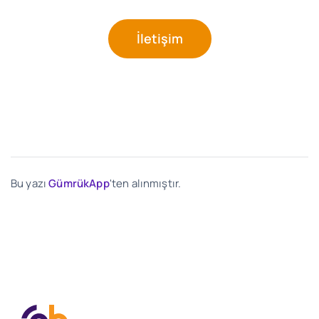
İletişim
Bu yazı
GümrükApp
'ten alınmıştır.