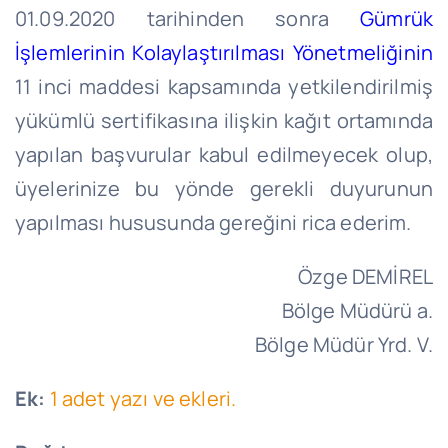
01.09.2020 tarihinden sonra
Gümrük
İşlemlerinin Kolaylaştırılması Yönetmeliğinin
11 inci maddesi kapsamında yetkilendirilmiş
yükümlü sertifikasına ilişkin kağıt ortamında
yapılan başvurular kabul edilmeyecek olup,
üyelerinize bu yönde gerekli duyurunun
yapılması hususunda gereğini rica ederim.
Özge DEMİREL
Bölge Müdürü a.
Bölge Müdür Yrd. V.
Ek:
1 adet yazı ve ekleri.