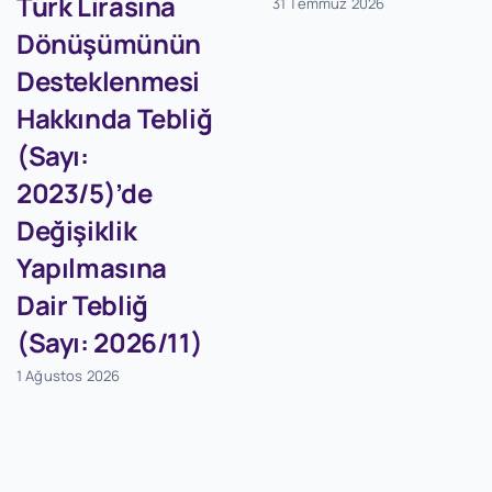
Türk Lirasına
31 Temmuz 2026
Dönüşümünün
Desteklenmesi
Hakkında Tebliğ
(Sayı:
2023/5)’de
Değişiklik
Yapılmasına
Dair Tebliğ
(Sayı: 2026/11)
1 Ağustos 2026