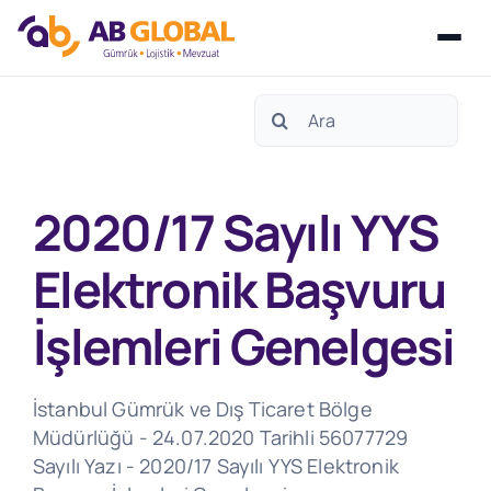
Skip
Search
to
for:
content
2020/17 Sayılı YYS
Elektronik Başvuru
İşlemleri Genelgesi
İstanbul Gümrük ve Dış Ticaret Bölge
Müdürlüğü - 24.07.2020 Tarihli 56077729
Sayılı Yazı - 2020/17 Sayılı YYS Elektronik