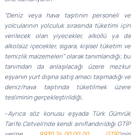
“Deniz veya hava taşıtının personeli ve
yolcularının yolculuk sırasında tüketimi için
verilecek olan yiyecekler, alkollü ya da
alkolsüz içecekler, sigara, kişisel tüketim ve
temizlik malzemeleri” olarak tanımlandığı; bu
tanımdan da anlaşılacağı üzere mezkur
eşyanın yurt dışına satış amacı taşımadığı ve
deniz/hava taşıtında tüketilmek üzere
tesliminin gerçekleştirildiği,
–
Ayrıca söz konusu eşyada Türk Gümrük
Tarife Cetveli’nde kendi sınıflandırıldığı GTİP
yerine
9930.24.00.00.00 GTİP
‘inin