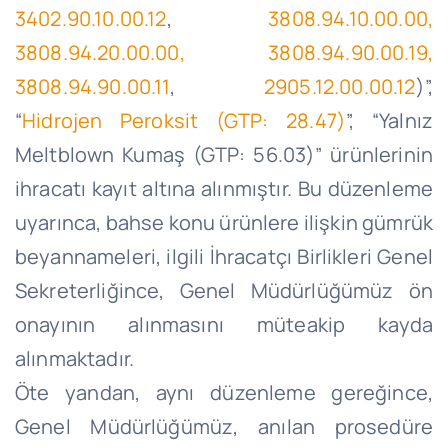
3402.90.10.00.12
,
3808.94.10.00.00,
3808.94.20.00.00, 3808.94.90.00.19,
3808.94.90.00.11
,
2905.12.00.00.12
)”,
“
Hidrojen Peroksit (GTP: 28.47)
”, “Yalnız
Meltblown Kumaş (GTP: 56.03)” ürünlerinin
ihracatı kayıt altına alınmıştır. Bu düzenleme
uyarınca, bahse konu ürünlere ilişkin gümrük
beyannameleri, ilgili İhracatçı Birlikleri Genel
Sekreterliğince, Genel Müdürlüğümüz ön
onayının alınmasını müteakip kayda
alınmaktadır.
Öte yandan, aynı düzenleme gereğince,
Genel Müdürlüğümüz, anılan prosedüre