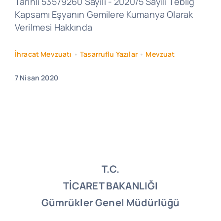
Tarihli 53579260 Sayılı - 2020/5 Sayılı Tebliğ
Kapsamı Eşyanın Gemilere Kumanya Olarak
Verilmesi Hakkında
İhracat Mevzuatı
•
Tasarruflu Yazılar
•
Mevzuat
7 Nisan 2020
T.C.
TİCARET BAKANLIĞI
Gümrükler Genel Müdürlüğü