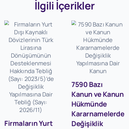
İlgili İçerikler
7590 Bazı
Kanun ve Kanun
Hükmünde
Kararnamelerde
Firmaların Yurt
Değişiklik