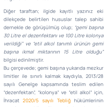
Diğer taraftan; ilgide kayıtlı yazınız eki
dilekçede belirtilen hususlar talep sahibi
dernekle de görüşülmüş olup;
“gemi başına
30 Litre el dezenfektanı ve 100 Litre kolonya
verildiği” ve “etil alkol tanımlı ürünün
gemi
başına ikmal miktarının 15 Litre olduğu”
bilgisi edinilmiştir.
Bu çerçevede; gemi başına yukarıda mezkur
limitler ile sınırlı kalmak kaydıyla, 2013/28
sayılı Genelge kapsamında teslim edilen
“dezenfektan”, “kolonya” ve “etil alkol” için,
İhracat
2020/5 sayılı Tebliğ
hükümlerinin