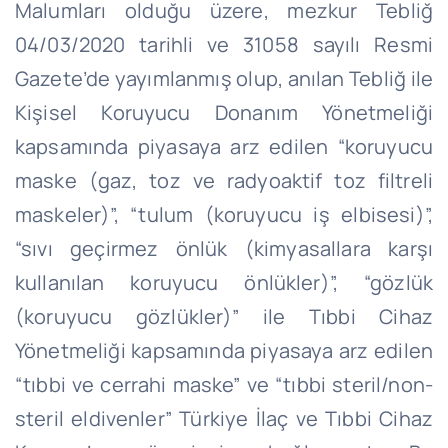
Malumları olduğu üzere, mezkur Tebliğ
04/03/2020 tarihli ve 31058 sayılı Resmi
Gazete’de yayımlanmış olup, anılan Tebliğ ile
Kişisel Koruyucu Donanım Yönetmeliği
kapsamında piyasaya arz edilen “koruyucu
maske (gaz, toz ve radyoaktif toz filtreli
maskeler)”, “tulum (koruyucu iş elbisesi)”,
“sıvı geçirmez önlük (kimyasallara karşı
kullanılan koruyucu önlükler)”, “gözlük
(koruyucu gözlükler)” ile Tıbbi Cihaz
Yönetmeliği kapsamında piyasaya arz edilen
“tıbbi ve cerrahi maske” ve “tıbbi steril/non-
steril eldivenler” Türkiye İlaç ve Tıbbi Cihaz