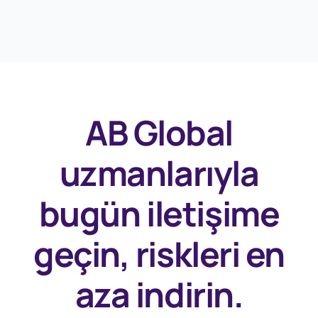
AB Global
uzmanlarıyla
bugün
iletişime
geçin, riskleri en
aza indirin.