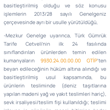
basitleştirilmiş olduğu ve söz konusu
işlemlerin 2013/28 sayılı Genelgeniz
çerçevesinde ayrı bir usulle yürütüldüğü,
-Mezkur Genelge uyarınca, Türk Gümrük
Tarife Cetveli’nin ilk 24 fasılında
sınıflandırılan ürünlerden temin edilen
kumanyaların
9930.24.00.00.00 GTİP
‘ten
beyan edileceğinin hüküm altına alındığı ve
basitleştirilmiş usul kapsamında, bu
ürünlerin tesliminde (deniz taşıtlarına
yapılan madeni yağ ve yakıt teslimleri hariç),
sevk irsaliyesi/teslim fişi kullanıldığı; teslimi