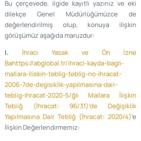
Bu çerçevede, ilgide kayıtlı yazınız ve eki
dilekçe Genel Müdürlüğümüzce de
değerlendirilmiş olup, konuya ilişkin
görüşümüz aşağıda maruzdur:
I.
İhracı Yasak ve Ön İzne
Bahttps://abglobal.tr/ihraci-kayda-bagli-
mallara-iliskin-teblig-teblig-no-ihracat-
2006-7de-degisiklik-yapilmasina-dair-
teblig-ihracat-2020-5/ğlı Mallara İlişkin
Tebliğ (İhracat: 96/31)’de Değişiklik
Yapılmasına Dair Tebliğ (İhracat: 2020/4)
’e
İlişkin Değerlendirmemiz: