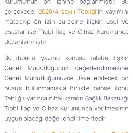
Kurumu’nun ön iznine bağlanmıştır. Bu
çerçevede,
2020/4 sayılı Tebliğ
i’in yayımını
müteakip ön izin sürecine ilişkin usul ve
esaslar ise Tıbbi İlaç ve Cihaz Kurumunca
düzenlenmiştir.
Bu itibarla, yazınız konusu talebe ilişkin
Genel Müdürlüğünüz değerlendirmesine
Genel Müdürlüğümüzce ilave edilecek bir
husus bulunmamakla birlikte bahse konu
Tebliğ uyarınca nihai kararın Sağlık Bakanlığı
Tıbbi İlaç ve Cihaz Kurumunca verilmesinin
uygun olacağı değerlendirilmektedir.