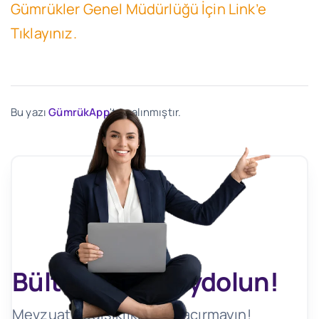
Gümrükler Genel Müdürlüğü İçin Link’e
Tıklayınız.
Bu yazı
GümrükApp
'ten alınmıştır.
Bültenimize Kaydolun!
Mevzuat Değişikliklerini Kaçırmayın!