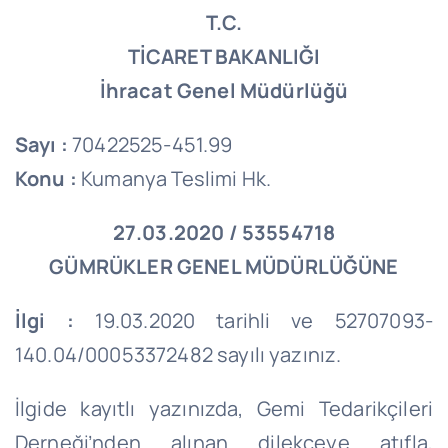
T.C.
TİCARET BAKANLIĞI
İhracat Genel Müdürlüğü
Sayı :
70422525-451.99
Konu :
Kumanya Teslimi Hk.
27.03.2020 / 53554718
GÜMRÜKLER GENEL MÜDÜRLÜĞÜNE
İlgi :
19.03.2020 tarihli ve 52707093-
140.04/00053372482 sayılı yazınız.
İlgide kayıtlı yazınızda, Gemi Tedarikçileri
Derneği’nden alınan dilekçeye atıfla,