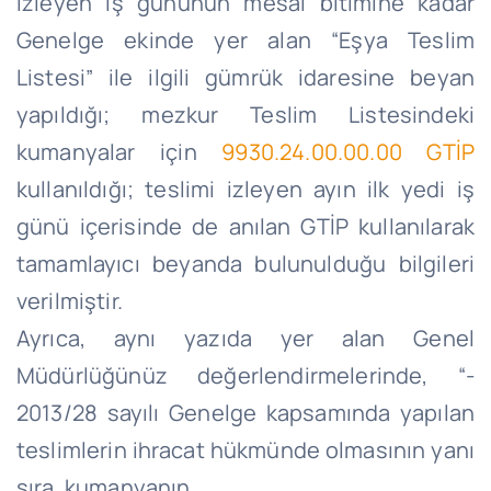
izleyen iş gününün mesai bitimine kadar
Genelge ekinde yer alan “Eşya Teslim
Listesi” ile ilgili gümrük idaresine beyan
yapıldığı; mezkur Teslim Listesindeki
kumanyalar için
9930.24.00.00.00 GTİP
kullanıldığı; teslimi izleyen ayın ilk yedi iş
günü içerisinde de anılan GTİP kullanılarak
tamamlayıcı beyanda bulunulduğu bilgileri
verilmiştir.
Ayrıca, aynı yazıda yer alan Genel
Müdürlüğünüz değerlendirmelerinde, “-
2013/28 sayılı Genelge kapsamında yapılan
teslimlerin ihracat hükmünde olmasının yanı
sıra, kumanyanın