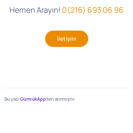
Hemen Arayın!
0(216) 693 06 96
İletişim
Bu yazı
GümrükApp
'ten alınmıştır.