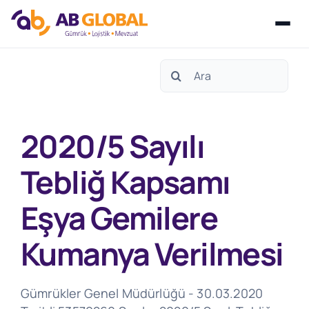
Skip
Search
to
for:
content
2020/5 Sayılı
Tebliğ Kapsamı
Eşya Gemilere
Kumanya Verilmesi
Gümrükler Genel Müdürlüğü - 30.03.2020