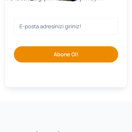
Abone Ol!