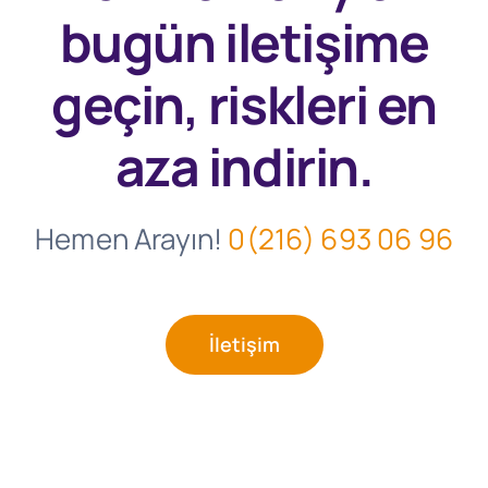
bugün
iletişime
geçin, riskleri en
aza indirin.
Hemen Arayın!
0(216) 693 06 96
İletişim