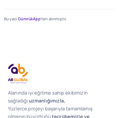
Bu yazı
GümrükApp
'ten alınmıştır.
Alanında iyi eğitime sahip ekibimizin
sağladığı
uzmanlığımızla,
Yüzlerce projeyi başarıyla tamamlamış
olmanın büyüttüğü
tecrübemizle ve