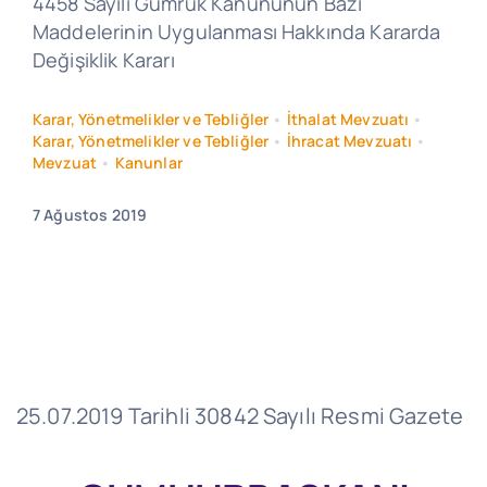
4458 Sayılı Gümrük Kanununun Bazı
Maddelerinin Uygulanması Hakkında Kararda
Değişiklik Kararı
Karar, Yönetmelikler ve Tebliğler
•
İthalat Mevzuatı
•
Karar, Yönetmelikler ve Tebliğler
•
İhracat Mevzuatı
•
Mevzuat
•
Kanunlar
7 Ağustos 2019
25.07.2019 Tarihli 30842 Sayılı Resmi Gazete