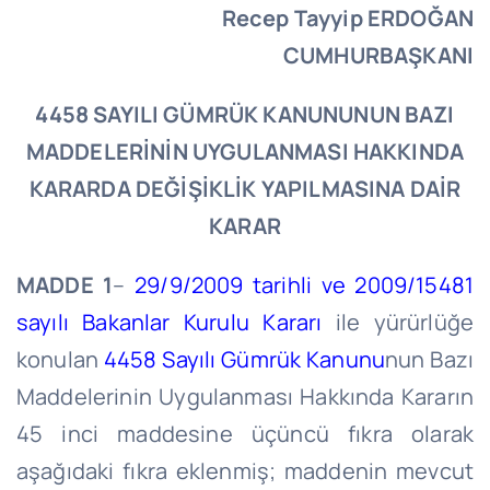
Recep Tayyip ERDOĞAN
CUMHURBAŞKANI
4458 SAYILI GÜMRÜK KANUNUNUN BAZI
MADDELERİNİN UYGULANMASI HAKKINDA
KARARDA DEĞİŞİKLİK YAPILMASINA DAİR
KARAR
MADDE 1
–
29/9/2009 tarihli ve 2009/15481
sayılı Bakanlar Kurulu Kararı
ile yürürlüğe
konulan
4458 Sayılı Gümrük Kanunu
nun Bazı
Maddelerinin Uygulanması Hakkında Kararın
45 inci maddesine üçüncü fıkra olarak
aşağıdaki fıkra eklenmiş; maddenin mevcut