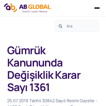
Skip
Search
to
for:
content
Gümrük
Kanununda
Değişiklik Karar
Sayı 1361
25.07.2019 Tarihli 30842 Sayılı Resmi Gazete -