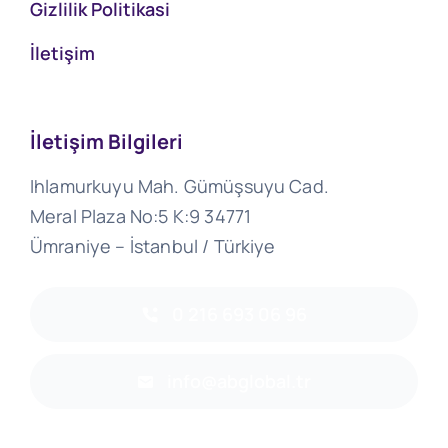
Gizlilik Politikasi
İletişim
İletişim Bilgileri
Ihlamurkuyu Mah. Gümüşsuyu Cad.
Meral Plaza No:5 K:9 34771
Ümraniye – İstanbul / Türkiye
0 216 693 06 96
info@abglobal.tr