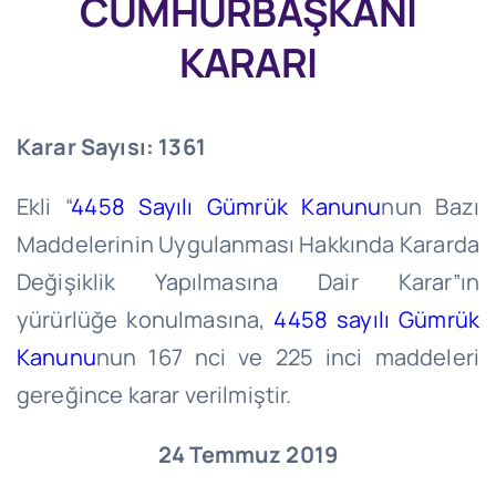
CUMHURBAŞKANI
KARARI
Karar Sayısı: 1361
Ekli “
4458 Sayılı Gümrük Kanunu
nun Bazı
Maddelerinin Uygulanması Hakkında Kararda
Değişiklik Yapılmasına Dair Karar”ın
yürürlüğe konulmasına,
4458 sayılı Gümrük
Kanunu
nun 167 nci ve 225 inci maddeleri
gereğince karar verilmiştir.
24 Temmuz 2019