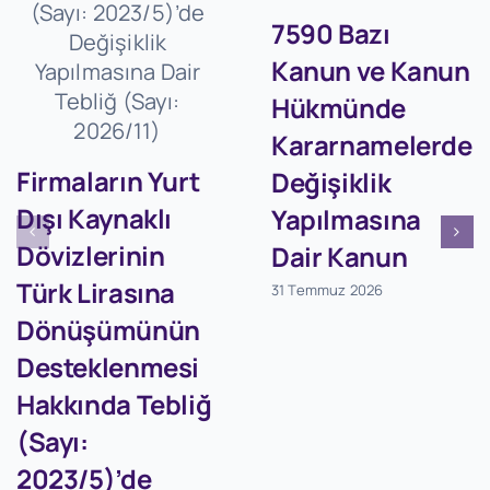
7590 Bazı
Kanun ve Kanun
Hükmünde
Kararnamelerde
Firmaların Yurt
Değişiklik
Dışı Kaynaklı
Yapılmasına
Dövizlerinin
Dair Kanun
Türk Lirasına
31 Temmuz 2026
Dönüşümünün
Desteklenmesi
Hakkında Tebliğ
(Sayı:
2023/5)’de