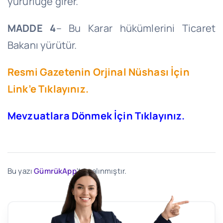
yürürlüğe girer.
MADDE 4
– Bu Karar hükümlerini Ticaret
Bakanı yürütür.
Resmi Gazetenin Orjinal Nüshası İçin
Link’e Tıklayınız.
Mevzuatlara Dönmek İçin Tıklayınız.
Bu yazı
GümrükApp
'ten alınmıştır.