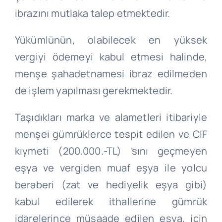
ibrazını mutlaka talep etmektedir.
Yükümlünün, olabilecek en yüksek
vergiyi ödemeyi kabul etmesi halinde,
menşe şahadetnamesi ibraz edilmeden
de işlem yapılması gerekmektedir.
Taşıdıkları marka ve alametleri itibariyle
menşei gümrüklerce tespit edilen ve CIF
kıymeti (200.000.-TL) ’sını geçmeyen
eşya ve vergiden muaf eşya ile yolcu
beraberi (zat ve hediyelik eşya gibi)
kabul edilerek ithallerine gümrük
idarelerince müsaade edilen eşya, için