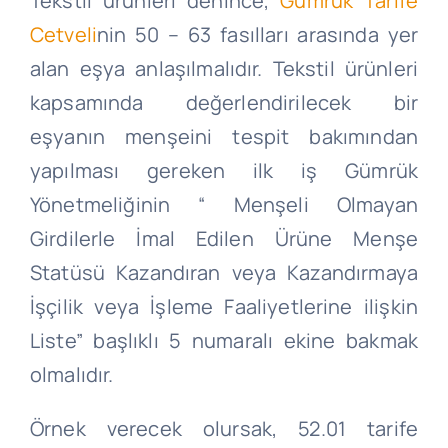
Tekstil ürünleri denince,
Gümrük Tarife
Cetveli
nin 50 – 63 fasılları arasında yer
alan eşya anlaşılmalıdır. Tekstil ürünleri
kapsamında değerlendirilecek bir
eşyanın menşeini tespit bakımından
yapılması gereken ilk iş Gümrük
Yönetmeliğinin “ Menşeli Olmayan
Girdilerle İmal Edilen Ürüne Menşe
Statüsü Kazandıran veya Kazandırmaya
İşçilik veya İşleme Faaliyetlerine ilişkin
Liste” başlıklı 5 numaralı ekine bakmak
olmalıdır.
Örnek verecek olursak, 52.01 tarife