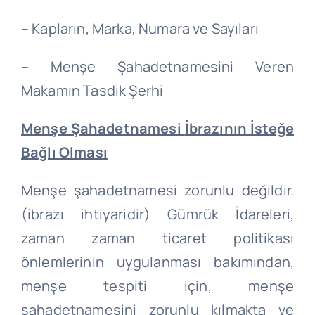
– Kapların, Marka, Numara ve Sayıları
– Menşe Şahadetnamesini Veren
Makamın Tasdik Şerhi
Menşe Şahadetnamesi
İbrazının
İsteğe
Bağlı Olması
Menşe şahadetnamesi zorunlu değildir.
(ibrazı ihtiyaridir) Gümrük İdareleri,
zaman zaman ticaret politikası
önlemlerinin uygulanması bakımından,
menşe tespiti için, menşe
şahadetnamesini zorunlu kılmakta ve