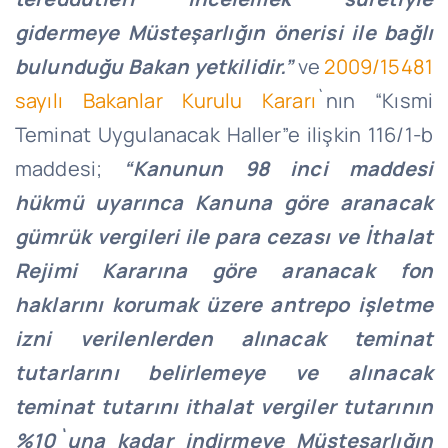
gidermeye Müsteşarlığın önerisi ile bağlı
bulunduğu Bakan yetkilidir.”
ve
2009/15481
sayılı Bakanlar Kurulu Kararı
`nın “Kısmi
Teminat Uygulanacak Haller”e ilişkin 116/1-b
maddesi;
“Kanunun 98 inci maddesi
hükmü uyarınca Kanuna göre aranacak
gümrük vergileri ile para cezası ve İthalat
Rejimi Kararına göre aranacak fon
haklarını korumak üzere antrepo işletme
izni verilenlerden alınacak teminat
tutarlarını belirlemeye ve alınacak
teminat tutarını ithalat vergiler tutarının
%10`una kadar indirmeye Müsteşarlığın