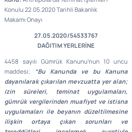
Konulu 22.05.2020 Tarihli Bakanlık
Makamı Onayı
27.05.2020/54533767
DAĞITIM YERLERİNE
4458 sayılı Gümrük Kanunu’nun 10 uncu
maddesi;
“Bu Kanunda ve bu Kanuna
dayanılarak çıkarılan mevzuatta yer alan;
izin süreleri, teminat uygulamaları,
gümrük vergilerinden muafiyet ve istisna
uygulamaları ile beyanın düzeltilmesine
ilişkin ortaya çıkan sorunları ve
tereddütleri incelemek suretiyle