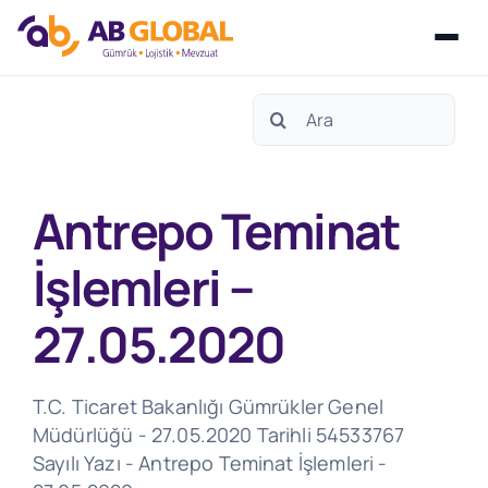
Skip
Search
to
for:
content
Antrepo Teminat
İşlemleri –
27.05.2020
T.C. Ticaret Bakanlığı Gümrükler Genel
Müdürlüğü - 27.05.2020 Tarihli 54533767
Sayılı Yazı - Antrepo Teminat İşlemleri -