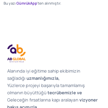
Bu yazı
GümrükApp
'ten alınmıştır.
Alanında iyi eğitime sahip ekibimizin
sağladığı
uzmanlığımızla,
Yüzlerce projeyi başarıyla tamamlamış
olmanın büyüttüğü
tecrübemizle ve
Geleceğin fırsatlarına kapı aralayan
vizyoner
bakış açımızla