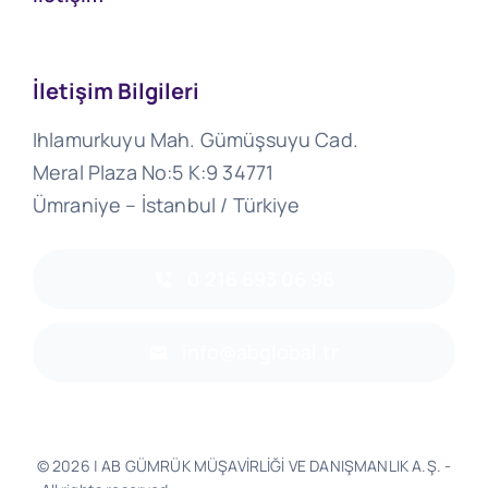
İletişim Bilgileri
Ihlamurkuyu Mah. Gümüşsuyu Cad.
Meral Plaza No:5 K:9 34771
Ümraniye – İstanbul / Türkiye
0 216 693 06 96
info@abglobal.tr
© 2026 | AB GÜMRÜK MÜŞAVİRLİĞİ VE DANIŞMANLIK A.Ş. -