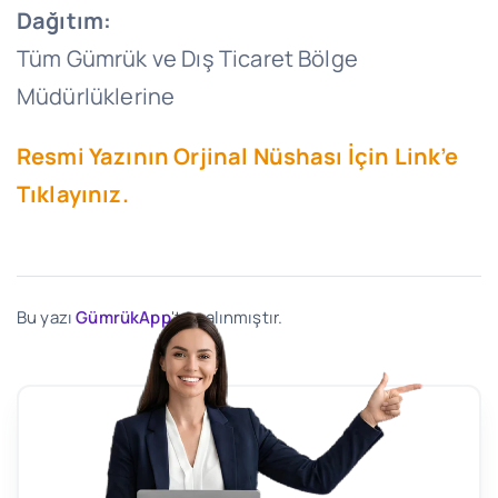
Dağıtım:
Tüm Gümrük ve Dış Ticaret Bölge
Müdürlüklerine
Resmi Yazının Orjinal Nüshası İçin Link’e
Tıklayınız.
Bu yazı
GümrükApp
'ten alınmıştır.