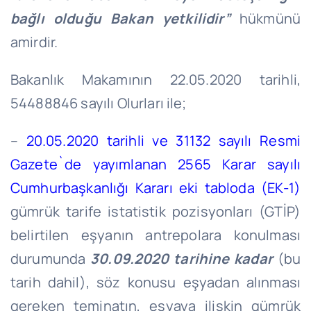
bağlı olduğu Bakan yetkilidir”
hükmünü
amirdir.
Bakanlık Makamının 22.05.2020 tarihli,
54488846 sayılı Olurları ile;
–
20.05.2020 tarihli ve 31132 sayılı Resmi
Gazete`de yayımlanan 2565 Karar sayılı
Cumhurbaşkanlığı Kararı eki tabloda (EK-1)
gümrük tarife istatistik pozisyonları (GTİP)
belirtilen eşyanın antrepolara konulması
durumunda
30.09.2020 tarihine kadar
(bu
tarih dahil), söz konusu eşyadan alınması
gereken teminatın, eşyaya ilişkin gümrük