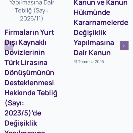
Kanun ve Kanun
Hükmünde
Kararnamelerde
Firmaların Yurt
Değişiklik
Dışı Kaynaklı
Yapılmasına
Dövizlerinin
Dair Kanun
Türk Lirasına
31 Temmuz 2026
Dönüşümünün
Desteklenmesi
Hakkında Tebliğ
(Sayı:
2023/5)’de
Değişiklik
Yapılmasına