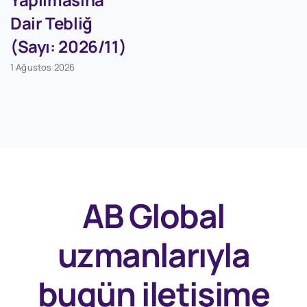
Dair Tebliğ
(Sayı: 2026/11)
1 Ağustos 2026
AB Global
uzmanlarıyla
bugün
iletişime