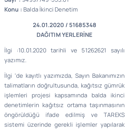
Konu :
Balda İkinci Denetim
24.01.2020 / 51685348
DAĞITIM YERLERİNE
İlgi :10.01.2020 tarihli ve 51262621 sayılı
yazımız.
İlgi ‘de kayıtlı yazımızda, Sayın Bakanımızın
talimatların doğrultusunda, kağıtsız gümrük
işlemleri projesi kapsamında balda ikinci
denetimlerin kağıtsız ortama taşınmasının
öngörüldüğü ifade edilmiş ve TAREKS
sistemi üzerinde gerekli işlemler yapılarak