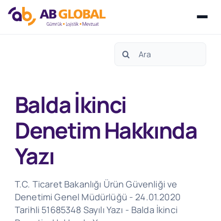
Skip
Search
to
for:
content
Balda İkinci
Denetim Hakkında
Yazı
T.C. Ticaret Bakanlığı Ürün Güvenliği ve
Denetimi Genel Müdürlüğü - 24.01.2020
Tarihli 51685348 Sayılı Yazı - Balda İkinci