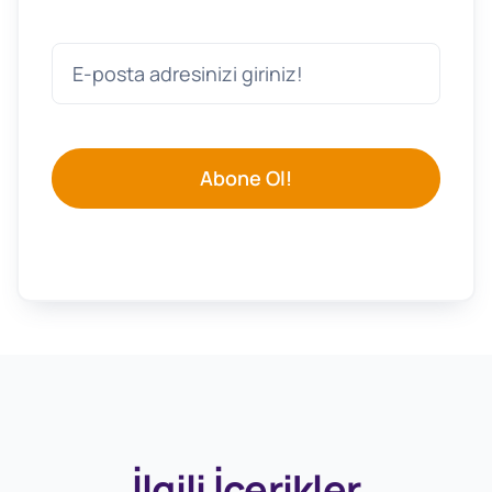
Abone Ol!
İlgili İçerikler