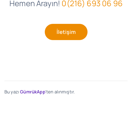
Hemen Arayın!
0(216) 693 06 96
İletişim
Bu yazı
GümrükApp
'ten alınmıştır.