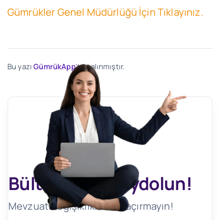
Gümrükler Genel Müdürlüğü İçin Tıklayınız.
Bu yazı
GümrükApp
'ten alınmıştır.
Bültenimize Kaydolun!
Mevzuat Değişikliklerini Kaçırmayın!