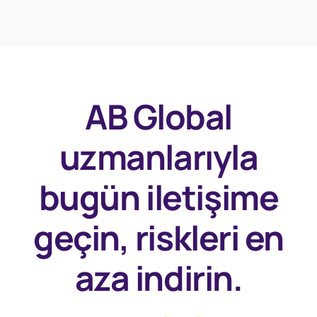
AB Global
uzmanlarıyla
bugün
iletişime
geçin, riskleri en
aza indirin.