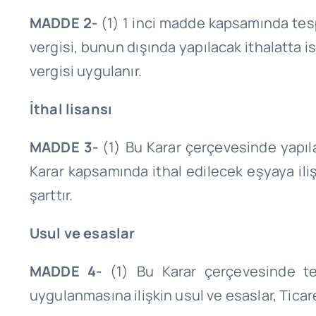
MADDE 2-
(1) 1 inci madde kapsamında tesp
vergisi, bunun dışında yapılacak ithalatta 
vergisi uygulanır.
İthal lisansı
MADDE 3-
(1) Bu Karar çerçevesinde yapıla
Karar kapsamında ithal edilecek eşyaya iliş
şarttır.
Usul ve esaslar
MADDE 4-
(1) Bu Karar çerçevesinde tes
uygulanmasına ilişkin usul ve esaslar, Ticare