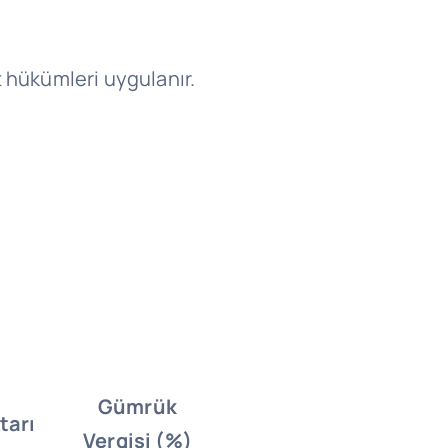
t hükümleri uygulanır.
Gümrük
tarı
Vergisi (%)