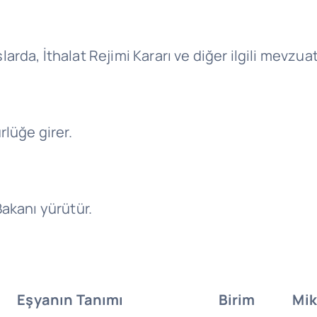
arda, İthalat Rejimi Kararı ve diğer ilgili mevzua
rlüğe girer.
Bakanı yürütür.
Eşyanın Tanımı
Birim
Mik