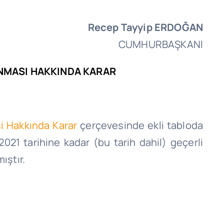
Recep Tayyip ERDOĞAN
CUMHURBAŞKANI
ANMASI HAKKINDA KARAR
si Hakkında Karar
çerçevesinde ekli tabloda
2021 tarihine kadar (bu tarih dahil) geçerli
ıştır.