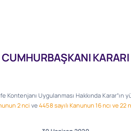
CUMHURBAŞKANI KARARI
Tarife Kontenjanı Uygulanması Hakkında Karar”ın 
nunun 2 nci
ve
4458 sayılı Kanunun 16 ncı ve 22 