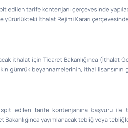
it edilen tarife kontenjanı çerçevesinde yapıla
ise yürürlükteki İthalat Rejimi Kararı çerçevesin
cak ithalat için Ticaret Bakanlığınca (İthalat G
kin gümrük beyannamelerinin, ithal lisansının ge
pit edilen tarife kontenjanına başvuru ile t
t Bakanlığınca yayımlanacak tebliğ veya tebliğler 