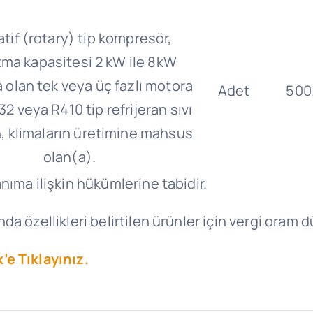
tif (rotary) tip kompresör,
ma kapasitesi 2 kW ile 8kW
 olan tek veya üç fazlı motora
Adet
500
32 veya R410 tip refrijeran sıvı
, klimaların üretimine mahsus
olan(a).
nıma ilişkin hükümlerine tabidir.
a özellikleri belirtilen ürünler için vergi oram 
’e Tıklayınız.