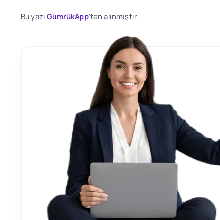
Bu yazı
GümrükApp
'ten alınmıştır.