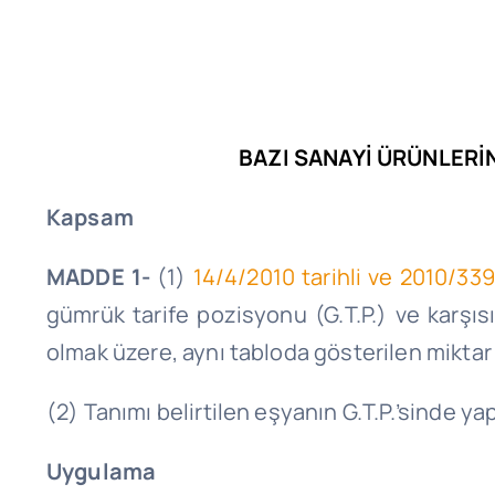
BAZI SANAYİ ÜRÜNLERİ
Kapsam
MADDE 1-
(1)
14/4/2010 tarihli ve 2010/339
gümrük tarife pozisyonu (G.T.P.) ve karşısı
olmak üzere, aynı tabloda gösterilen miktar v
(2) Tanımı belirtilen eşyanın G.T.P.’sinde yap
Uygulama