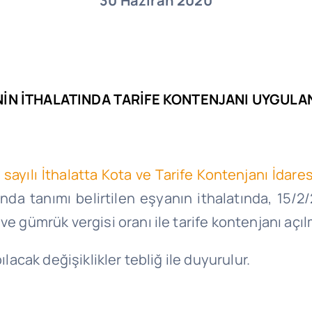
30 Haziran 2020
NİN İTHALATINDA TARİFE KONTENJANI UYGUL
 sayılı İthalatta Kota ve Tarife Kontenjanı İdare
nda tanımı belirtilen eşyanın ithalatında, 15/2/
e gümrük vergisi oranı ile tarife kontenjanı açılm
ılacak değişiklikler tebliğ ile duyurulur.