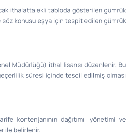
cak ithalatta ekli tabloda gösterilen gümrük
de söz konusu eşya için tespit edilen gümrük
enel Müdürlüğü) ithal lisansı düzenlenir. Bu
çerlilik süresi içinde tescil edilmiş olması
arife kontenjanının dağıtımı, yönetimi ve
ile belirlenir.