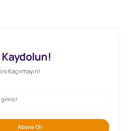
 Kaydolun!
ini Kaçırmayın!
Abone Ol!