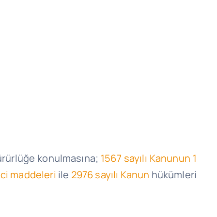
yürürlüğe konulmasına;
1567 sayılı Kanunun 1
nci maddeleri
ile
2976 sayılı Kanun
hükümleri