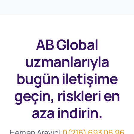
AB Global
uzmanlarıyla
bugün
iletişime
geçin, riskleri en
aza indirin.
Hemen Arayın!
0(216) 693 06 96