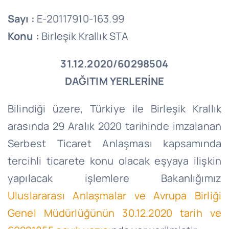
Sayı :
E-20117910-163.99
Konu :
Birleşik Krallık STA
31.12.2020/60298504
DAĞITIM YERLERİNE
Bilindiği üzere, Türkiye ile Birleşik Krallık
arasında 29 Aralık 2020 tarihinde imzalanan
Serbest Ticaret Anlaşması kapsamında
tercihli ticarete konu olacak eşyaya ilişkin
yapılacak işlemlere Bakanlığımız
Uluslararası Anlaşmalar ve Avrupa Birliği
Genel Müdürlüğünün 30.12.2020 tarih ve