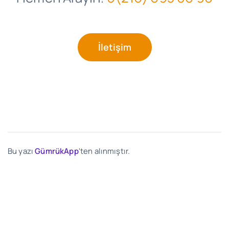
İletişim
Bu yazı
GümrükApp
'ten alınmıştır.