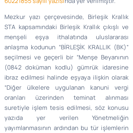
60221855 sayılı yazısı
nda yer verilmiştir.
Mezkur yazı çerçevesinde, Birleşik Krallık
STA kapsamındaki Birleşik Krallık çıkışlı ve
menşeli eşya ithalatında uluslararası
anlaşma kodunun “BİRLEŞİK KRALLIK (BK)”
seçilmesi ve geçerli bir “Menşe Beyanının
(0842 doküman kodlu) gümrük idaresine
ibraz edilmesi halinde eşyaya ilişkin olarak
“Diğer ülkelere uygulanan kanuni vergi
oranları üzerinden teminat alınması
suretiyle işlem tesis edilmesi, söz konusu
yazıda yer verilen Yönetmeliğin
yayımlanmasının ardından bu tür işlemlerin