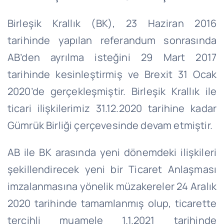
Birleşik Krallık (BK), 23 Haziran 2016
tarihinde yapılan referandum sonrasında
AB’den ayrılma isteğini 29 Mart 2017
tarihinde kesinleştirmiş ve Brexit 31 Ocak
2020’de gerçekleşmiştir. Birleşik Krallık ile
ticari ilişkilerimiz 31.12.2020 tarihine kadar
Gümrük Birliği çerçevesinde devam etmiştir.
AB ile BK arasında yeni dönemdeki ilişkileri
şekillendirecek yeni bir Ticaret Anlaşması
imzalanmasına yönelik müzakereler 24 Aralık
2020 tarihinde tamamlanmış olup, ticarette
tercihli muamele 1.1.2021 tarihinde