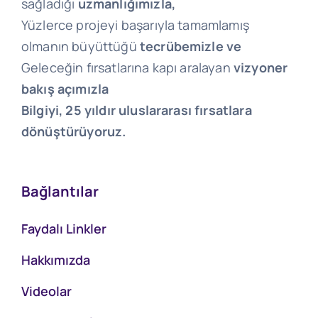
sağladığı
uzmanlığımızla,
Yüzlerce projeyi başarıyla tamamlamış
olmanın büyüttüğü
tecrübemizle ve
Geleceğin fırsatlarına kapı aralayan
vizyoner
bakış açımızla
Bilgiyi, 25 yıldır uluslararası fırsatlara
dönüştürüyoruz.
Bağlantılar
Faydalı Linkler
Hakkımızda
Videolar