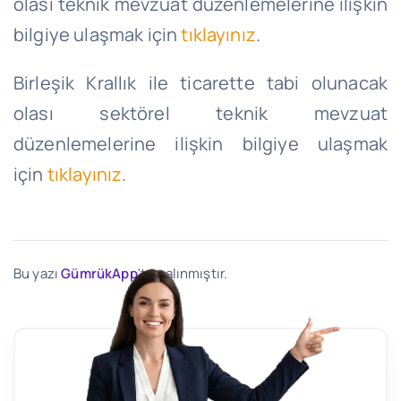
olası teknik mevzuat düzenlemelerine ilişkin
bilgiye ulaşmak için
tıklayınız
.
Birleşik Krallık ile ticarette tabi olunacak
olası sektörel teknik mevzuat
düzenlemelerine ilişkin bilgiye ulaşmak
için
tıklayınız
.
Bu yazı
GümrükApp
'ten alınmıştır.