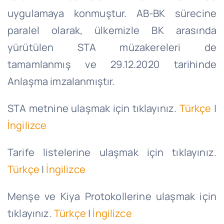
uygulamaya konmuştur. AB-BK sürecine
paralel olarak, ülkemizle BK arasında
yürütülen STA müzakereleri de
tamamlanmış ve 29.12.2020 tarihinde
Anlaşma imzalanmıştır.
STA metnine ulaşmak için tıklayınız.
Türkçe
|
İngilizce
Tarife listelerine ulaşmak için tıklayınız.
Türkçe
|
İngilizce
Menşe ve Kiya Protokollerine ulaşmak için
tıklayınız.
Türkçe
|
İngilizce