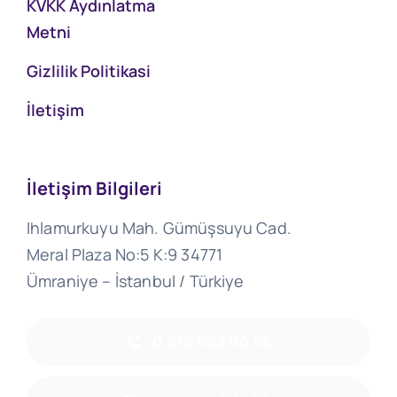
KVKK Aydınlatma
Metni
Gizlilik Politikasi
İletişim
İletişim Bilgileri
Ihlamurkuyu Mah. Gümüşsuyu Cad.
Meral Plaza No:5 K:9 34771
Ümraniye – İstanbul / Türkiye
0 216 693 06 96