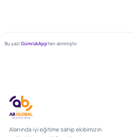
Bu yazı
GümrükApp
'ten alınmıştır.
Alanında iyi eğitime sahip ekibimizin