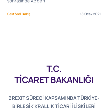
sonrasında AB’den
Sektörel Bakış
18 Ocak 2021
T.C.
TİCARET BAKANLIĞI
BREXIT SÜRECİ KAPSAMINDA TÜRKİYE-
BİRLEŞİK KRALLIK TİCARİ İLİŞKİLERİ