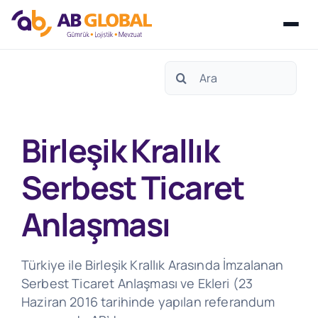
Skip
Search
to
for:
content
Birleşik Krallık
Serbest Ticaret
Anlaşması
Türkiye ile Birleşik Krallık Arasında İmzalanan
Serbest Ticaret Anlaşması ve Ekleri (23
Haziran 2016 tarihinde yapılan referandum