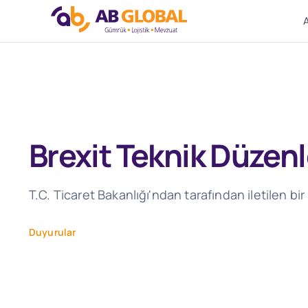
Skip
to
content
Brexit Teknik Düzenl
T.C. Ticaret Bakanlığı'ndan tarafından iletilen bi
Duyurular