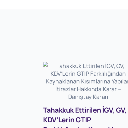
Tahakkuk Ettirilen İGV, GV,
KDV’Lerin GTIP