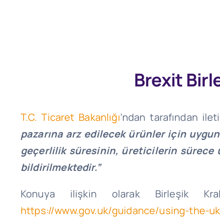
Brexit Bir
T.C. Ticaret Bakanlığı
‘ndan tarafından ilet
pazarına arz edilecek ürünler için uygun
geçerlilik süresinin, üreticilerin sürec
bildirilmektedir.”
Konuya ilişkin olarak Birleşik Kra
https://www.gov.uk/guidance/using-the-u