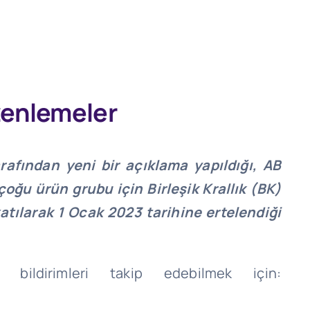
üzenlemeler
arafından yeni bir açıklama yapıldığı, AB
oğu ürün grubu için Birleşik Krallık (BK)
atılarak 1 Ocak 2023 tarihine ertelendiği
 bildirimleri takip edebilmek için: