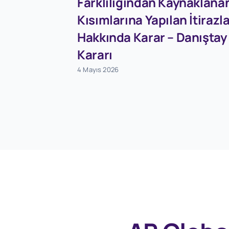
Farklılığından Kaynaklana
Kısımlarına Yapılan İtirazl
Hakkında Karar – Danıştay
Kararı
4 Mayıs 2026