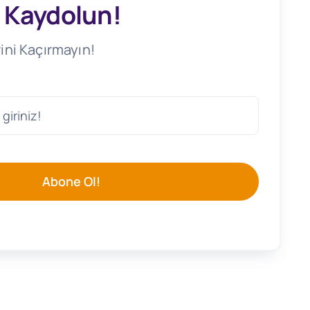
 Kaydolun!
ini Kaçırmayın!
Abone Ol!