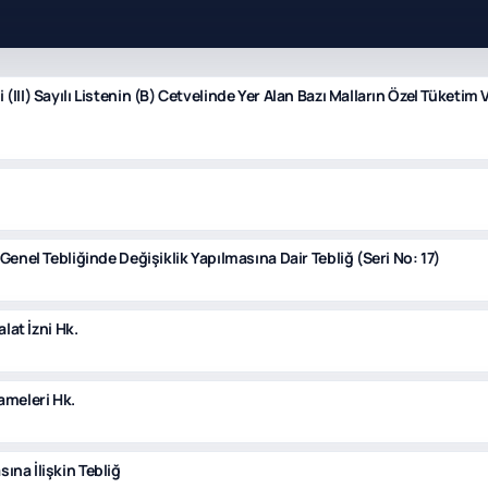
(III) Sayılı Listenin (B) Cetvelinde Yer Alan Bazı Malların Özel Tüketim
 Genel Tebliğinde Değişiklik Yapılmasına Dair Tebliğ (Seri No: 17)
alat İzni Hk.
ameleri Hk.
ına İlişkin Tebliğ