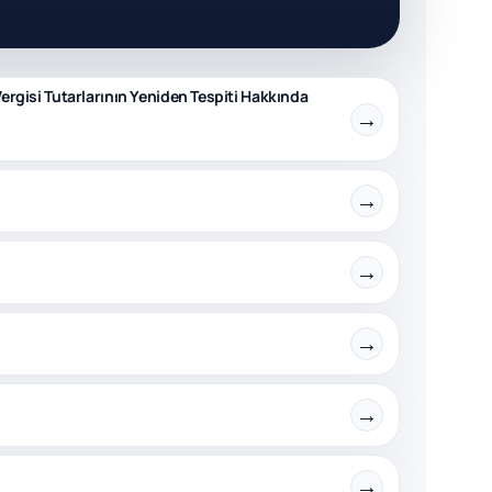
 Vergisi Tutarlarının Yeniden Tespiti Hakkında
→
→
→
→
→
→