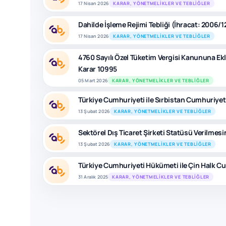
17 Nisan 2026
KARAR, YÖNETMELIKLER VE TEBLIĞLER
Dahilde İşleme Rejimi Tebliği (İhracat: 2006/1
17 Nisan 2026
KARAR, YÖNETMELIKLER VE TEBLIĞLER
4760 Sayılı Özel Tüketim Vergisi Kanununa Ekli 
Karar 10995
05 Mart 2026
KARAR, YÖNETMELIKLER VE TEBLIĞLER
Türkiye Cumhuriyeti ile Sırbistan Cumhuriyet
13 Şubat 2026
KARAR, YÖNETMELIKLER VE TEBLIĞLER
Sektörel Dış Ticaret Şirketi Statüsü Verilmesin
13 Şubat 2026
KARAR, YÖNETMELIKLER VE TEBLIĞLER
Türkiye Cumhuriyeti Hükümeti ile Çin Halk C
31 Aralık 2025
KARAR, YÖNETMELIKLER VE TEBLIĞLER