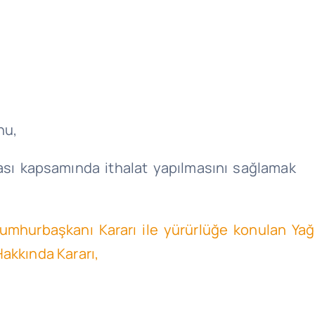
nu,
ması kapsamında ithalat yapılmasını
sağlamak 
 Cumhurbaşkanı Kararı ile yürürlüğe konulan Y
akkında Kararı,