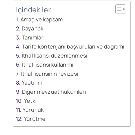
İçindekiler
Amaç ve kapsam
Dayanak
Tanımlar
Tarife kontenjanı başvuruları ve dağıtımı
İthal lisansı düzenlenmesi
İthal lisansı kullanımı
İthal lisansının revizesi
Yaptırım
Diğer mevzuat hükümleri
Yetki
Yürürlük
Yürütme