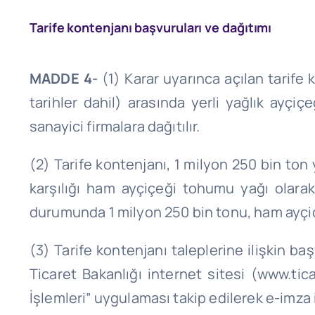
Tarife kontenjanı başvuruları ve dağıtımı
MADDE 4-
(1) Karar uyarınca açılan tarife
tarihler
dahil
) arasında yerli yağlık ayçi
sanayici firmalara dağıtılır.
(2) Tarife kontenjanı, 1 milyon 250 bin to
karşılığı ham ayçiçeği tohumu yağı olarak 
durumunda 1 milyon 250 bin tonu, ham ayçi
(3) Tarife kontenjanı taleplerine ilişkin ba
Ticaret Bakanlığı internet sitesi (www.tic
İşlemleri” uygulaması takip edilerek e-imza il