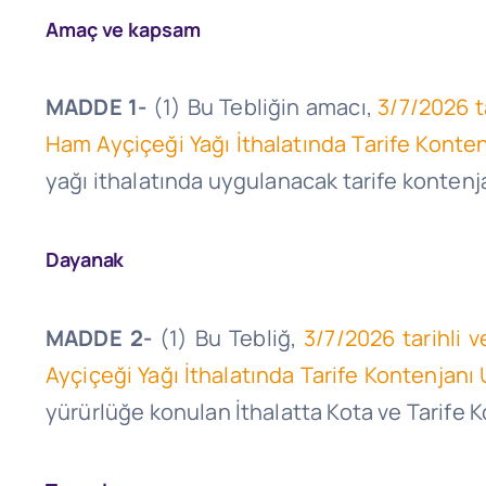
Amaç ve kapsam
MADDE 1-
(1) Bu Tebliğin amacı,
3/7/2026
t
Ham Ayçiçeği Yağı İthalatında Tarife Kont
yağı ithalatında uygulanacak tarife kontenja
Dayanak
MADDE 2-
(1) Bu Tebliğ,
3/7/2026
tarihli 
Ayçiçeği Yağı İthalatında Tarife Kontenjan
yürürlüğe konulan İthalatta Kota ve Tarife K