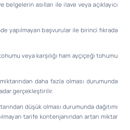
belgelerin asılları ile ilave veya açıklayıcı
nde yapılmayan başvurular ile birinci fıkrada
 tohumu veya karşılığı ham ayçiçeği tohumu
nı miktarından daha fazla olması durumunda
adar gerçekleştirilir.
 miktarından düşük olması durumunda dağıtımı
pılmayan tarife kontenjanından artan miktar