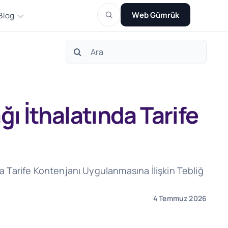
Web Gümrük
Blog
Search
for:
ı İthalatında Tarife
a Tarife Kontenjanı Uygulanmasına İlişkin Tebliğ
4 Temmuz 2026