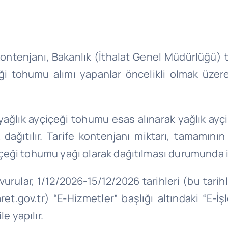
 kontenjanı, Bakanlık (İthalat Genel Müdürlüğü) 
çeği tohumu alımı yapanlar öncelikli olmak üze
n yağlık ayçiçeği tohumu esas alınarak yağlık 
dağıtılır. Tarife kontenjanı miktarı, tamamını
çeği tohumu yağı olarak dağıtılması durumunda 
şvurular, 1/12/2026-15/12/2026 tarihleri (bu tarih
aret.gov.tr) “E-Hizmetler” başlığı altındaki “E-
e yapılır.