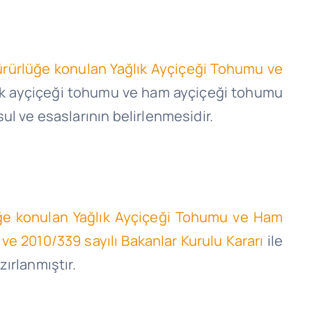
yürürlüğe konulan Yağlık Ayçiçeği Tohumu ve
ık ayçiçeği tohumu ve ham ayçiçeği tohumu
ul ve esaslarının belirlenmesidir.
lüğe konulan Yağlık Ayçiçeği Tohumu ve Ham
 ve 2010/339 sayılı Bakanlar Kurulu Kararı
ile
ırlanmıştır.