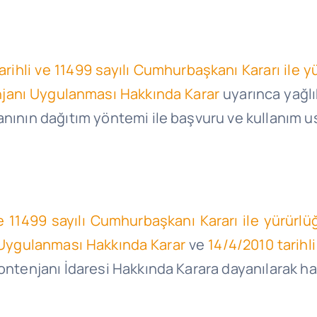
arihli ve 11499 sayılı Cumhurbaşkanı Kararı ile 
enjanı Uygulanması Hakkında Karar
uyarınca yağl
nının dağıtım yöntemi ile başvuru ve kullanım us
ve 11499 sayılı Cumhurbaşkanı Kararı ile yürür
ı Uygulanması Hakkında Karar
ve
14/4/2010 tarihli
ontenjanı İdaresi Hakkında Karara dayanılarak haz