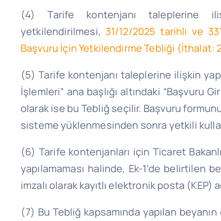
(4) Tarife kontenjanı taleplerine i
yetkilendirilmesi,
31/12/2025
tarihli ve 33
Başvuru İçin Yetkilendirme Tebliği (İthalat:
(5) Tarife kontenjanı taleplerine ilişkin ya
İşlemleri” ana başlığı altındaki “Başvuru G
olarak ise bu Tebliğ seçilir. Başvuru formunu
sisteme yüklenmesinden sonra yetkili kullan
(6) Tarife kontenjanları için Ticaret Bakan
yapılamaması halinde, Ek-1’de belirtilen be
imzalı olarak kayıtlı elektronik posta (KEP) 
(7) Bu Tebliğ kapsamında yapılan beyanın d