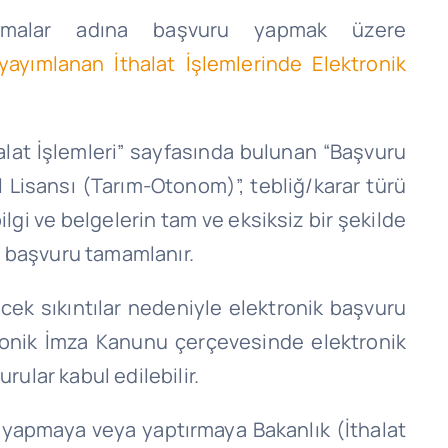
 firmalar adına başvuru yapmak üzere
ayımlanan İthalat İşlemlerinde Elektronik
thalat İşlemleri” sayfasında bulunan “Başvuru
l Lisansı (Tarım-Otonom)”, tebliğ/karar türü
ilgi ve belgelerin tam ve eksiksiz bir şekilde
e başvuru tamamlanır.
ecek sıkıntılar nedeniyle elektronik başvuru
tronik İmza Kanunu çerçevesinde elektronik
rular kabul edilebilir.
i yapmaya veya yaptırmaya Bakanlık (İthalat