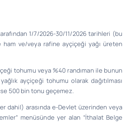
tarafından 1/7/2026-30/11/2026 tarihleri (bu
re ham ve/veya rafine ayçiçeği yağı üreten
ayçiçeği tohumu veya %40 randıman ile bunun
n yağlık ayçiçeği tohumu olarak dağıtılması
ise 500 bin tonu geçemez.
ler
dahil
) arasında e-Devlet üzerinden veya
İşlemler” menüsünde yer alan “İthalat Belge