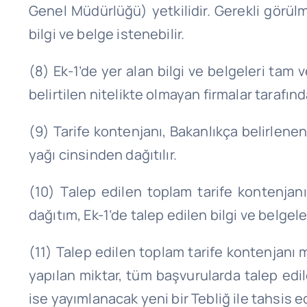
Genel Müdürlüğü) yetkilidir. Gerekli görülme
bilgi ve belge istenebilir.
(8) Ek-1’de yer alan bilgi ve belgeleri tam 
belirtilen nitelikte olmayan firmalar tarafı
(9) Tarife kontenjanı, Bakanlıkça belirlene
yağı cinsinden dağıtılır.
(10) Talep edilen toplam tarife kontenjan
dağıtım, Ek-1’de talep edilen bilgi ve belgeler
(11) Talep edilen toplam tarife kontenjanı 
yapılan miktar, tüm başvurularda talep edi
ise yayımlanacak yeni bir Tebliğ ile tahsis edi