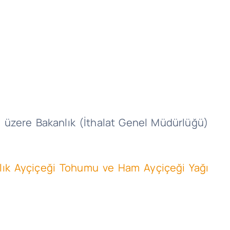
üzere
Bakanlık (İthalat Genel Müdürlüğü)
ağlık Ayçiçeği Tohumu ve Ham Ayçiçeği Yağı