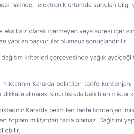
si halinde, elektronik ortamda sunulan bilgi ve 
ve eksiksiz olarak içermeyen veya süresi içerisi
ndan yapılan başvurular olumsuz sonuçlandırılır.
n dağıtım
kriterleri
çerçevesinde yağlık ayçiçeği
ı miktarının Kararda belirtilen tarife kontenja
 dikkate alınarak ikinci fıkrada belirtilen miktar k
miktarının Kararda belirtilen tarife kontenjanı
len toplam miktardan fazla olamaz. Dağıtımı ya
lebilir.