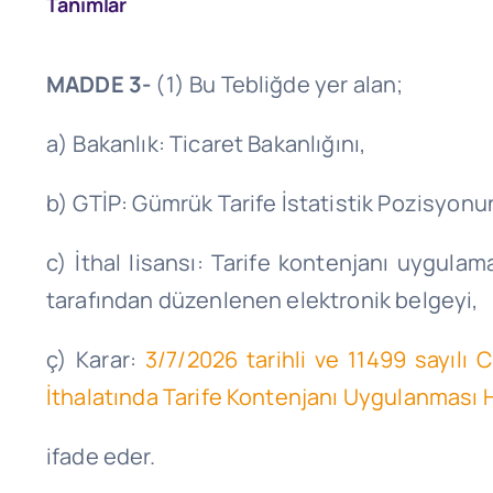
Tanımlar
MADDE 3-
(1) Bu Tebliğde yer alan;
a) Bakanlık: Ticaret Bakanlığını,
b) GTİP: Gümrük Tarife İstatistik Pozisyonu
c) İthal lisansı: Tarife kontenjanı uygula
tarafından düzenlenen elektronik belgeyi,
ç) Karar:
3/7/2026
tarihli ve 11499 sayılı
İthalatında Tarife Kontenjanı Uygulanması H
ifade
eder.