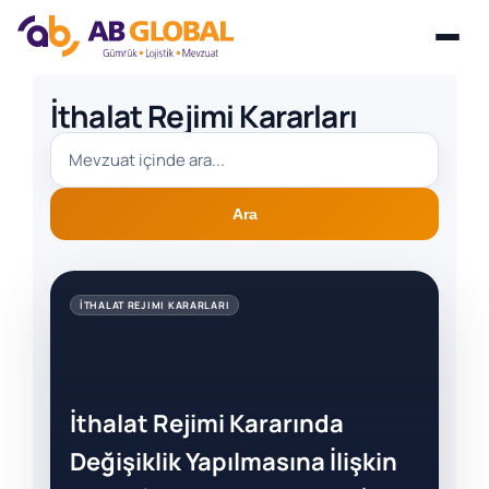
Skip
İthalat Rejimi Kararları
to
content
Ara
İTHALAT REJIMI KARARLARI
İthalat Rejimi Kararında
Değişiklik Yapılmasına İlişkin