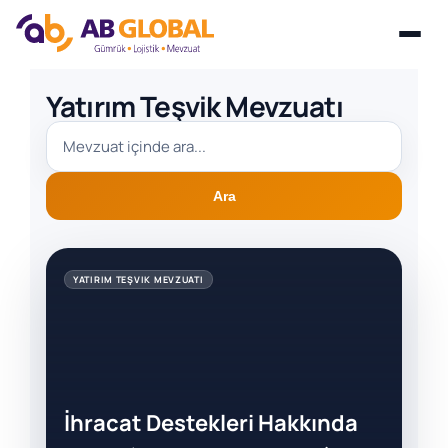
Skip
Yatırım Teşvik Mevzuatı
to
content
Ara
YATIRIM TEŞVIK MEVZUATI
İhracat Destekleri Hakkında