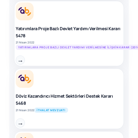
Yatırımlara Proje Bazlı Devlet Yardımı Verilmesi Kararı
5478
21 Nisan 2022
YATIRIMLARA PROJE BAZLI DEVLET YARDIMI VERILMESINE İLIŞKIN KARAR (201
→
Döviz Kazandırıcı Hizmet Sektörleri Destek Kararı
5468
21 Nisan 2022
İTHALAT MEVZUATI
→