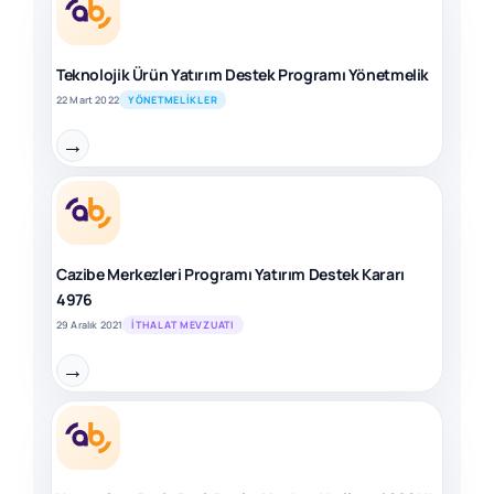
Teknolojik Ürün Yatırım Destek Programı Yönetmelik
22 Mart 2022
YÖNETMELIKLER
→
Cazibe Merkezleri Programı Yatırım Destek Kararı
4976
29 Aralık 2021
İTHALAT MEVZUATI
→