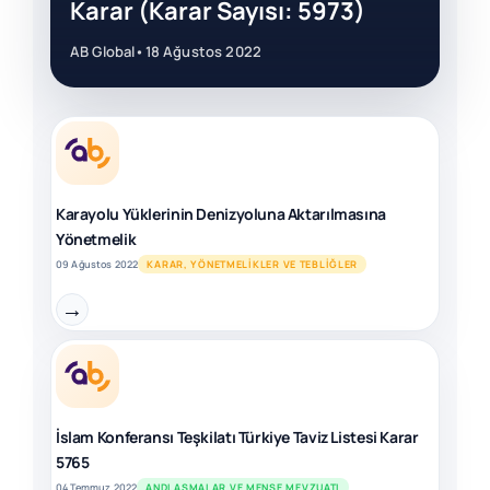
Karar (Karar Sayısı: 5973)
AB Global
•
18 Ağustos 2022
Karayolu Yüklerinin Denizyoluna Aktarılmasına
Yönetmelik
09 Ağustos 2022
KARAR, YÖNETMELIKLER VE TEBLIĞLER
→
İslam Konferansı Teşkilatı Türkiye Taviz Listesi Karar
5765
04 Temmuz 2022
ANDLAŞMALAR VE MENŞE MEVZUATI