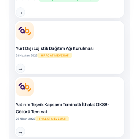
→
Yurt Dışı Lojistik Dağıtım Ağı Kurulması
24 Haziran 2022
İHRACAT MEVZUATI
→
Yatırım Teşvik Kapsamı Teminatlı İthalat OKSB-
Götürü Teminat
26 Nisan 2022
İTHALAT MEVZUATI
→