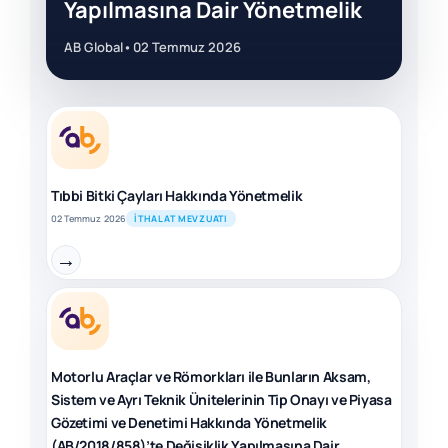
Yapılmasına Dair Yönetmelik
AB Global
•
02 Temmuz 2026
Tıbbi Bitki Çayları Hakkında Yönetmelik
02 Temmuz 2026
İTHALAT MEVZUATI
→
Motorlu Araçlar ve Römorkları ile Bunların Aksam,
Sistem ve Ayrı Teknik Ünitelerinin Tip Onayı ve Piyasa
Gözetimi ve Denetimi Hakkında Yönetmelik
(AB/2018/858)’te Değişiklik Yapılmasına Dair