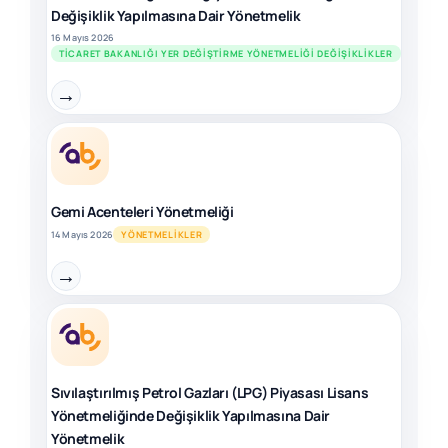
Değişiklik Yapılmasına Dair Yönetmelik
16 Mayıs 2026
TICARET BAKANLIĞI YER DEĞIŞTIRME YÖNETMELIĞI DEĞIŞIKLIKLER
→
Gemi Acenteleri Yönetmeliği
14 Mayıs 2026
YÖNETMELIKLER
→
Sıvılaştırılmış Petrol Gazları (LPG) Piyasası Lisans
Yönetmeliğinde Değişiklik Yapılmasına Dair
Yönetmelik