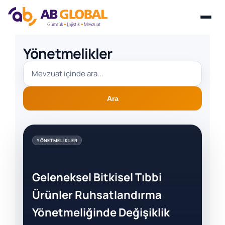
Skip
Yönetmelikler
to
content
Ara
YÖNETMELIKLER
Geleneksel Bitkisel Tıbbi
Ürünler Ruhsatlandırma
Yönetmeliğinde Değişiklik