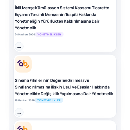
İkili Menşe Kümülasyon Sistemi Kapsamı Ticarette
Eşyanın Tercihli Menşeinin Tespiti Hakkında
Yönetmeliğin Yürürlükten Kaldırılmasına Dair
Yönetmelik
24 Haziran 2026
YÖNETMELIKLER
→
Sinema Filmlerinin Değerlendirilmesi ve
Sınıflandırılmasına İlişkin Usul ve Esaslar Hakkında
Yönetmelikte Değişiklik Yapılmasına Dair Yönetmelik
18 Haziran 2026
YÖNETMELIKLER
→