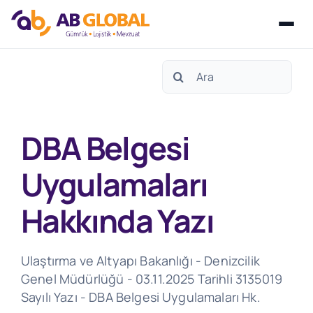
Skip
Search
to
for:
content
DBA Belgesi
Uygulamaları
Hakkında Yazı
Ulaştırma ve Altyapı Bakanlığı - Denizcilik
Genel Müdürlüğü - 03.11.2025 Tarihli 3135019
Sayılı Yazı - DBA Belgesi Uygulamaları Hk.