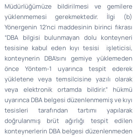
Müdürlüğümüze bildirilmesi ve gemilere
yüklenmemesi gerekmektedir. İlgi (b)
Yönergenin 12’nci maddesinin birinci fıkrası
“DBA bilgisi bulunmayan dolu konteyneri
tesisine kabul eden kıyı tesisi işleticisi,
konteynerin DBA’sını gemiye yüklemeden
önce Yöntem-1 uyarınca tespit ederek
yükletene veya temsilcisine yazılı olarak
veya elektronik ortamda bildirir.” hükmü
uyarınca DBA belgesi düzenlenmemiş ve kıyı
tesisleri tarafından tartımı yapılarak
doğrulanmış brüt ağırlığı tespit edilen
konteynerlerin DBA belgesi düzenlenmeden