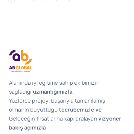
Alanında iyi eğitime sahip ekibimizin
sağladığı
uzmanlığımızla,
Yüzlerce projeyi başarıyla tamamlamış
olmanın büyüttüğü
tecrübemizle ve
Geleceğin fırsatlarına kapı aralayan
vizyoner
bakış açımızla