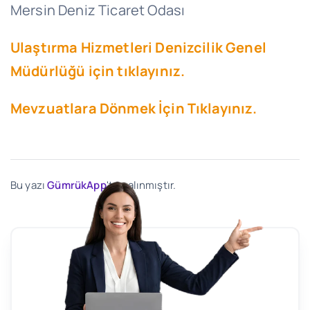
Mersin Deniz Ticaret Odası
Ulaştırma Hizmetleri Denizcilik Genel
Müdürlüğü için tıklayınız.
Mevzuatlara Dönmek İçin Tıklayınız.
Bu yazı
GümrükApp
'ten alınmıştır.