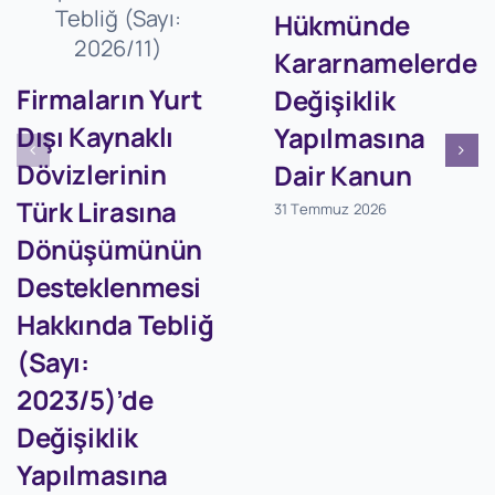
Hükmünde
Kararnamelerde
Firmaların Yurt
Değişiklik
Dışı Kaynaklı
Yapılmasına
Dövizlerinin
Dair Kanun
Türk Lirasına
31 Temmuz 2026
Dönüşümünün
Desteklenmesi
Hakkında Tebliğ
(Sayı:
2023/5)’de
Değişiklik
Yapılmasına