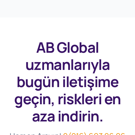
AB Global
uzmanlarıyla
bugün
iletişime
geçin, riskleri en
aza indirin.