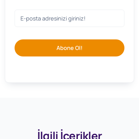
Abone Ol!
İlgili İçerikler