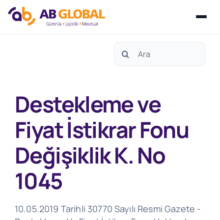
Skip
Search
to
for:
content
Destekleme ve
Fiyat İstikrar Fonu
Değişiklik K. No
1045
10.05.2019 Tarihli 30770 Sayılı Resmi Gazete -