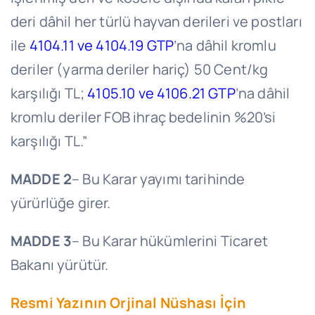
deri dâhil her türlü hayvan derileri ve postları
ile
4104.11 ve 4104.19
GTP
’na dâhil kromlu
deriler (yarma deriler hariç) 50 Cent/kg
karşılığı TL;
4105.10 ve 4106.21 GTP
’na dâhil
kromlu deriler FOB ihraç bedelinin %20’si
karşılığı TL.”
MADDE 2
– Bu Karar yayımı tarihinde
yürürlüğe girer.
MADDE 3
– Bu Karar hükümlerini Ticaret
Bakanı yürütür.
Resmi Yazının Orjinal Nüshası İçin