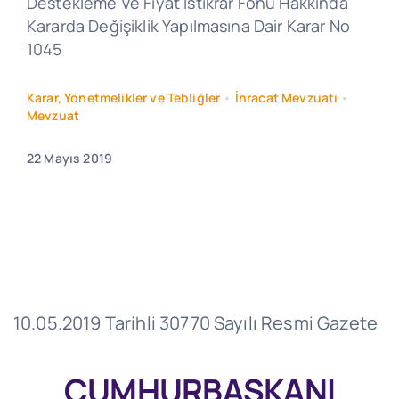
Destekleme Ve Fiyat İstikrar Fonu Hakkında
Kararda Değişiklik Yapılmasına Dair Karar No
1045
Karar, Yönetmelikler ve Tebliğler
•
İhracat Mevzuatı
•
Mevzuat
22 Mayıs 2019
10.05.2019 Tarihli 30770 Sayılı Resmi Gazete
CUMHURBAŞKANI