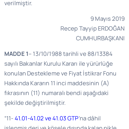
verilmiştir.
9 Mayıs 2019
Recep Tayyip ERDOĞAN
CUMHURBAŞKANI
MADDE 1
– 13/10/1988 tarihli ve 88/13384
sayılı Bakanlar Kurulu Kararı ile yürürlüğe
konulan Destekleme ve Fiyat İstikrar Fonu
Hakkında Kararın 11 inci maddesinin (A)
fıkrasının (11) numaralı bendi aşağıdaki
şekilde değiştirilmiştir.
“11-
41.01-41.02 ve 41.03 GTP
’na dâhil
işlenmiş deri ve kösele dışında kalan pikle