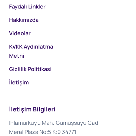
Faydalı Linkler
Hakkımızda
Videolar
KVKK Aydınlatma
Metni
Gizlilik Politikasi
İletişim
İletişim Bilgileri
Ihlamurkuyu Mah. Gümüşsuyu Cad.
Meral Plaza No:5 K:9 34771