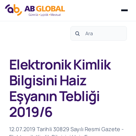
Skip
Search
to
for:
content
Elektronik Kimlik
Bilgisini Haiz
Eşyanın Tebliği
2019/6
12.07.2019 Tarihli 30829 Sayılı Resmi Gazete -