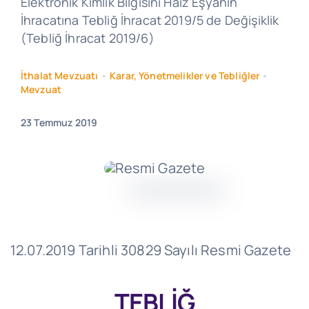
Elektronik Kimlik Bilgisini Haiz Eşyanın
İhracatına Tebliğ İhracat 2019/5 de Değişiklik
(Tebliğ İhracat 2019/6)
İthalat Mevzuatı
•
Karar, Yönetmelikler ve Tebliğler
•
Mevzuat
23 Temmuz 2019
12.07.2019 Tarihli 30829 Sayılı Resmi Gazete
TEBLİĞ