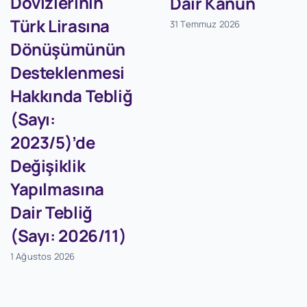
Dövizlerinin
Dair Kanun
Türk Lirasına
31 Temmuz 2026
Dönüşümünün
Desteklenmesi
Hakkında Tebliğ
(Sayı:
2023/5)’de
Değişiklik
Yapılmasına
Dair Tebliğ
(Sayı: 2026/11)
1 Ağustos 2026