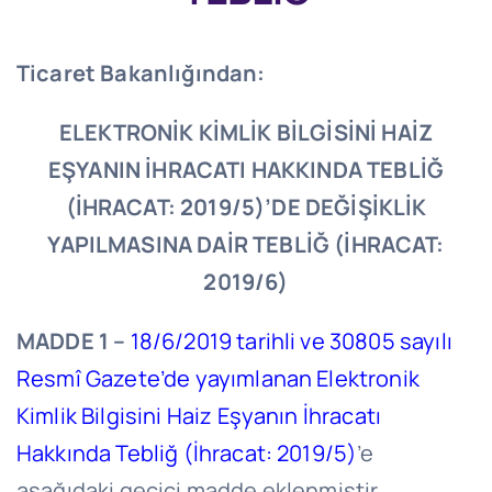
Ticaret Bakanlığından:
ELEKTRONİK KİMLİK BİLGİSİNİ HAİZ
EŞYANIN İHRACATI HAKKINDA TEBLİĞ
(İHRACAT: 2019/5)’DE DEĞİŞİKLİK
YAPILMASINA DAİR TEBLİĞ (İHRACAT:
2019/6)
MADDE 1 –
18/6/2019 tarihli ve 30805 sayılı
Resmî Gazete’de yayımlanan Elektronik
Kimlik Bilgisini Haiz Eşyanın İhracatı
Hakkında Tebliğ (İhracat: 2019/5)
’e
aşağıdaki geçici madde eklenmiştir.