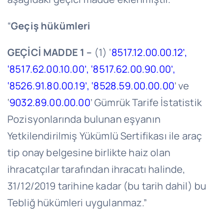
“
Geçiş hükümleri
GEÇİCİ MADDE 1 –
(1) ‘
8517.12.00.00.12’,
‘8517.62.00.10.00’, ‘8517.62.00.90.00’,
‘8526.91.80.00.19’, ‘8528.59.00.00.00
’ ve
‘
9032.89.00.00.00
’ Gümrük Tarife İstatistik
Pozisyonlarında bulunan eşyanın
Yetkilendirilmiş Yükümlü Sertifikası ile araç
tip onay belgesine birlikte haiz olan
ihracatçılar tarafından ihracatı halinde,
31/12/2019 tarihine kadar (bu tarih dahil) bu
Tebliğ hükümleri uygulanmaz.”