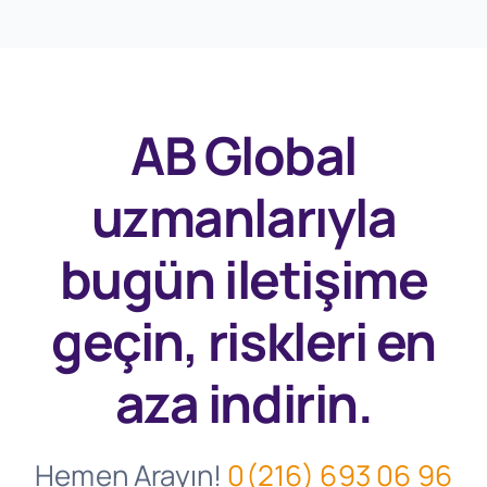
AB Global
uzmanlarıyla
bugün
iletişime
geçin, riskleri en
aza indirin.
Hemen Arayın!
0(216) 693 06 96