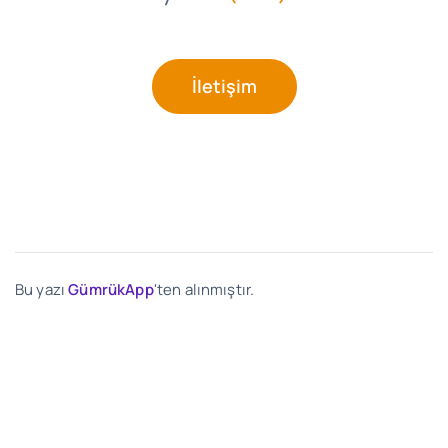
İletişim
Bu yazı
GümrükApp
'ten alınmıştır.