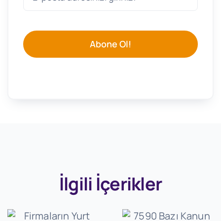
Abone Ol!
İlgili İçerikler