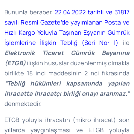
Bununla beraber,
22.04.2022 tarihli ve 31817
sayılı Resmi Gazete’de yayımlanan Posta ve
Hızlı Kargo Yoluyla Taşınan Eşyanın Gümrük
İşlemlerine İlişkin Tebliğ (Seri No: 1)
ile
Elektronik Ticaret Gümrük Beyanına
(ETGB)
ilişkin hususlar düzenlenmiş olmakla
birlikte 18 inci maddesinin 2 nci fıkrasında
“Tebliğ hükümleri kapsamında yapılan
ihracatta ihracatçı birliği onayı aranmaz.”
denmektedir.
ETGB yoluyla ihracatın (mikro ihracat) son
yıllarda yaygınlaşması ve ETGB yoluyla