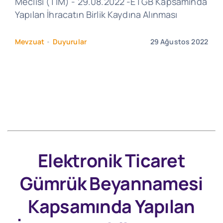
Meclisi (TİM) - 29.08.2022 -ETGB Kapsamında
Yapılan İhracatın Birlik Kaydına Alınması
Mevzuat
•
Duyurular
29 Ağustos 2022
Elektronik Ticaret
Gümrük Beyannamesi
Kapsamında Yapılan