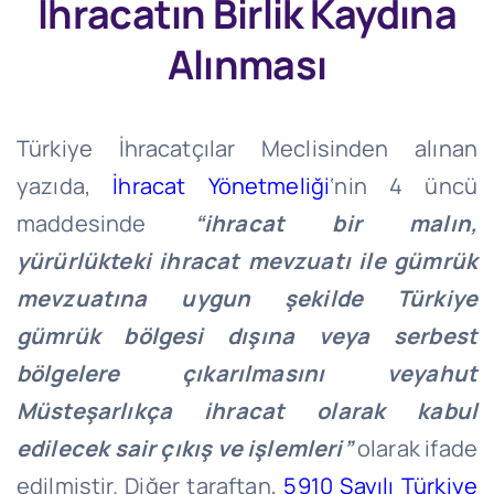
İhracatın Birlik Kaydına
Alınması
Türkiye İhracatçılar Meclisinden alınan
yazıda,
İhracat Yönetmeliği
‘nin 4 üncü
maddesinde
“ihracat bir malın,
yürürlükteki ihracat mevzuatı ile gümrük
mevzuatına uygun şekilde Türkiye
gümrük bölgesi dışına veya serbest
bölgelere çıkarılmasını veyahut
Müsteşarlıkça ihracat olarak kabul
edilecek sair çıkış ve işlemleri”
olarak ifade
edilmiştir. Diğer taraftan,
5910 Sayılı Türkiye