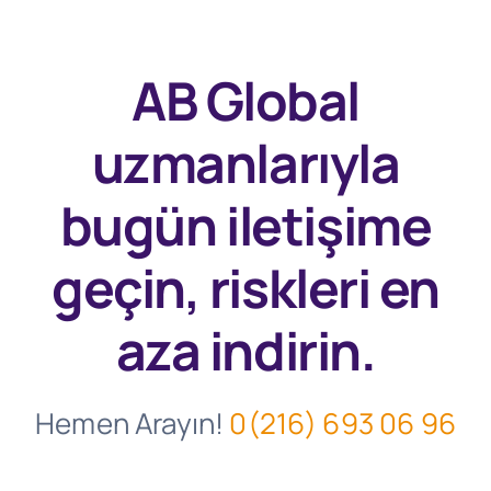
AB Global
uzmanlarıyla
bugün
iletişime
geçin, riskleri en
aza indirin.
Hemen Arayın!
0(216) 693 06 96