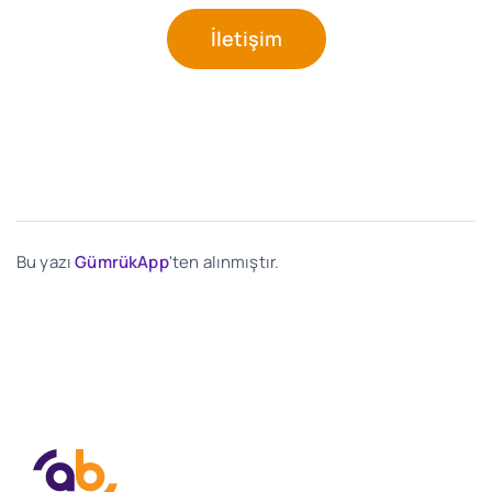
İletişim
Bu yazı
GümrükApp
'ten alınmıştır.