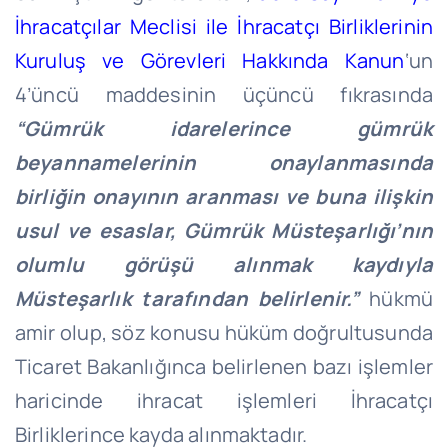
İhracatçılar Meclisi ile İhracatçı Birliklerinin
Kuruluş ve Görevleri Hakkında Kanun
‘un
4’üncü maddesinin üçüncü fıkrasında
“Gümrük idarelerince gümrük
beyannamelerinin onaylanmasında
birliğin onayının aranması ve buna ilişkin
usul ve esaslar, Gümrük Müsteşarlığı’nın
olumlu görüşü alınmak kaydıyla
Müsteşarlık tarafından belirlenir.”
hükmü
amir olup, söz konusu hüküm doğrultusunda
Ticaret Bakanlığınca belirlenen bazı işlemler
haricinde ihracat işlemleri İhracatçı
Birliklerince kayda alınmaktadır.