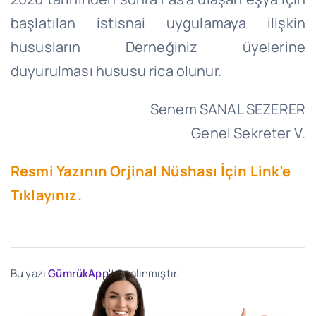
başlatılan istisnai uygulamaya ilişkin
hususların Derneğiniz üyelerine
duyurulması hususu rica olunur.
Senem SANAL SEZERER
Genel Sekreter V.
Resmi Yazının Orjinal Nüshası İçin Link’e
Tıklayınız.
Bu yazı
GümrükApp
'ten alınmıştır.