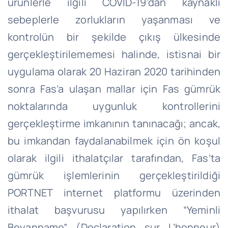
ürünlerle ilgili COVID-19’dan kaynaklı
sebeplerle zorlukların yaşanması ve
kontrolün bir şekilde çıkış ülkesinde
gerçekleştirilememesi halinde, istisnai bir
uygulama olarak 20 Haziran 2020 tarihinden
sonra Fas’a ulaşan mallar için Fas gümrük
noktalarında uygunluk kontrollerini
gerçekleştirme imkanının tanınacağı; ancak,
bu imkandan faydalanabilmek için ön koşul
olarak ilgili ithalatçılar tarafından, Fas’ta
gümrük işlemlerinin gerçekleştirildiği
PORTNET internet platformu üzerinden
ithalat başvurusu yapılırken “Yeminli
Beyanname” (Declaration sur L’honneur)