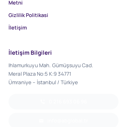
Metni
Gizlilik Politikasi
İletişim
İletişim Bilgileri
Ihlamurkuyu Mah. Gümüşsuyu Cad.
Meral Plaza No:5 K:9 34771
Ümraniye – İstanbul / Türkiye
0 216 693 06 96
info@abglobal.tr