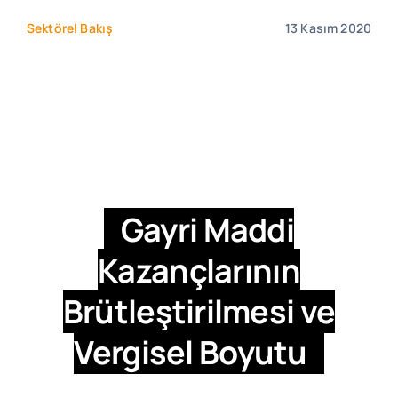
Sektörel Bakış
13 Kasım 2020
Gayri Maddi
Kazançlarının
Brütleştirilmesi ve
Vergisel Boyutu