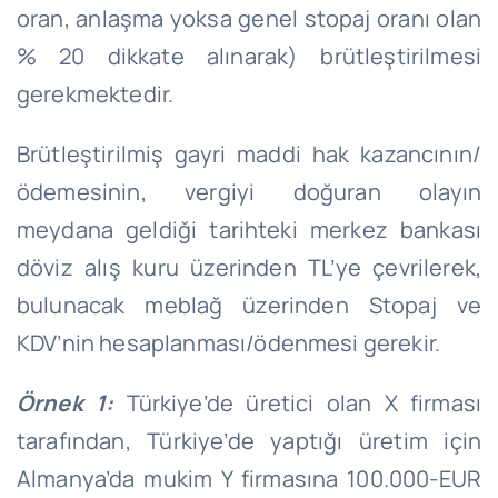
oran, anlaşma yoksa genel stopaj oranı olan
% 20 dikkate alınarak) brütleştirilmesi
gerekmektedir.
Brütleştirilmiş gayri maddi hak kazancının/
ödemesinin, vergiyi doğuran olayın
meydana geldiği tarihteki merkez bankası
döviz alış kuru üzerinden TL’ye çevrilerek,
bulunacak meblağ üzerinden Stopaj ve
KDV’nin hesaplanması/ödenmesi gerekir.
Örnek
1:
Türkiye’de üretici olan X firması
tarafından, Türkiye’de yaptığı üretim için
Almanya’da mukim Y firmasına 100.000-EUR