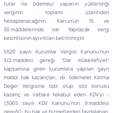
tutar ile ödemeyi yapanın yüklendiği
verginin toplamı üzerinden
hesaplanacağının, Kanun’un 15 ve
30.maddelerinde ise: Yapılacak vergi
kesintisinin ayrıntıları belirtilmiştir.
5520 sayılı Kurumlar Vergisi Kanunu’nun
3/2.maddesi gereği “Dar mükellefiyet”
kapsamına giren kurumlara yapılan gayri
maddi hak kazançları, vb. ödemeler Katma
Değer Vergisine tabi olup, söz konusu
kazanç ve iratlara tekabül eden KDV’yi -
(3065 sayılı KDV Kanunu’nun 9.maddesi
gereği)- bu hak ve hizmetlerden faydalanan,