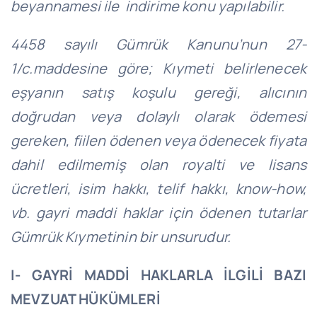
beyannamesi ile
indirime konu yapılabilir.
4458 sayılı Gümrük Kanunu’nun 27-
1/c.maddesine göre; Kıymeti belirlenecek
eşyanın satış koşulu gereği, alıcının
doğrudan veya dolaylı olarak ödemesi
gereken, fiilen ödenen veya ödenecek fiyata
dahil edilmemiş olan royalti ve lisans
ücretleri, isim hakkı, telif hakkı, know-how,
vb. gayri maddi haklar için ödenen tutarlar
Gümrük Kıymetinin bir unsurudur.
I-
GAYRİ MADDİ HAKLARLA İLGİLİ BAZI
MEVZUAT
HÜKÜMLERİ