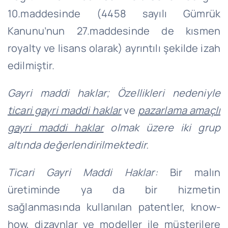
10.maddesinde (4458 sayılı Gümrük
Kanunu’nun 27.maddesinde de kısmen
royalty ve lisans olarak) ayrıntılı şekilde izah
edilmiştir.
Gayri maddi haklar; Özellikleri nedeniyle
ticari gayri maddi haklar
ve
pazarlama amaçlı
gayri maddi haklar
olmak üzere iki grup
altında değerlendirilmektedir.
Ticari Gayri Maddi Haklar:
Bir malın
üretiminde ya da bir hizmetin
sağlanmasında kullanılan patentler, know-
how, dizaynlar ve modeller ile müşterilere