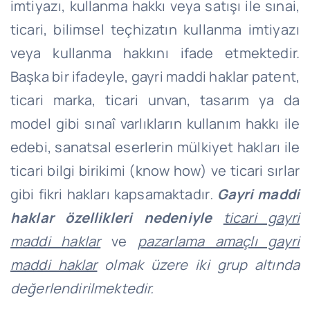
imtiyazı, kullanma hakkı veya satışı ile sınai,
ticari, bilimsel teçhizatın kullanma imtiyazı
veya kullanma hakkını ifade etmektedir.
Başka bir ifadeyle, gayri maddi haklar patent,
ticari marka, ticari unvan, tasarım ya da
model gibi sınaî varlıkların kullanım hakkı ile
edebi, sanatsal eserlerin mülkiyet hakları ile
ticari bilgi birikimi (know how) ve ticari sırlar
gibi fikri hakları kapsamaktadır
.
Gayri maddi
haklar özellikleri nedeniyle
ticari gayri
maddi haklar
ve
pazarlama amaçlı gayri
maddi haklar
olmak üzere iki grup altında
değerlendirilmektedir.