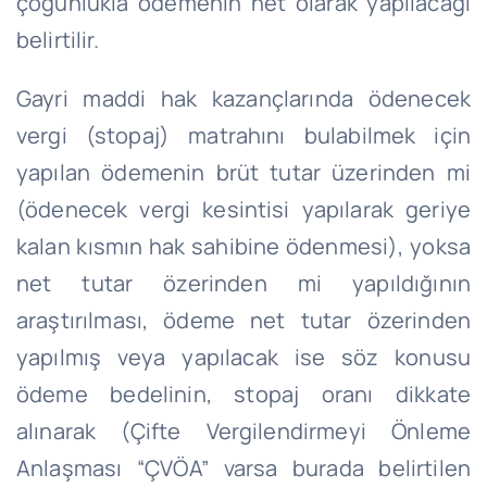
çoğunlukla ödemenin net olarak yapılacağı
belirtilir.
Gayri maddi hak kazançlarında ödenecek
vergi (stopaj) matrahını bulabilmek için
yapılan ödemenin brüt tutar üzerinden mi
(ödenecek vergi kesintisi yapılarak geriye
kalan kısmın hak sahibine ödenmesi), yoksa
net tutar özerinden mi yapıldığının
araştırılması, ödeme net tutar özerinden
yapılmış veya yapılacak ise söz konusu
ödeme bedelinin, stopaj oranı dikkate
alınarak (Çifte Vergilendirmeyi Önleme
Anlaşması “ÇVÖA” varsa burada belirtilen