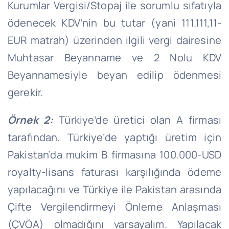
Kurumlar Vergisi/Stopaj ile sorumlu sıfatıyla
ödenecek KDV’nin bu tutar (yani 111.111,11-
EUR matrah) üzerinden ilgili vergi dairesine
Muhtasar Beyanname ve 2 Nolu KDV
Beyannamesiyle beyan edilip ödenmesi
gerekir.
Örnek
2:
Türkiye’de üretici olan A firması
tarafından, Türkiye’de yaptığı üretim için
Pakistan’da mukim B firmasına 100.000-USD
royalty-lisans faturası karşılığında ödeme
yapılacağını ve Türkiye ile Pakistan arasında
Çifte Vergilendirmeyi Önleme Anlaşması
(ÇVÖA) olmadığını varsayalım. Yapılacak