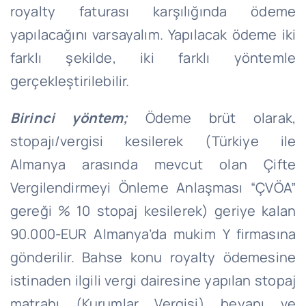
royalty faturası karşılığında ödeme
yapılacağını varsayalım. Yapılacak ödeme iki
farklı şekilde, iki farklı yöntemle
gerçekleştirilebilir.
Birinci yöntem;
Ödeme brüt olarak,
stopajı/vergisi kesilerek (Türkiye ile
Almanya arasında mevcut olan Çifte
Vergilendirmeyi Önleme Anlaşması “ÇVÖA”
gereği % 10 stopaj kesilerek) geriye kalan
90.000-EUR Almanya’da mukim Y firmasına
gönderilir. Bahse konu royalty ödemesine
istinaden ilgili vergi dairesine yapılan stopaj
matrahı (Kurumlar Vergisi) beyanı ve