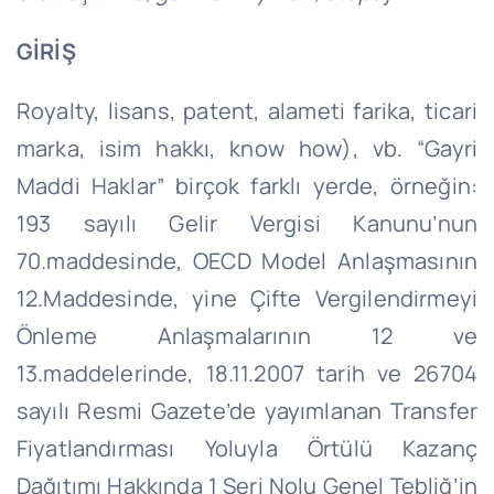
GİRİŞ
Royalty, lisans, patent, alameti farika, ticari
marka, isim hakkı, know how), vb. “Gayri
Maddi Haklar” birçok farklı yerde, örneğin:
193 sayılı Gelir Vergisi Kanunu’nun
70.maddesinde, OECD Model Anlaşmasının
12.Maddesinde, yine Çifte Vergilendirmeyi
Önleme Anlaşmalarının 12 ve
13.maddelerinde, 18.11.2007 tarih ve 26704
sayılı Resmi Gazete’de yayımlanan Transfer
Fiyatlandırması Yoluyla Örtülü Kazanç
Dağıtımı Hakkında 1 Seri Nolu Genel Tebliğ’in