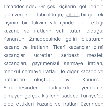
1.maddesinde: Gerçek kişilerin gelirlerinin
gelir vergisine tâbi olduğu,
gelirin
,
bir gerçek
kişinin bir takvim yılı içinde elde ettiği
kazanç ve iratların safi tutarı olduğu,
Kanun’un 2.maddesinde geliri oluşturan
kazanç ve iratların: Ticarî kazançlar, ziraî
kazançlar, ücretler, serbest meslek
kazançları, gayrimenkul sermaye iratları,
menkul sermaye iratları ile diğer kazanç ve
iratlardan oluştuğu, aynı Kanun’un
6.maddesinde: Türkiye’de yerleşmiş
olmayan gerçek kişilerin sadece Türkiye’de
elde ettikleri kazanç ve iratları üzerinden