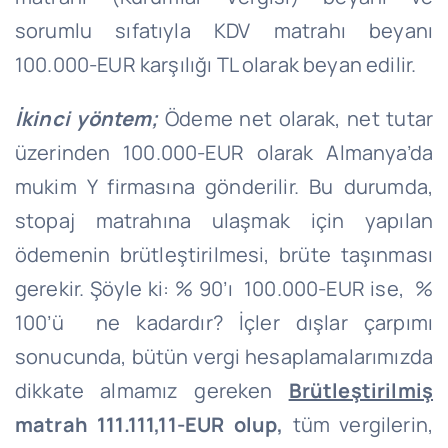
sorumlu sıfatıyla KDV matrahı beyanı
100.000-EUR karşılığı TL olarak beyan edilir.
İkinci yöntem;
Ödeme net olarak, net tutar
üzerinden 100.000-EUR olarak Almanya’da
mukim Y firmasına gönderilir. Bu durumda,
stopaj matrahına ulaşmak için yapılan
ödemenin brütleştirilmesi, brüte taşınması
gerekir. Şöyle ki: % 90’ı 100.000-EUR ise, %
100’ü ne kadardır? İçler dışlar çarpımı
sonucunda, bütün vergi hesaplamalarımızda
dikkate almamız gereken
Brütleştirilmiş
matrah 111.111,11-EUR olup,
tüm vergilerin,