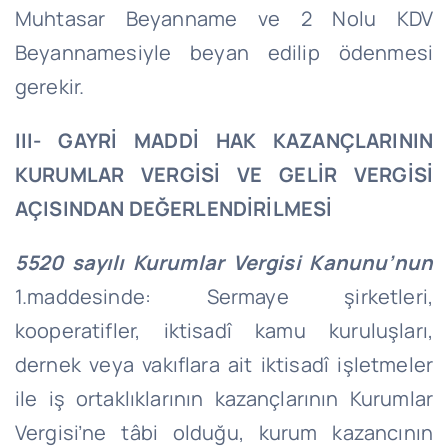
Muhtasar Beyanname ve 2 Nolu KDV
Beyannamesiyle beyan edilip ödenmesi
gerekir.
III- GAYRİ MADDİ HAK KAZANÇLARININ
KURUMLAR VERGİSİ VE GELİR VERGİSİ
AÇISINDAN DEĞERLENDİRİLMESİ
5520 sayılı Kurumlar Vergisi Kanunu’nun
1.maddesinde: Sermaye şirketleri,
kooperatifler, iktisadî kamu kuruluşları,
dernek veya vakıflara ait iktisadî işletmeler
ile iş ortaklıklarının kazançlarının Kurumlar
Vergisi’ne tâbi olduğu, kurum kazancının