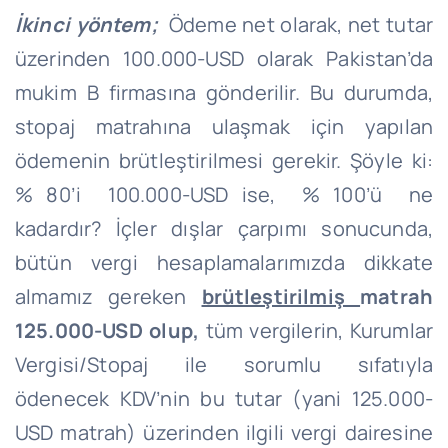
İkinci yöntem;
Ödeme net olarak, net tutar
üzerinden 100.000-USD olarak Pakistan’da
mukim B firmasına gönderilir. Bu durumda,
stopaj matrahına ulaşmak için yapılan
ödemenin brütleştirilmesi gerekir. Şöyle ki:
% 80’i 100.000-USD ise, % 100’ü ne
kadardır? İçler dışlar çarpımı sonucunda,
bütün vergi hesaplamalarımızda dikkate
almamız gereken
brütleştirilmiş
matrah
125.000-USD olup,
tüm vergilerin, Kurumlar
Vergisi/Stopaj ile sorumlu sıfatıyla
ödenecek KDV’nin bu tutar (yani 125.000-
USD matrah) üzerinden ilgili vergi dairesine