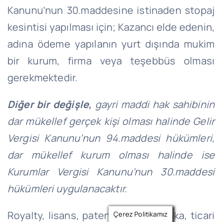
Kanunu’nun 30.maddesine istinaden stopaj
kesintisi yapılması için; Kazancı elde edenin,
adına ödeme yapılanın yurt dışında mukim
bir kurum, firma veya teşebbüs olması
gerekmektedir.
Diğer bir değişle,
gayri maddi hak sahibinin
dar mükellef gerçek kişi olması halinde Gelir
Vergisi Kanunu’nun 94.maddesi hükümleri,
dar mükellef kurum olması halinde ise
Kurumlar Vergisi Kanunu’nun 30.maddesi
hükümleri uygulanacaktır.
Royalty, lisans, patent, alameti farika, ticari
Çerez Politikamız