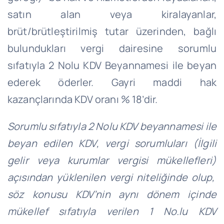
satın alan veya kiralayanlar,
brüt/brütleştirilmiş tutar üzerinden, bağlı
bulundukları vergi dairesine sorumlu
sıfatıyla 2 Nolu KDV Beyannamesi ile beyan
ederek öderler. Gayri maddi hak
kazançlarında KDV oranı % 18’dir.
Sorumlu sıfatıyla 2 Nolu KDV beyannamesi ile
beyan edilen KDV, vergi sorumluları (İlgili
gelir veya kurumlar vergisi mükellefleri)
açısından yüklenilen vergi niteliğinde olup,
söz konusu KDV’nin aynı dönem içinde
mükellef sıfatıyla verilen 1 No.lu KDV