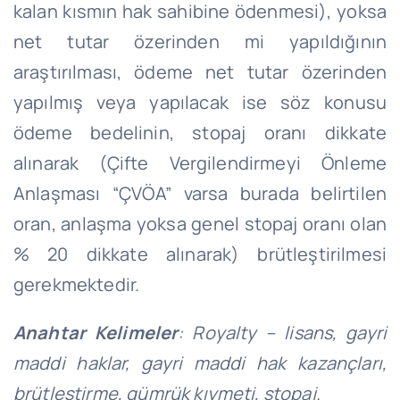
kalan kısmın hak sahibine ödenmesi), yoksa
net tutar özerinden mi yapıldığının
araştırılması, ödeme net tutar özerinden
yapılmış veya yapılacak ise söz konusu
ödeme bedelinin, stopaj oranı dikkate
alınarak (Çifte Vergilendirmeyi Önleme
Anlaşması “ÇVÖA” varsa burada belirtilen
oran, anlaşma yoksa genel stopaj oranı olan
% 20 dikkate alınarak) brütleştirilmesi
gerekmektedir.
Anahtar Kelimeler
: R
oyalty – lisans, gayri
maddi haklar, gayri maddi hak kazançları,
brütleştirme, gümrük kıymeti, stopaj.