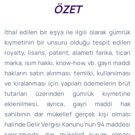
ÖZET
İthal edilen bir eşya ile ilgili olarak gümrük
kıymetinin bir unsuru olduğu tespit edilen
royalty, lisans, patent, alameti farika, ticari
marka, isim hakkı, know-how, vb. gayri maddi
hakların satın alınması, temliki, kullanılması
ve kiralanması için yapılan ödemelerin brüt
tutarları üzerinden gümrük kıymetine
eklenilmesi, ayrıca, gayri maddi hak
sahibinin dar mükellef gerçek kişi olması
halinde Gelir Vergisi Kanunu’nun 94.maddesi
kapsamında, dar mükellef kurum olması